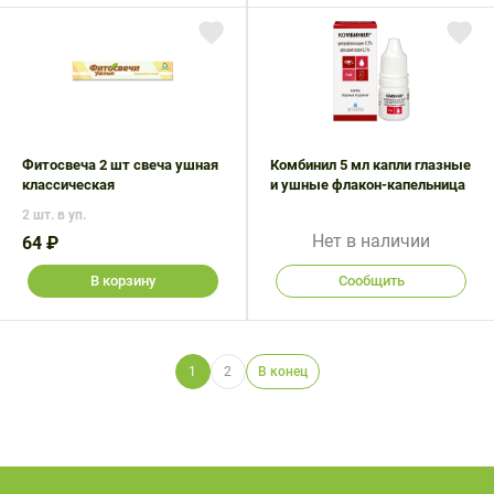
Фитосвеча 2 шт свеча ушная
Комбинил 5 мл капли глазные
классическая
и ушные флакон-капельница
2 шт. в уп.
Нет в наличии
64 ₽
В корзину
Сообщить
1
2
В конец