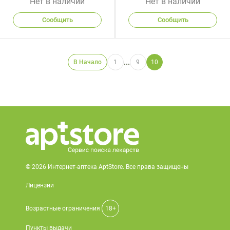
Нет в наличии
Нет в наличии
Сообщить
Сообщить
...
В Начало
1
9
10
© 2026 Интернет-аптека AptStore. Все права защищены
Лицензии
Возрастные ограничения
18+
Пункты выдачи