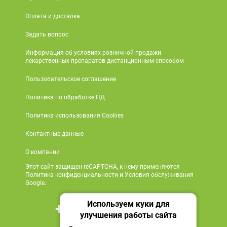
Оплата и доставка
Задать вопрос
Информация об условиях розничной продажи
лекарственных препаратов дистанционным способом
Пользовательское соглашение
Политика по обработке ПД
Политика использования Cookies
Контактные данные
О компании
Этот сайт защищен reCAPTCHA, к нему применяются
Политика конфиденциальности и Условия обслуживания
Google.
Используем куки для
+7 495 419 18 18
улучшения работы сайта
Мы в социальных сетях