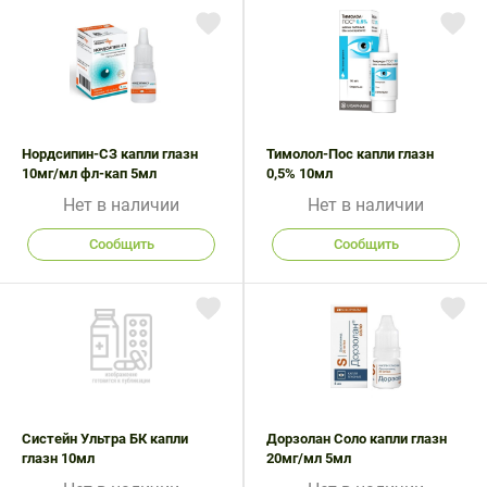
Нордсипин-СЗ капли глазн
Тимолол-Пос капли глазн
10мг/мл фл-кап 5мл
0,5% 10мл
Нет в наличии
Нет в наличии
Сообщить
Сообщить
Систейн Ультра БК капли
Дорзолан Соло капли глазн
глазн 10мл
20мг/мл 5мл