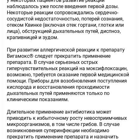
у некоторых пациентов развитие реакции
наблюдалось уже после введения первой дозы.
Некоторые реакции сопровождались сердечно-
сосудистой недостаточностью, потерей сознания,
отеком Квинке (включая отек гортани, глотки или
лица), обструкцией дыхательных путей, диспноэ,
крапивницей и зудом.
При развитии аллергической реакции к препарату
Вигамокс® следует прекратить применение
препарата. В случае серьезных острых
гиперчувствительных реакций на моксифлоксацин,
возможно, требуется оказание первой медицинской
помощи. Приборы для возобновления поступления
кислорода и восстановления проходимости
дыхательных путей применяются только по
клиническим показаниям.
Длительное применение антибиотика может
приводить к избыточному росту невосприимчивых
микроорганизмов, в том числе грибов. В случае
возникновения суперинфекции необходимо
прекратить применение препарата и назначить