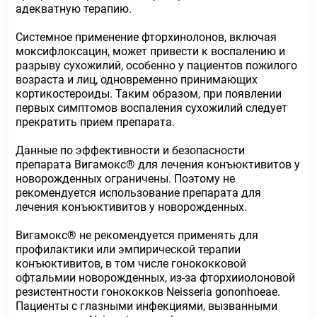
адекватную терапию.
Системное применение фторхинолонов, включая
моксифлоксацин, может привести к воспалению и
разрыву сухожилий, особенно у пациентов пожилого
возраста и лиц, одновременно принимающих
кортикостероиды. Таким образом, при появлении
первых симптомов воспаления сухожилий следует
прекратить прием препарата.
Данные по эффективности и безопасности
препарата Вигамокс® для лечения конъюктивитов у
новорожденных ограничены. Поэтому не
рекомендуется использование препарата для
лечения конъюктивитов у новорожденных.
Вигамокс® не рекомендуется применять для
профилактики или эмпирической терапии
конъюктивитов, в том числе гонококковой
офтальмии новорожденных, из-за фторхииолоновой
резистентности гонококков Neisseria gononhoeae.
Пациенты с глазными инфекциями, вызванными