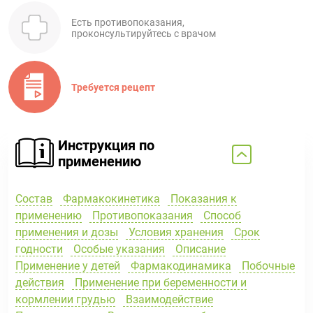
Есть противопоказания,
проконсультируйтесь с врачом
Требуется рецепт
Инструкция по
применению
Состав
Фармакокинетика
Показания к
применению
Противопоказания
Способ
применения и дозы
Условия хранения
Срок
годности
Особые указания
Описание
Применение у детей
Фармакодинамика
Побочные
действия
Применение при беременности и
кормлении грудью
Взаимодействие