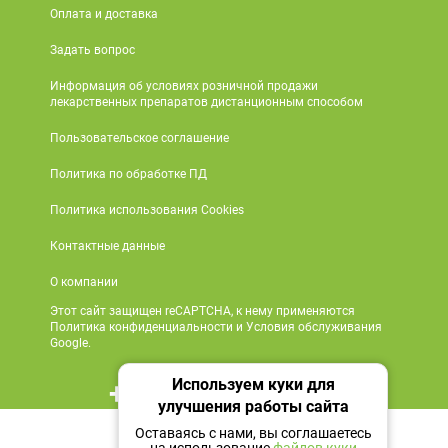
Оплата и доставка
Задать вопрос
Информация об условиях розничной продажи
лекарственных препаратов дистанционным способом
Пользовательское соглашение
Политика по обработке ПД
Политика использования Cookies
Контактные данные
О компании
Этот сайт защищен reCAPTCHA, к нему применяются
Политика конфиденциальности и Условия обслуживания
Google.
Используем куки для
+7 495 419 18 18
улучшения работы сайта
216 ₽
Мы в социальных сетях
Оставаясь с нами, вы соглашаетесь