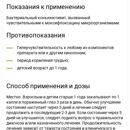
Показания к применению
Бактериальный конъюнктивит, вызванный
чувствительными к моксифлоксацину микроорганизмами.
Противопоказания
Гиперчувствительность к любому из компонентов
препарата или к другим хинолонам;
период кормления грудью;
детский возраст до 1 года.
Способ применения и дозы
Местно. Взрослым и детям старше 1 года закапывают по 1
капле в пораженный глаз 3 раза в день. Обычно улучшение
состояния наступает через 5 дней и лечение следует
продолжить в последующие 2-3 дня. Если состояние через 5
дней не улучшается, следует поднять вопрос о правильности
диагноза и/или назначенного лечения. Продолжительность
лечения зависит от тяжести состояния и клинического и