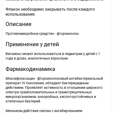
Флакон необходимо закрывать после каждого
использования.
Описание
Противомикробное средство - фторхинолон.
Применение у детей
Вигамокс может использоваться в педиатрии у детей с 1
года в дозах, аналогичных взрослым.
Фармакодинамика
Моксифлоксацин - фторхинолоновый антибактериальный
препарат IV поколения, обладает бактерицидным
действием. Проявляет активность в отношении широкого
спектра грамположительных и грамотрицательных
микроорганизмов, анаэробных, кислотоустойчивых и
атипичных бактерий.
Механизм действия связан с ингибированием