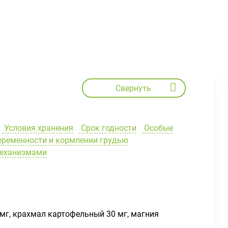
Свернуть
Условия хранения
Срок годности
Особые
еременности и кормлении грудью
механизмами
мг, крахмал картофельный 30 мг, магния