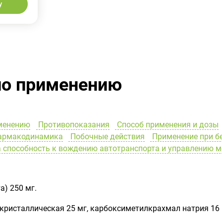
у
по применению
менению
Противопоказания
Способ применения и дозы
рмакодинамика
Побочные действия
Применение при б
 способность к вождению автотранспорта и управлению 
а) 250 мг.
ристаллическая 25 мг, карбоксиметилкрахмал натрия 16 