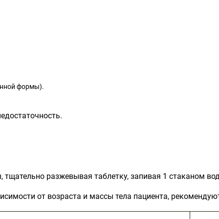
енной формы).
недостаточность.
, тщательно разжевывая таблетку, запивая 1 стаканом во
ависимости от возраста и массы тела пациента, рекоменду