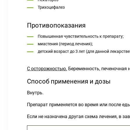
Трихоцефалез
Противопоказания
Повышенная чувствительность к препарату;
миастения (период лечения);
детский возраст до 3 лет (для данной лекарств
С осторожностью.
Беременность, печеночная 
Способ применения и дозы
Внутрь.
Препарат применяется во время или после еды
Если не назначена другая схема лечения, в з