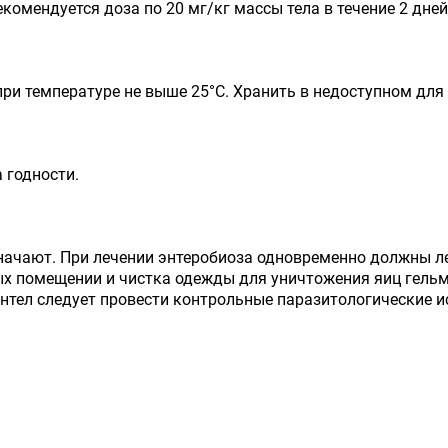
комендуется доза по 20 мг/кг массы тела в течение 2 дней
при температуре не выше 25°С. Хранить в недоступном для 
а годности.
начают. При лечении энтеробиоза одновременно должны л
ых помещении и чистка одежды для уничтожения яиц гель
антел следует провести контрольные паразитологические и