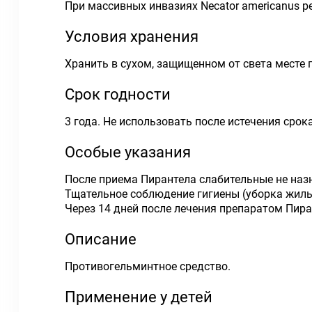
При массивных инвазиях Necator americanus ре
Условия хранения
Хранить в сухом, защищенном от света месте 
Срок годности
3 года. Не использовать после истечения срок
Особые указания
После приема Пирантела слабительные не наз
Тщательное соблюдение гигиены (уборка жил
Через 14 дней после лечения препаратом Пир
Описание
Противогельминтное средство.
Применение у детей