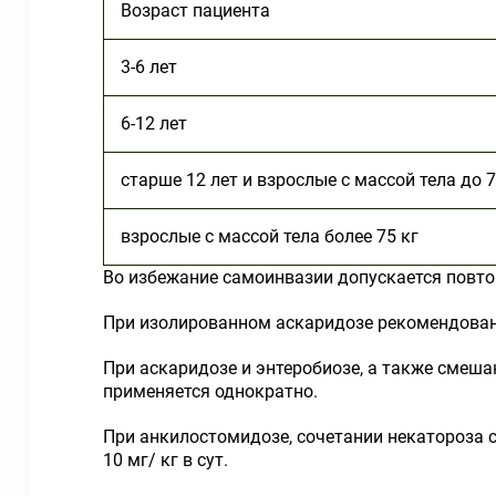
Возраст пациента
3-6 лет
6-12 лет
старше 12 лет и взрослые с массой тела до 7
взрослые с массой тела более 75 кг
Во избежание самоинвазии допускается повтор
При изолированном аскаридозе рекомендовано
При аскаридозе и энтеробиозе, а также смешан
применяется однократно.
При анкилостомидозе, сочетании некатороза 
10 мг/ кг в сут.