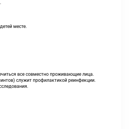
.
детей месте.
ечиться все совместно проживающие лица.
минтов) служит профилактикой реинфекции.
сследования.