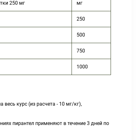
тки 250 мг
мг
250
500
750
1000
есь курс (из расчета - 10 мг/кг),
ниях пирантел применяют в течение 3 дней по