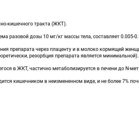
чно-кишечного тракта (ЖКТ).
ма разовой дозы 10 мг/кг массы тела, составляет 0.005-0.1
ния препарата через плаценту и в молоко кормящей женщ
еоретически, резорбция препарата является минимальной).
гося в ЖКТ, частично метаболизируется в печени до N-мет
ится кишечником в неизмененном виде, и не более 7% поч