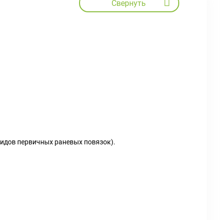
Свернуть
видов первичных раневых повязок).