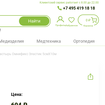
Клиентский сервис работает с 8.00 до 22.00
+7 495 419 18 18
0 ₽
Найти
Профиль
Избранное
Корзина
R
Избранное
(
0
)
Медизделия
Медтехника
Ортопедия
Войти
астырь Омнификс Эластик 5смX10м
БАД
Медицинская техника (приборы)
Наборы
Упаковка
Цена: