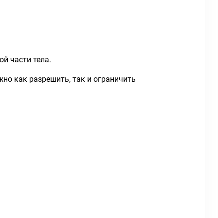
й части тела.
жно как разрешить, так и ограничить