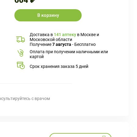
604 ₽
В корзину
Доставка в
141 аптеку
в Москве и
Московской области
Получение
7 августа
- Бесплатно
Оплата при получении наличными или
картой
Срок хранения заказа 5 дней
нсультируйтесь с врачом