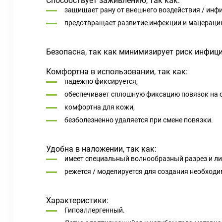
Способствует заживлению, так как:
защищает рану от внешнего воздействия / инф
предотвращает развитие инфекции и мацераци
Безопасна, так как минимизирует риск инфиц
Комфортна в использовании, так как:
надежно фиксируется,
обеспечивает сплошную фиксацию повязок на 
комфортна для кожи,
безболезненно удаляется при смене повязки.
Удобна в наложении, так как:
имеет специальный волнообразный разрез и ли
режется / моделируется для создания необход
Характеристики:
Гипоаллергенный.