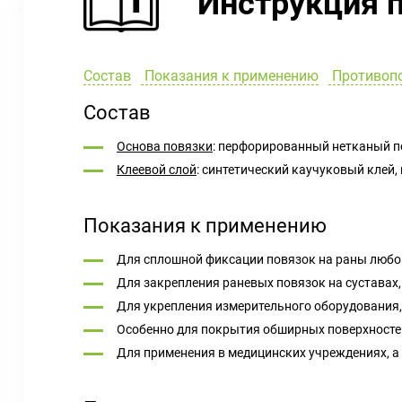
Инструкция 
Состав
Показания к применению
Противоп
Состав
Основа повязки
: перфорированный нетканый по
Клеевой слой
: синтетический каучуковый клей
Показания к применению
Для сплошной фиксации повязок на раны любог
Для закрепления раневых повязок на суставах, 
Для укрепления измерительного оборудования,
Особенно для покрытия обширных поверхностей
Для применения в медицинских учреждениях, а