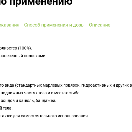
по применению
оказания
Способ применения и дозы
Описание
лиэстер (100%).
, нанесенный полосками.
о вида (стандартных марлевых повязок, гидроактивных и других 
подвижных частях тела и в местах сгиба.
 зондов и канюль, бандажей.
 тела.
 также для самостоятельного использования.