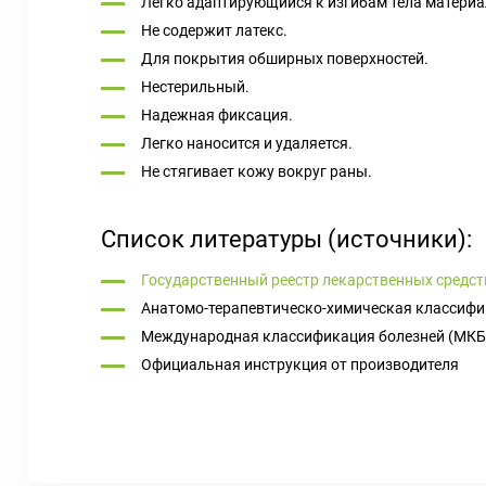
Легко адаптирующийся к изгибам тела материа
Не содержит латекс.
Для покрытия обширных поверхностей.
Нестерильный.
Надежная фиксация.
Легко наносится и удаляется.
Не стягивает кожу вокруг раны.
Список литературы (источники):
Государственный реестр лекарственных средст
Анатомо-терапевтическо-химическая классифи
Международная классификация болезней (МКБ
Официальная инструкция от производителя