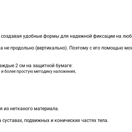
, создавая удобные формы для надежной фиксации на любо
, а не продольно (вертикально). Поэтому с его помощью мо
аждые 2 см на защитной бумаге:
 и более простую методику наложения,
я из нетканого материала.
 суставах, подвижных и конических частях тела.