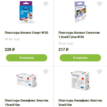
Пластырь Космос Спорт №20
Пластырь Космос Сенсетив
1,9смX7,2см №20
20 шт. в уп.
20 шт. в уп.
228 ₽
217 ₽
В корзину
В корзину
Пластырь Омнификс Эластик
Пластырь Омнификс Эластик
15смX10м
5смX10м