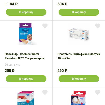
1 184 ₽
604 ₽
В корзину
В корзину
Пластырь Космос Water-
Пластырь Омнификс Эластик
Resistant №20 2-х размеров
10смX2м
20 шт. в уп.
258 ₽
290 ₽
В корзину
В корзину