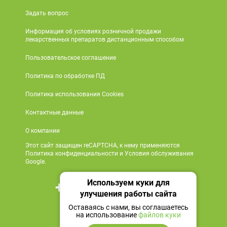
Задать вопрос
Информация об условиях розничной продажи
лекарственных препаратов дистанционным способом
Пользовательское соглашение
Политика по обработке ПД
Политика использования Cookies
Контактные данные
О компании
Этот сайт защищен reCAPTCHA, к нему применяются
Политика конфиденциальности и Условия обслуживания
Google.
Используем куки для
+7 495 419 18 18
улучшения работы сайта
Мы в социальных сетях
Оставаясь с нами, вы соглашаетесь
на использование
файлов куки