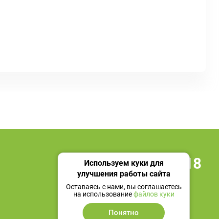
+7 495 419 18 18
Используем куки для
улучшения работы сайта
Мы в социальных сетях
Оставаясь с нами, вы соглашаетесь
на использование
файлов куки
Понятно