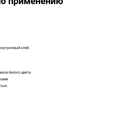
по применению
 каучуковый клей.
иала белого цвета
сками
стью