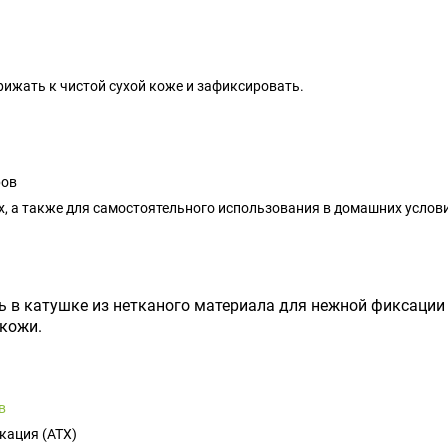
рижать к чистой сухой коже и зафиксировать.
ров
, а также для самостоятельного использования в домашних услов
в катушке из нетканого материала для нежной фиксации
кожи.
в
кация (ATX)