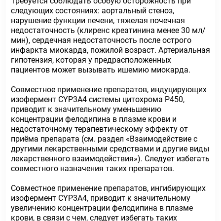
Требуется соблюдать особую осторожность при
следующих состояниях: аортальный стеноз,
нарушение функции печени, тяжелая почечная
недостаточность (клиренс креатинина менее 30 мл/
мин), сердечная недостаточность после острого
инфаркта миокарда, пожилой возраст. Артериальная
гипотензия, которая у предрасположенных
пациентов может вызывать ишемию миокарда.
Совместное применение препаратов, индуцирующих
изофермент CYP3A4 системы цитохрома P450,
приводит к значительному уменьшению
концентрации фелодипина в плазме крови и
недостаточному терапевтическому эффекту от
приёма препарата (см. раздел «Взаимодействие с
другими лекарственными средствами и другие виды
лекарственного взаимодействия»). Следует избегать
совместного назначения таких препаратов.
Совместное применение препаратов, ингибирующих
изофермент CYP3A4, приводит к значительному
увеличению концентрации фелодипина в плазме
крови, в связи с чем, следует избегать таких