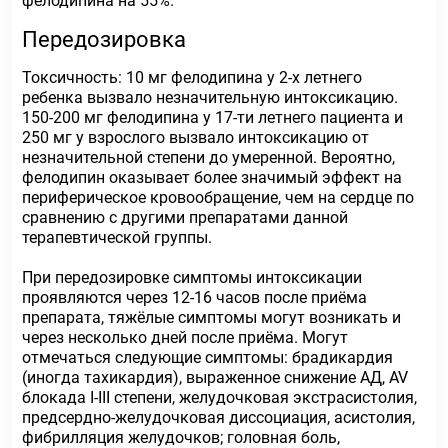
фелодипина на 55%.
Передозировка
Токсичность: 10 мг фелодипина у 2-х летнего
ребенка вызвало незначительную интоксикацию.
150-200 мг фелодипина у 17-ти летнего пациента и
250 мг у взрослого вызвало интоксикацию от
незначительной степени до умеренной. Вероятно,
фелодипин оказывает более значимый эффект на
периферическое кровообращение, чем на сердце по
сравнению с другими препаратами данной
терапевтической группы.
При передозировке симптомы интоксикации
проявляются через 12-16 часов после приёма
препарата, тяжёлые симптомы могут возникать и
через несколько дней после приёма. Могут
отмечаться следующие симптомы: брадикардия
(иногда тахикардия), выраженное снижение АД, AV
блокада I-III степени, желудочковая экстрасистолия,
предсердно-желудочковая диссоциация, асистолия,
фибрилляция желудочков; головная боль,