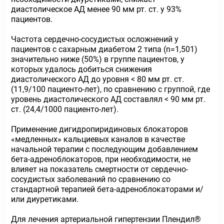
диастолическое АД менее 90 мм рт. ст. у 93%
пациентов.
Частота сердечно-сосудистых осложнений у
пациентов с сахарным диабетом 2 типа (n=1,501)
значительно ниже (50%) в группе пациентов, у
которых удалось добиться снижения
диастолического АД до уровня < 80 мм рт. ст.
(11,9/100 пациенто-лет), по сравнению с группой, где
уровень диастолического АД составлял < 90 мм рт.
ст. (24,4/1000 пациенто-лет).
Применение дигидропиридиновых блокаторов
«медленных» кальциевых каналов в качестве
начальной терапии с последующим добавлением
бета-адреноблокаторов, при необходимости, не
влияет на показатель смертности от сердечно-
сосудистых заболеваний по сравнению со
стандартной терапией бета-адреноблокаторами и/
или диуретиками.
Для лечения артериальной гипертензии Плендил®