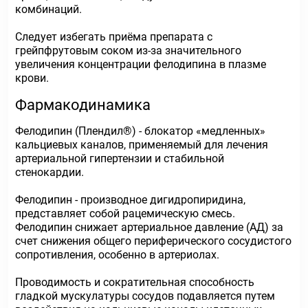
комбинаций.
Следует избегать приёма препарата с
грейпфрутовым соком из-за значительного
увеличения концентрации фелодипина в плазме
крови.
Фармакодинамика
Фелодипин (Плендил®) - блокатор «медленных»
кальциевых каналов, применяемый для лечения
артериальной гипертензии и стабильной
стенокардии.
Фелодипин - производное дигидропиридина,
представляет собой рацемическую смесь.
Фелодипин снижает артериальное давление (АД) за
счет снижения общего периферического сосудистого
сопротивления, особенно в артериолах.
Проводимость и сократительная способность
гладкой мускулатуры сосудов подавляется путем