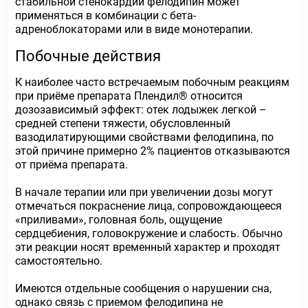
стабильной стенокардии фелодипин может
применяться в комбинации с бета-
адреноблокаторами или в виде монотерапии.
Побочные действия
К наиболее часто встречаемым побочным реакциям
при приёме препарата Плендил® относится
дозозависимый эффект: отек лодыжек легкой –
средней степени тяжести, обусловленный
вазодилатирующими свойствами фелодипина, по
этой причине примерно 2% пациентов отказываются
от приёма препарата.
В начале терапии или при увеличении дозы могут
отмечаться покраснение лица, сопровождающееся
«приливами», головная боль, ощущение
сердцебиения, головокружение и слабость. Обычно
эти реакции носят временный характер и проходят
самостоятельно.
Имеются отдельные сообщения о нарушении сна,
однако связь с приемом фелодипина не