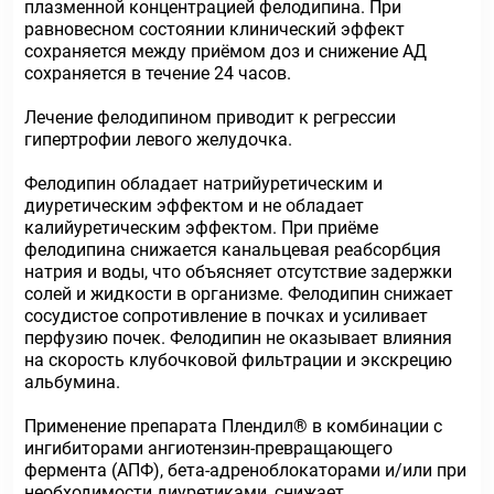
плазменной концентрацией фелодипина. При
равновесном состоянии клинический эффект
сохраняется между приёмом доз и снижение АД
сохраняется в течение 24 часов.
Лечение фелодипином приводит к регрессии
гипертрофии левого желудочка.
Фелодипин обладает натрийуретическим и
диуретическим эффектом и не обладает
калийуретическим эффектом. При приёме
фелодипина снижается канальцевая реабсорбция
натрия и воды, что объясняет отсутствие задержки
солей и жидкости в организме. Фелодипин снижает
сосудистое сопротивление в почках и усиливает
перфузию почек. Фелодипин не оказывает влияния
на скорость клубочковой фильтрации и экскрецию
альбумина.
Применение препарата Плендил® в комбинации с
ингибиторами ангиотензин-превращающего
фермента (АПФ), бета-адреноблокаторами и/или при
необходимости диуретиками, снижает