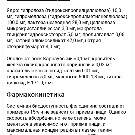
Ядро: гипролоза (гидроксипропилцеллюлоза) 10,0
мг, гипромеллоза (гидроксипропилметилцеллюлоза)
100,0 мг, лактоза безводная 28,0 мг, целлюлоза
микрокристаллическая 3,0 мг, макрогола
глицерилгидроксистеарат 5,0 мг, пропилгаллат 0,06
мг, натрия алюмосиликат 47,0 мг, натрия
стеарилфумарат 4,0 мг;
Оболочка: воск Карнаубский =0,1 мг, краситель
железа оксид красновато-коричневый 0,03 мг,
краситель железа оксид желтый 0,01 мг,
гипромеллоза 5,0 мг, макрогол 6000 1,3 мг, титана
диоксид Е 171 0,7 мг.
Фармакокинетика
Системная биодоступность фелодипина составляет
примерно 15% и не зависит от приема пищи. Однако
скорость абсорбции, но не ее степень, может
меняться в зависимости от приема пищи, и
максимальная концентрация в плазме, таким