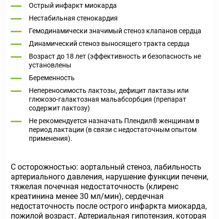
Острый инфаркт миокарда
Нестабильная стенокардия
Гемодинамически значимый стеноз клапанов сердца
Динамический стеноз выносящего тракта сердца
Возраст до 18 лет (эффективность и безопасность не
установлены
Беременность
Непереносимость лактозы, дефицит лактазы или
глюкозо-галактозная мальабсорбция (препарат
содержит лактозу)
Не рекомендуется назначать Плендил® женщинам в
период лактации (в связи с недостаточным опытом
применения).
С осторожностью: аортальный стеноз, лабильность
артериального давления, нарушение функции печени,
тяжелая почечная недостаточность (клиренс
креатинина менее 30 мл/мин), сердечная
недостаточность после острого инфаркта миокарда,
пожилой возраст. Артериальная гипотензия, которая