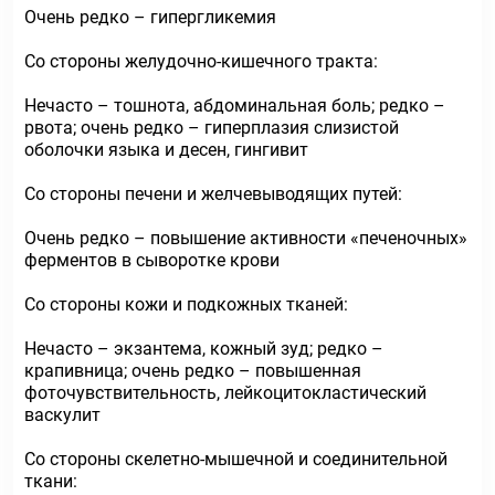
Очень редко – гипергликемия
Со стороны желудочно-кишечного тракта:
Нечасто – тошнота, абдоминальная боль; редко –
рвота; очень редко – гиперплазия слизистой
оболочки языка и десен, гингивит
Со стороны печени и желчевыводящих путей:
Очень редко – повышение активности «печеночных»
ферментов в сыворотке крови
Со стороны кожи и подкожных тканей:
Нечасто – экзантема, кожный зуд; редко –
крапивница; очень редко – повышенная
фоточувствительность, лейкоцитокластический
васкулит
Со стороны скелетно-мышечной и соединительной
ткани: