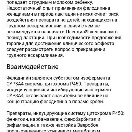
попадает с грудным молоком ребенку.
Недостаточный опыт применения фелодипина
женщинами в период лактации не исключает риск
воздействия препарата на детей, находящихся на
грудном вскармливании, в связи с чем не
рекомендуется назначать Плендил® женщинам в
период лактации. При необходимости продолжения
терапии для достижения клинического эффекта
следует рассмотреть вопрос о прекращении
грудного вскармливания.
Взаимодействие
Фелодипин является субстратом изофермента
CYP3A4 системы цитохрома P450. Препараты,
индуцирующие или ингибирующие изофермент
CYP3A4, оказывают значительное влияние на
концентрацию фелодипина в плазме крови.
Препараты, индуцирующие систему цитохрома P450:
фенитоин, карбамазепин, фенобарбитал и
рифампицин, а также настойка Зверобоя
продырявленного усиливают метаболизм