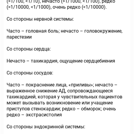
(>1/100, <1/10), нечасто (>1/1000, <1/100), редко
(>1/10000, <1/1000), очень редко (<1/10000).
Со стороны нервной системы:
Часто – головная боль; нечасто – головокружение,
парестезии
Со стороны сердца:
Нечасто – тахикардия, ощущение сердцебиения
Со стороны сосудов:
Часто – покраснение лица, «приливы»; нечасто –
выраженное снижение АД, сопровождающееся
тахикардией, которая у чувствительных пациентов
может вызывать возникновение или учащение
приступов стенокардии; редко – обморок; очень
редко – экстрасистолия
Со стороны эндокринной системы: