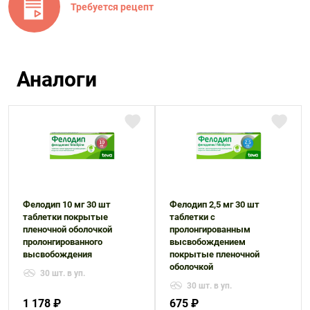
Требуется рецепт
Аналоги
Фелодип 10 мг 30 шт
Фелодип 2,5 мг 30 шт
таблетки покрытые
таблетки с
пленочной оболочкой
пролонгированным
пролонгированного
высвобождением
высвобождения
покрытые пленочной
оболочкой
30 шт. в уп.
30 шт. в уп.
1 178 ₽
675 ₽