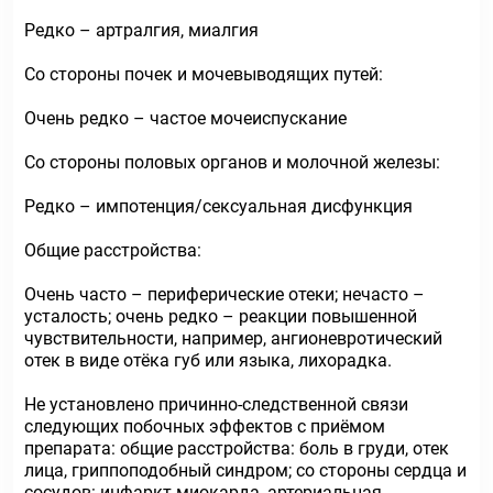
Редко – артралгия, миалгия
Со стороны почек и мочевыводящих путей:
Очень редко – частое мочеиспускание
Со стороны половых органов и молочной железы:
Редко – импотенция/сексуальная дисфункция
Общие расстройства:
Очень часто – периферические отеки; нечасто –
усталость; очень редко – реакции повышенной
чувствительности, например, ангионевротический
отек в виде отёка губ или языка, лихорадка.
Не установлено причинно-следственной связи
следующих побочных эффектов с приёмом
препарата: общие расстройства: боль в груди, отек
лица, гриппоподобный синдром; со стороны сердца и
сосудов: инфаркт миокарда, артериальная