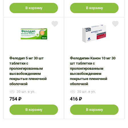
В корзину
В корзину
Фелодип 5 мг 30 шт
Фелодипин Канон 10 мг 30
таблетки с
шт таблетки с
пролонгированным
пролонгированным
высвобождением
высвобождением
покрытые пленочной
покрытые пленочной
оболочкой
оболочкой
30 шт. в уп.
30 шт. в уп.
754 ₽
416 ₽
В корзину
В корзину