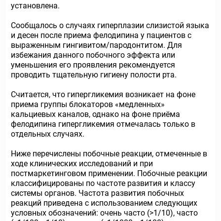
установлена.
Сообщалось о случаях гиперплазии слизистой языка
и десен после приема фелодипина у пациентов с
выраженным гингивитом/пародонтитом. Для
избежания данного побочного эффекта или
уменьшения его проявления рекомендуется
проводить тщательную гигиену полости рта.
Считается, что гипергликемия возникает на фоне
приема группы блокаторов «медленных»
кальциевых каналов, однако на фоне приёма
фелодипина гипергликемия отмечалась только в
отдельных случаях.
Ниже перечислены побочные реакции, отмеченные в
ходе клинических исследований и при
постмаркетинговом применении. Побочные реакции
классифицированы по частоте развития и классу
системы органов. Частота развития побочных
реакций приведена с использованием следующих
условных обозначений: очень часто (>1/10), часто