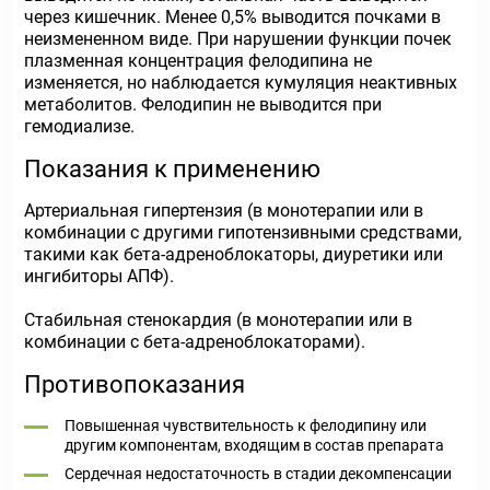
через кишечник. Менее 0,5% выводится почками в
неизмененном виде. При нарушении функции почек
плазменная концентрация фелодипина не
изменяется, но наблюдается кумуляция неактивных
метаболитов. Фелодипин не выводится при
гемодиализе.
Показания к применению
Артериальная гипертензия (в монотерапии или в
комбинации с другими гипотензивными средствами,
такими как бета-адреноблокаторы, диуретики или
ингибиторы АПФ).
Стабильная стенокардия (в монотерапии или в
комбинации с бета-адреноблокаторами).
Противопоказания
Повышенная чувствительность к фелодипину или
другим компонентам, входящим в состав препарата
Сердечная недостаточность в стадии декомпенсации