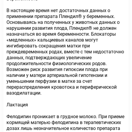
В настоящее время нет достаточных данных о
применении препарата Плендил® у беременных.
Основываясь на полученных у животных данных о
нарушении развития плода, Плендил® не должен
назначаться во время беременности. Блокаторы
«медленных» кальциевых каналов могут
ингибировать сокращения матки при
преждевременных родах, вместе с тем недостаточно
данных, подтверждающих увеличение
продолжительности физиологических родов.
Возможен риск развития гипоксии плода при
наличии у матери артериальной гипотензии и
уменьшении перфузии в матке за счет
перераспределения кровотока и периферической
вазодилатации.
Лактация
Фелодипин проникает в грудное молоко. При приеме
кормящей матерью фелодипина в терапевтических
дозах лишь незначительное количество препарата