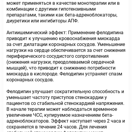
может применяться в качестве монотерапии или в
комбинации с другими гипотензивными
препаратами, такими как бета-адреноблокаторы,
диуретики или ингибиторы АПФ.
Антиишемический эффект: Применение фелодипина
приводит к улучшению кровоснабжения миокарда
за счет дилатации коронарных сосудов. Уменьшение
нагрузки на сердце обеспечивается за счет снижения
периферического сосудистого сопротивления
(снижения нагрузки, преодолеваемой сердечной
мышцей), что приводит к снижению потребности
миокарда в кислороде. Фелодипин устраняет спазм
коронарных сосудов.
Фелодипин улучшает сократительную способность и
уменьшает частоту приступов стенокардии у
пациентов со стабильной стенокардией напряжения.
В начале терапии может наблюдаться временное
увеличение ЧСС, купируемое назначением бета-
адреноблокаторов. Эффект наступает через 2 часа и
сохраняется в течение 24 часов. Для лечения