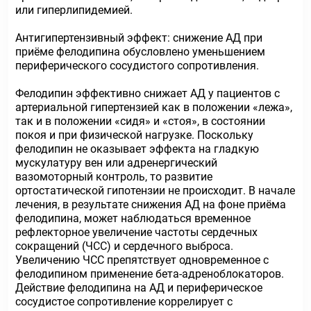
или гиперлипидемией.
Антигипертензивный эффект: снижение АД при
приёме фелодипина обусловлено уменьшением
периферического сосудистого сопротивления.
Фелодипин эффективно снижает АД у пациентов с
артериальной гипертензией как в положении «лежа»,
так и в положении «сидя» и «стоя», в состоянии
покоя и при физичеcкой нагрузке. Поскольку
фелодипин не оказывает эффекта на гладкую
мускулатуру вен или адренергический
вазомоторный контроль, то развитие
ортостатической гипотензии не происходит. В начале
лечения, в результате снижения АД на фоне приёма
фелодипина, может наблюдаться временное
рефлекторное увеличение частоты сердечных
сокращений (ЧСС) и сердечного выброса.
Увеличению ЧСС препятствует одновременное с
фелодипином применение бета-адреноблокаторов.
Действие фелодипина на АД и периферическое
сосудистое сопротивление коррелирует с