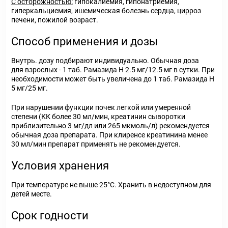
С осторожностью:
гипокалиемия, гипонатриемия,
гиперкальциемия, ишемическая болезнь сердца, цирроз
печени, пожилой возраст.
Способ применения и дозы
Внутрь. дозу подбирают индивидуально. Обычная доза
для взрослых - 1 таб. Рамазида Н 2.5 мг/12.5 мг в сутки. При
необходимости может быть увеличена до 1 таб. Рамазида Н
5 мг/25 мг.
При нарушении функции почек легкой или умеренной
степени (КК более 30 мл/мин, креатинин сыворотки
приблизительно 3 мг/дл или 265 мкмоль/л) рекомендуется
обычная доза препарата. При клиренсе креатинина менее
30 мл/мин препарат применять не рекомендуется.
Условия хранения
При температуре не выше 25°С. Хранить в недоступном для
детей месте.
Срок годности