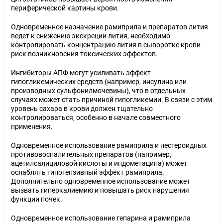
периферической картины крови.
Одновременное назначение рамиприла и препаратов лития
ведет к снижению экскреции лития, необходимо
контролировать концентрацию лития в сыворотке крови -
риск возникновения токсических эффектов.
Ингибиторы АПФ могут усиливать эффект
гипогликемических средств (например, инсулина или
производных сульфонилмочевины), что в отдельных
случаях может стать причиной гипогликемии. В связи с этим
уровень сахара в крови должен тщательно
контролироваться, особенно в начале совместного
применения.
Одновременное использование рамиприла и нестероидных
противовоспалительных препаратов (например,
ацетилсалициловой кислоты и индометацина) может
ослаблять гипотензивный эффект рамиприла.
Дополнительно одновременное использование может
вызвать гиперкалиемию и повышать риск нарушения
функции почек.
Одновременное использование гепарина и рамиприла