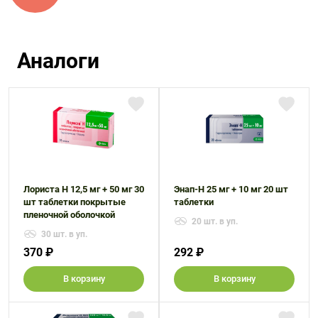
Аналоги
Лориста Н 12,5 мг + 50 мг 30
Энап-Н 25 мг + 10 мг 20 шт
шт таблетки покрытые
таблетки
пленочной оболочкой
20 шт. в уп.
30 шт. в уп.
370 ₽
292 ₽
В корзину
В корзину