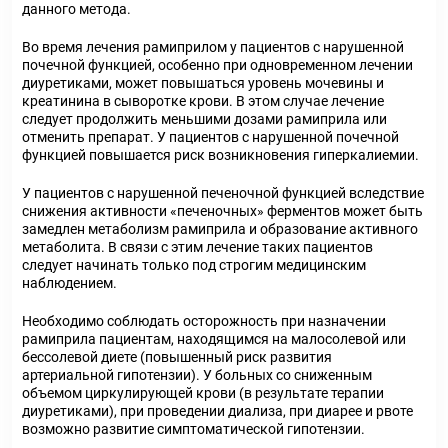
данного метода.
Во время лечения рамиприлом у пациентов с нарушенной
почечной функцией, особенно при одновременном лечении
диуретиками, может повышаться уровень мочевины и
креатинина в сыворотке крови. В этом случае лечение
следует продолжить меньшими дозами рамиприла или
отменить препарат. У пациентов с нарушенной почечной
функцией повышается риск возникновения гиперкалиемии.
У пациентов с нарушенной печеночной функцией вследствие
снижения активности «печеночных» ферментов может быть
замедлен метаболизм рамиприла и образование активного
метаболита. В связи с этим лечение таких пациентов
следует начинать только под строгим медицинским
наблюдением.
Необходимо соблюдать осторожность при назначении
рамиприла пациентам, находящимся на малосолевой или
бессолевой диете (повышенный риск развития
артериальной гипотензии). У больных со сниженным
объемом циркулирующей крови (в результате терапии
диуретиками), при проведении диализа, при диарее и рвоте
возможно развитие симптоматической гипотензии.