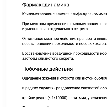
Фармакодинамика
Ксилометазолин является альфа-адреномимет
При местном применении ксилометазолин вызы
и уменьшению отделяемого секрета.
Отчетливое местное действие препарата выявля
восстановлении проходимости носовых ходов, 
Восстановление воздушной проходимости нос
застоем слизистого секрета.
Побочные действия
Ощущение жжения и сухости слизистой оболоч
в редких случаях - раздражение слизистой обо
крайне редко (< 1/10000) - аритмия, увеличе