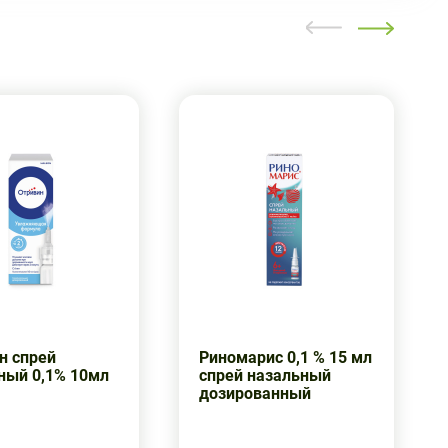
н спрей
Риномарис 0,1 % 15 мл
ный 0,1% 10мл
спрей назальный
дозированный