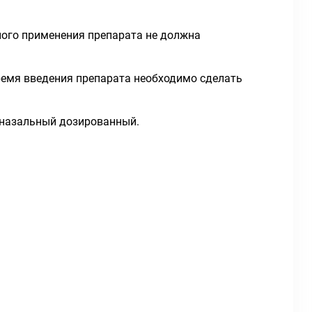
ного применения препарата не должна
время введения препарата необходимо сделать
й назальный дозированный.