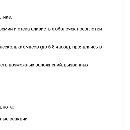
тике.
емии и отека слизистых оболочек носоглотки
ескольких часов (до 6-8 часов), проявляясь в
ость возможных осложнений, вызванных
шнота;
жные реакции.