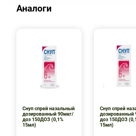
Аналоги
Снуп спрей назальный
Снуп спрей на
дозированный 90мкг/
дозированный 
доз 150ДОЗ (0,1%
доз 150ДОЗ (0,
15мл)
15мл)