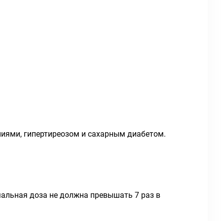
ниями, гипертиреозом и сахарным диабетом.
имальная доза не должна превышать 7 раз в