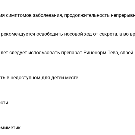
ния симптомов заболевания, продолжительность непрерыв
рекомендуется освободить носовой ход от секрета, а во 
 лет следует использовать препарат Ринонорм-Тева, спре
ть в недоступном для детей месте.
сти.
омиметик.