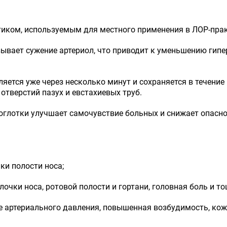
иком, используемым для местного применения в ЛОР-прак
вает сужение артериол, что приводит к уменьшению гипер
ется уже через несколько минут и сохраняется в течение н
отверстий пазух и евстахиевых труб.
оглотки улучшает самочувствие больных и снижает опасн
ки полости носа;
лочки носа, ротовой полости и гортани, головная боль и то
ние артериального давления, повышенная возбудимость, ко