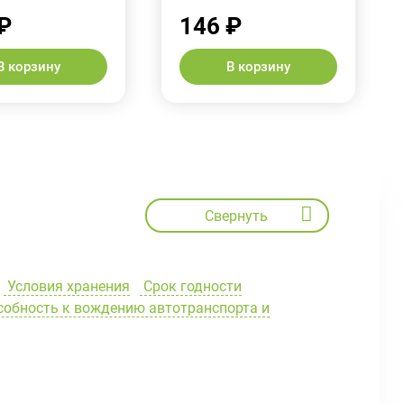
₽
146 ₽
В корзину
В корзину
Свернуть
Условия хранения
Срок годности
собность к вождению автотранспорта и