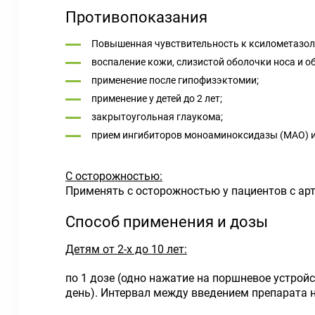
Противопоказания
Повышенная чувствительность к ксилометазол
воспаление кожи, слизистой оболочки носа и об
применение после гипофизэктомии;
применение у детей до 2 лет;
закрытоугольная глаукома;
прием ингибиторов моноаминоксидазы (МАО) и
С осторожностью:
Применять с осторожностью у пациентов с ар
Способ применения и дозы
Детям от 2-х до 10 лет:
по 1 дозе (одно нажатие на поршневое устройс
день). Интервал между введением препарата н