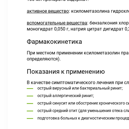
активное вещество
: ксилометазолина гидрохло
вспомогательные вещества
: бензалкония хлор
моногидрат 0,050 г, натрия цитрат дигидрат 0,
Фармакокинетика
При местном применении ксилометазолин прак
определяются).
Показания к применению
В качестве симптоматического лечения при с
острый вирусный или бактериальный ринит;
острый аллергический ринит;
острый синусит или обострение хронического с
острый средний отит (для уменьшения отека сл
подготовка больных к диагностическим процед