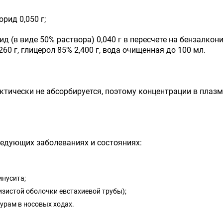
рид 0,050 г;
ид (в виде 50% раствора) 0,040 г в пересчете на бензалкон
260 г, глицерол 85% 2,400 г, вода очищенная до 100 мл.
тически не абсорбируется, поэтому концентрации в плазм
ледующих заболеваниях и состояниях:
инусита;
изистой оболочки евстахиевой трубы);
урам в носовых ходах.