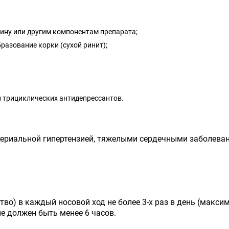
ину или другим компонентам препарата;
разование корки (сухой ринит);
 трициклических антидепрессантов.
териальной гипертензией, тяжелыми сердечными заболева
тво) в каждый носовой ход не более 3-х раз в день (макс
е должен быть менее 6 часов.