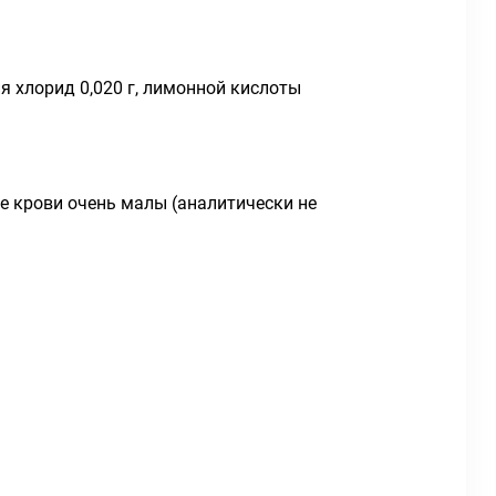
ия хлорид 0,020 г, лимонной кислоты
е крови очень малы (аналитически не