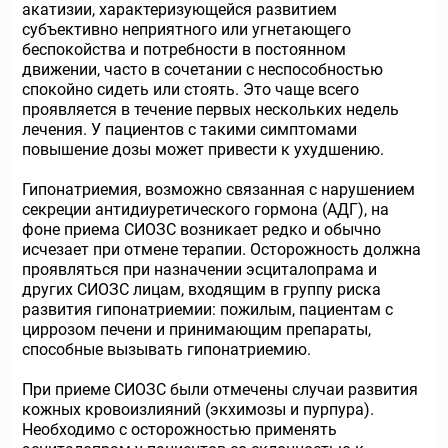
акатизии, характеризующейся развитием
субъективно неприятного или угнетающего
беспокойства и потребности в постоянном
движении, часто в сочетании с неспособностью
спокойно сидеть или стоять. Это чаще всего
проявляется в течение первых нескольких недель
лечения. У пациентов с такими симптомами
повышение дозы может привести к ухудшению.
Гипонатриемия, возможно связанная с нарушением
секреции антидиуретического гормона (АДГ), на
фоне приема СИОЗС возникает редко и обычно
исчезает при отмене терапии. Осторожность должна
проявляться при назначении эсциталопрама и
других СИОЗС лицам, входящим в группу риска
развития гипонатриемии: пожилым, пациентам с
циррозом печени и принимающим препараты,
способные вызывать гипонатриемию.
При приеме СИОЗС были отмечены случаи развития
кожных кровоизлияний (экхимозы и пурпура).
Необходимо с осторожностью применять