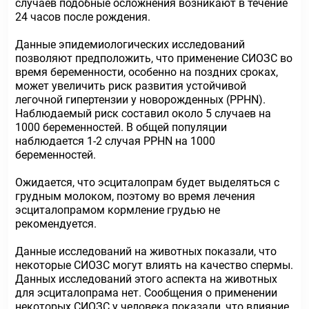
случаев подобные осложнения возникают в течение
24 часов после рождения.
Данные эпидемиологических исследований
позволяют предположить, что применение СИОЗС во
время беременности, особенно на поздних сроках,
может увеличить риск развития устойчивой
легочной гипертензии у новорожденных (PPHN).
Наблюдаемый риск составил около 5 случаев на
1000 беременностей. В общей популяции
наблюдается 1-2 случая PPHN на 1000
беременностей.
Ожидается, что эсциталопрам будет выделяться с
грудным молоком, поэтому во время лечения
эсциталопрамом кормление грудью не
рекомендуется.
Данные исследований на животных показали, что
некоторые СИОЗС могут влиять на качество спермы.
Данных исследований этого аспекта на животных
для эсциталопрама нет. Сообщения о применении
некоторых СИОЗС у человека показали, что влияние