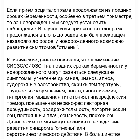
Если прием эсциталопрама продолжался на поздних
сроках беременности, особенно в третьем триместре,
то за новорожденным следует установить
наблюдение. В случае если прием эсциталопрама
продолжался вплоть до родов или был прекращен
незадолго до родов, у новорожденного возможно
развитие симптомов "отмены".
Клинические данные показали, что применение
СИОЗС/СИОЗСН на поздних сроках беременности у
новорожденного могут развиться следующие
симптомы: угнетение дыхания, цианоз, апноэ,
судорожные расстройства, скачки температуры,
трудности с кормлением, рвота, гипогликемия,
гипертония, мышечная гипотония, гиперрефлексия,
тремор, повышенная нервно-рефлекторная
возбудимость, раздражительность, летаргический
сон, постоянный плач, сонливость, плохой сон.
Данные симптомы могут возникать вследствие
развития синдрома "отмены" или
серотонинергического действия. В большинстве