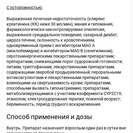
С осторожностью:
Выраженная почечная недостаточность (клиренс
креатинина (КК) ниже 30 мл/мин), мания и гипомания,
фармакологически неконтролируемая эпилепсия,
выраженное суицидальное поведение, сахарный диабет,
цирроз печени, склонность к кровотечениям,
одновременный прием с ингибитором МАО А
(моклобемидом) и ингибитором МАО В (селегилином);
серотонинергическими лекарственными препаратами;
препаратами, снижающими порог судорожной готовности;
литием, триптофанами; лекарственными препаратами,
содержащими зверобой продырявленный; пероральными
антикоагулянтами и лекарственными препаратами,
влияющими на свертываемость крови; препаратами,
способными вызвать гипонатриемию; препаратами,
метаболизирующимися с участием изофермента CYP2C19;
этанолом; электросудорожная терапия; пожилой возраст;
беременность, период грудного вскармливания.
Способ применения и дозы
Внутрь. Препарат назначают взрослым один раз в сутки вне