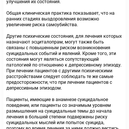
улучшения их состояния.
Общая клиническая практика показывает, что на
ранних стадиях выздоровления возможно
увеличение риска самоубийства.
Другие психические состояния, для лечения которых
назначают эсциталопрам, могут также быть
связаны с повышенным риском возникновения
суицидальных событий и явлений. Кроме того, эти
состояния могут являться сопутствующей
патологией по отношению к депрессивному эпизоду.
При лечении пациентов с другими психическими
расстройствами следует соблюдать те же самые
предосторожности, что при лечении пациентов с
депрессивным эпизодом.
Пациенты, имеющие в анамнезе суицидальное
поведение, или пациенты со значимым уровнем
размышления на суицидальные темы до начала
лечения в большей степени подвержены риску
суицидальных мыслей или попыток суицида,
поэтому во время лечения за ними должно вестись