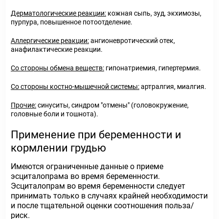
Дерматологические реакции:
кожная сыпь, зуд, экхимозы,
пурпура, повышенное потоотделение.
Аллергические реакции:
ангионевротический отек,
анафилактические реакции.
Со стороны обмена веществ:
гипонатриемия, гипертермия.
Со стороны костно-мышечной системы:
артралгия, миалгия.
Прочие:
синуситы, синдром "отмены" (головокружение,
головные боли и тошнота).
Применение при беременности и
кормлении грудью
Имеются ограниченные данные о приеме
эсциталопрама во время беременности.
Эсциталопрам во время беременности следует
принимать только в случаях крайней необходимости
и после тщательной оценки соотношения польза/
риск.