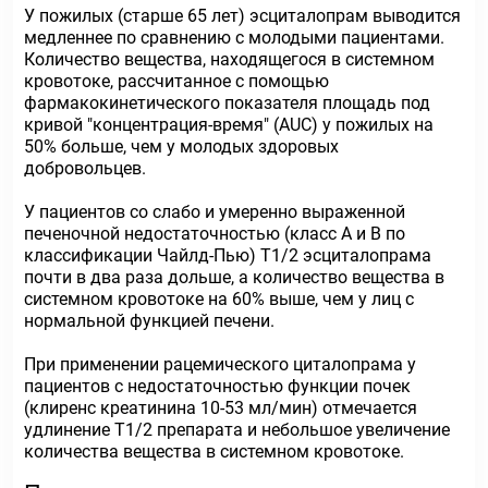
У пожилых (старше 65 лет) эсциталопрам выводится
медленнее по сравнению с молодыми пациентами.
Количество вещества, находящегося в системном
кровотоке, рассчитанное с помощью
фармакокинетического показателя площадь под
кривой "концентрация-время" (AUC) у пожилых на
50% больше, чем у молодых здоровых
добровольцев.
У пациентов со слабо и умеренно выраженной
печеночной недостаточностью (класс А и В по
классификации Чайлд-Пью) Т1/2 эсциталопрама
почти в два раза дольше, а количество вещества в
системном кровотоке на 60% выше, чем у лиц с
нормальной функцией печени.
При применении рацемического циталопрама у
пациентов с недостаточностью функции почек
(клиренс креатинина 10-53 мл/мин) отмечается
удлинение Т1/2 препарата и небольшое увеличение
количества вещества в системном кровотоке.