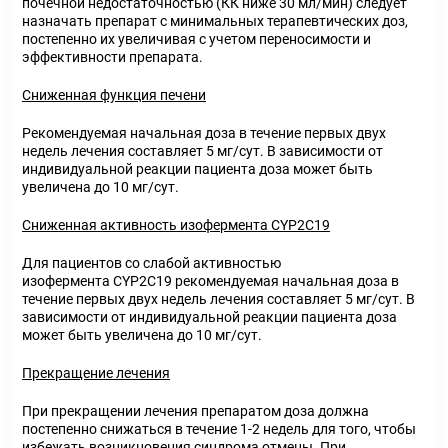
почечной недостаточностью (КК ниже 30 мл/мин) следует
назначать препарат с минимальных терапевтических доз,
постепенно их увеличивая с учетом переносимости и
эффективности препарата.
Сниженная функция печени
Рекомендуемая начальная доза в течение первых двух
недель лечения составляет 5 мг/сут. В зависимости от
индивидуальной реакции пациента доза может быть
увеличена до 10 мг/сут.
Сниженная активность изофермента CYP2C19
Для пациентов со слабой активностью
изофермента CYP2C19 рекомендуемая начальная доза в
течение первых двух недель лечения составляет 5 мг/сут. В
зависимости от индивидуальной реакции пациента доза
может быть увеличена до 10 мг/сут.
Прекращение лечения
При прекращении лечения препаратом доза должна
постепенно снижаться в течение 1-2 недель для того, чтобы
избежать возникновения синдрома отмены. При