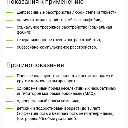
Показания к применению
Депрессивные расстройства любой степени тяжести;
паническое расстройство с/без агорафобии;
социальное тревожное расстройство (социальная
фобия);
генерализованное тревожное расстройство;
обсессивно-компульсивное расстройство.
Противопоказания
Повышенная чувствительность к эсциталопраму и
другим компонентам препарата;
одновременный прием неселективных необратимых
ингибиторов моноаминооксидазы (МАО);
одновременный прием пимозида;
детский и подростковый возраст (до 18 лет)
(эффективность и безопасность не подтверждены)
(см. раздел "Особые указания").