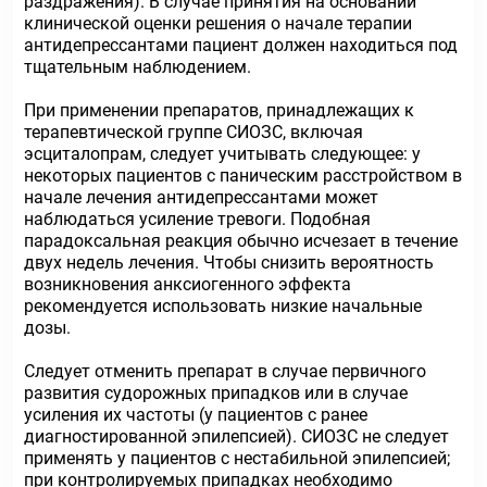
раздражения). В случае принятия на основании
клинической оценки решения о начале терапии
антидепрессантами пациент должен находиться под
тщательным наблюдением.
При применении препаратов, принадлежащих к
терапевтической группе СИОЗС, включая
эсциталопрам, следует учитывать следующее: у
некоторых пациентов с паническим расстройством в
начале лечения антидепрессантами может
наблюдаться усиление тревоги. Подобная
парадоксальная реакция обычно исчезает в течение
двух недель лечения. Чтобы снизить вероятность
возникновения анксиогенного эффекта
рекомендуется использовать низкие начальные
дозы.
Следует отменить препарат в случае первичного
развития судорожных припадков или в случае
усиления их частоты (у пациентов с ранее
диагностированной эпилепсией). СИОЗС не следует
применять у пациентов с нестабильной эпилепсией;
при контролируемых припадках необходимо