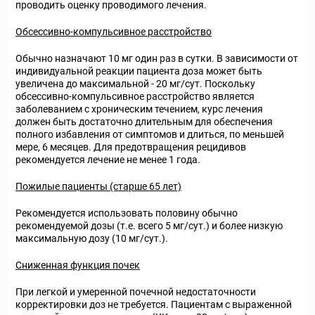
проводить оценку проводимого лечения.
Обсессивно-компульсивное расстройство
Обычно назначают 10 мг один раз в сутки. В зависимости от
индивидуальной реакции пациента доза может быть
увеличена до максимальной - 20 мг/сут. Поскольку
обсессивно-компульсивное расстройство является
заболеванием с хроническим течением, курс лечения
должен быть достаточно длительным для обеспечения
полного избавления от симптомов и длиться, по меньшей
мере, 6 месяцев. Для предотвращения рецидивов
рекомендуется лечение не менее 1 года.
Пожилые пациенты (старше 65 лет)
Рекомендуется использовать половину обычно
рекомендуемой дозы (т.е. всего 5 мг/сут.) и более низкую
максимальную дозу (10 мг/сут.).
Сниженная функция почек
При легкой и умеренной почечной недостаточности
корректировки доз не требуется. Пациентам с выраженной