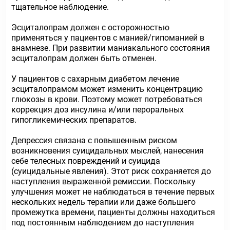
тщательное наблюдение.
Эсциталопрам должен с осторожностью
применяться у пациентов с манией/гипоманией в
анамнезе. При развитии маниакального состояния
эсциталопрам должен быть отменен.
У пациентов с сахарным диабетом лечение
эсциталопрамом может изменить концентрацию
глюкозы в крови. Поэтому может потребоваться
коррекция доз инсулина и/или пероральных
гипогликемических препаратов.
Депрессия связана с повышенным риском
возникновения суицидальных мыслей, нанесения
себе телесных повреждений и суицида
(суицидальные явления). Этот риск сохраняется до
наступления выраженной ремиссии. Поскольку
улучшения может не наблюдаться в течение первых
нескольких недель терапии или даже большего
промежутка времени, пациенты должны находиться
под постоянным наблюдением до наступления