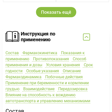
Показать ещё
Инструкция по
применению
Состав
Фармакокинетика
Показания к
применению
Противопоказания
Способ
применения и дозы
Условия хранения
Срок
годности
Особые указания
Описание
Фармакодинамика
Побочные действия
Применение при беременности и кормлении
грудью
Взаимодействие
Передозировка
Влияние на способность к вождению
автотранспорта и управлению механизмами
Состав