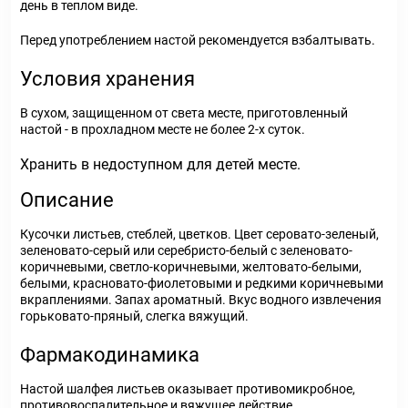
день в теплом виде.
Перед употреблением настой рекомендуется взбалтывать.
Условия хранения
В сухом, защищенном от света месте, приготовленный
настой - в прохладном месте не более 2-х суток.
Хранить в недоступном для детей месте.
Описание
Кусочки листьев, стеблей, цветков. Цвет серовато-зеленый,
зеленовато-серый или серебристо-белый с зеленовато-
коричневыми, светло-коричневыми, желтовато-белыми,
белыми, красновато-фиолетовыми и редкими коричневыми
вкраплениями. Запах ароматный. Вкус водного извлечения
горьковато-пряный, слегка вяжущий.
Фармакодинамика
Настой шалфея листьев оказывает противомикробное,
противовоспалительное и вяжущее действие.