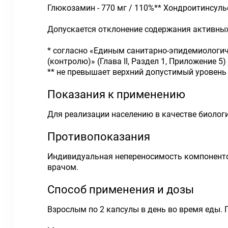
Глюкозамин - 770 мг / 110%** Хондроитинсульф
Допускается отклонение содержания активных 
* согласно «Единым санитарно-эпидемиологи
(контролю)» (Глава II, Раздел 1, Приложение 5)
** не превышает верхний допустимый уровень
Показания к применению
Для реализации населению в качестве биолог
Противопоказания
Индивидуальная непереносимость компоненто
врачом.
Способ применения и дозы
Взрослым по 2 капсулы в день во время еды.