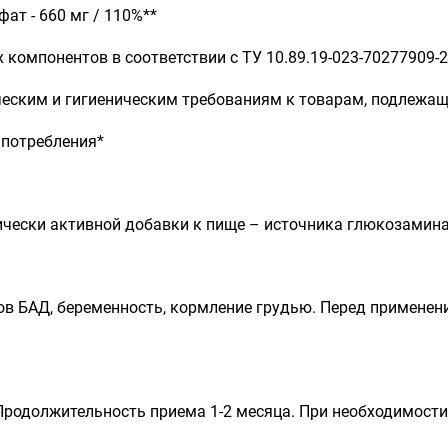
ат - 660 мг / 110%**
компонентов в соответствии с ТУ 10.89.19-023-70277909-
ческим и гигиеническим требованиям к товарам, подлежа
 потребления*
ически активной добавки к пище – источника глюкозамина
в БАД, беременность, кормление грудью. Перед применен
 Продолжительность приема 1-2 месяца. При необходимост