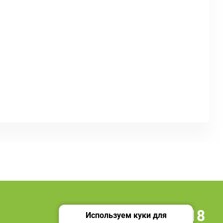
+7 495 419 18 18
Используем куки для