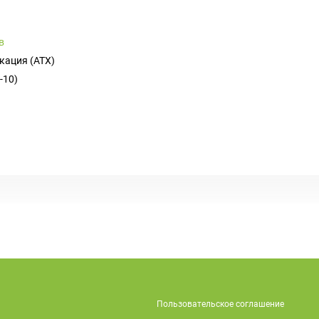
в
кация (ATX)
-10)
Пользовательское соглашение