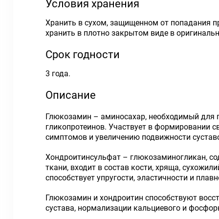
Условия хранения
Хранить в сухом, защищенном от попадания пр
хранить в плотно закрытом виде в оригинальн
Срок годности
3 года.
Описание
Глюкозамин – аминосахар, необходимый для 
гликопротеинов. Участвует в формировании с
симптомов и увеличению подвижности сустав
Хондроитинсульфат – глюкозаминогликан, со
ткани, входит в состав кости, хряща, сухожи
способствует упругости, эластичности и пла
Глюкозамин и хондроитин способствуют восс
сустава, нормализации кальциевого и фосфор