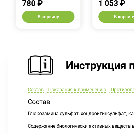
780 ₽
1 053 ₽
В корзину
В корзин
Инструкция 
Состав
Показания к применению
Противоп
Состав
Глюкозамина сульфат, хондроитинсульфат, ка
Содержание биологически активных веществ в 