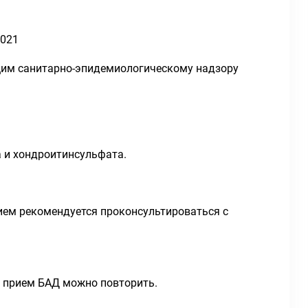
2021
щим санитарно-эпидемиологическому надзору
 и хондроитинсульфата.
ием рекомендуется проконсультироваться с
и прием БАД можно повторить.