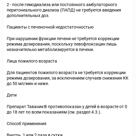
2 - после гемодиализа или постоянного амбулаторного
перитонеального диализа (ПАПД) не требуется введения
дополнительных доз.
Пациенты с печеночной недостаточностью
При нарушении функции печени не требуется коррекции
режима дозирования, поскольку левофлоксацин лишь
незначительно метаболизируется в печени.
Лица пожилого возраста
Для пациентов пожилого возраста не требуется коррекции
режима дозирования, за исключением случаев снижения КК
до 50 мл/мин и ниже.
Дети
Препарат Таваник® противопоказан у детей в возрасте от 0
до 18 лет по всем показаниям (см. раздел 4.3.).
Способ применения
Внутрь, 1 или 2 раза в сутки.