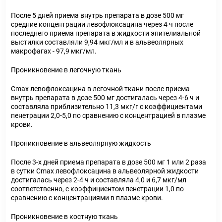
После 5 дней приема внутрь препарата в дозе 500 мг
средние концентрации левофлоксацина через 4 ч после
последнего приема препарата в жидкости эпителиальной
выстилки составляли 9,94 мкг/мл и в альвеолярных
макрофагах - 97,9 мкг/мл.
Проникновение в легочную ткань
Сmах левофлоксацина в легочной ткани после приема
внутрь препарата в дозе 500 мг достигалась через 4-6 ч и
составляла приблизительно 11,3 мкг/г с коэффициентами
пенетрации 2,0-5,0 по сравнению с концентрацией в плазме
крови.
Проникновение в альвеолярную жидкость
После 3-х дней приема препарата в дозе 500 мг 1 или 2 раза
в сутки Сmах левофлоксацина в альвеолярной жидкости
достигалась через 2-4 ч и составляла 4,0 и 6,7 мкг/мл
соответственно, с коэффициентом пенетрации 1,0 по
сравнению с концентрациями в плазме крови.
Проникновение в костную ткань