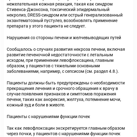
нежелательная кожная реакция, такая как синдром
Стивенса-Джонсона, токсический эпидермальный
некролиз, DRESS-синдром или острый генерализованный
экзантематозный пустулез, возобновлять применение
препарата у этого пациента не следует.
Нарушения со стороны печени и желчевыводящих путей
Сообщалось о случаях развития некроза печени, включая
развитие печеночной недостаточности с летальным
исходом, при применении левофлоксацина, главным
образом, у пациентов с тяжелыми основными
заболеваниями, например, с сепсисом (см. раздел 4.8.).
Пациенты должны быть предупреждены о необходимости
прекращения лечения и срочного обращения к врачу в
случае появления признаков и симптомов поражения
печени, таких как анорексия, желтуха, потемнение мочи,
кожный зуд и боли в животе.
Пациенты с нарушениями функции почек
Так как левофлоксацин экскретируется главным образом
через почки, у пациентов с нарушениями функции почек