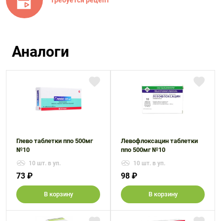
Аналоги
Глево таблетки ппо 500мг
Левофлоксацин таблетки
№10
ппо 500мг №10
10 шт. в уп.
10 шт. в уп.
73 ₽
98 ₽
В корзину
В корзину