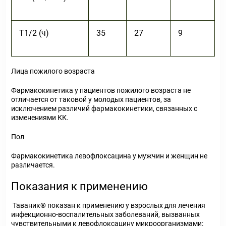
Т
1/2
(ч)
35
27
9
Лица пожилого возраста
Фармакокинетика у пациентов пожилого возраста не
отличается от таковой у молодых пациентов, за
исключением различий фармакокинетики, связанных с
изменениями КК.
Пол
Фармакокинетика левофлоксацина у мужчин и женщин не
различается.
Показания к применению
Таваник® показан к применению у взрослых для лечения
инфекционно-воспалительных заболеваний, вызванных
чувствительными к левофлоксацину микроорганизмами: