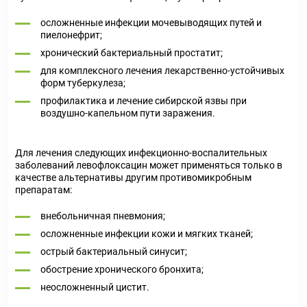
осложненные инфекции мочевыводящих путей и
пиелонефрит;
хронический бактериальный простатит;
для комплексного лечения лекарственно-устойчивых
форм туберкулеза;
профилактика и лечение сибирской язвы при
воздушно-капельном пути заражения.
Для лечения следующих инфекционно-воспалительных
заболеваний левофлоксацин может применяться только в
качестве альтернативы другим противомикробным
препаратам:
внебольничная пневмония;
осложненные инфекции кожи и мягких тканей;
острый бактериальный синусит;
обострение хронического бронхита;
неосложненный цистит.