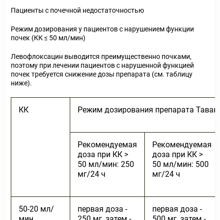
Пациенты с почечной недостаточностью
Режим дозирования у пациентов с нарушением функции
почек (КК ≤ 50 мл/мин)
Левофлоксацин выводится преимущественно почками,
поэтому при лечении пациентов с нарушенной функцией
почек требуется снижение дозы препарата (см. таблицу
ниже).
КК
Режим дозирования препарата Тава
Рекомендуемая
Рекомендуемая
доза при КК >
доза при КК >
50 мл/мин: 250
50 мл/мин: 500
мг/24 ч
мг/24 ч
50-20 мл/
первая доза -
первая доза -
мин
250 мг, затем -
500 мг, затем -