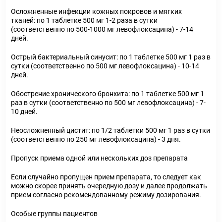
Осложненные инфекции кожных покровов и мягких
тканей: по 1 таблетке 500 мг 1-2 раза в сутки
(соответственно по 500-1000 мг левофлоксацина) - 7-14
дней.
Острый бактериальный синусит: по 1 таблетке 500 мг 1 раз в
сутки (соответственно по 500 мг левофлоксацина) - 10-14
дней.
Обострение хронического бронхита: по 1 таблетке 500 мг 1
раз в сутки (соответственно по 500 мг левофлоксацина) - 7-
10 дней.
Неосложненный цистит: по 1/2 таблетки 500 мг 1 раз в сутки
(соответственно по 250 мг левофлоксацина) - 3 дня.
Пропуск приема одной или нескольких доз препарата
Если случайно пропущен прием препарата, то следует как
можно скорее принять очередную дозу и далее продолжать
прием согласно рекомендованному режиму дозирования.
Особые группы пациентов