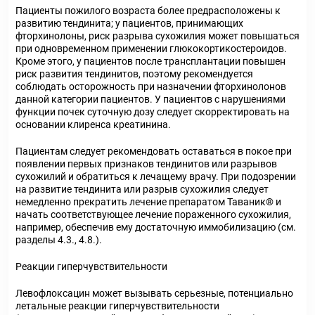
Пациенты пожилого возраста более предрасположены к
развитию тендинита; у пациентов, принимающих
фторхинолоны, риск разрыва сухожилия может повышаться
при одновременном применении глюкокортикостероидов.
Кроме этого, у пациентов после трансплантации повышен
риск развития тендинитов, поэтому рекомендуется
соблюдать осторожность при назначении фторхинолонов
данной категории пациентов. У пациентов с нарушениями
функции почек суточную дозу следует скорректировать на
основании клиренса креатинина.
Пациентам следует рекомендовать оставаться в покое при
появлении первых признаков тендинитов или разрывов
сухожилий и обратиться к лечащему врачу. При подозрении
на развитие тендинита или разрыв сухожилия следует
немедленно прекратить лечение препаратом Таваник® и
начать соответствующее лечение пораженного сухожилия,
например, обеспечив ему достаточную иммобилизацию (см.
разделы 4.3., 4.8.).
Реакции гиперчувствительности
Левофлоксацин может вызывать серьезные, потенциально
летальные реакции гиперчувствительности