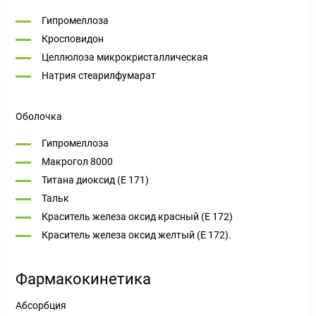
Гипромеллоза
Кросповидон
Целлюлоза микрокристаллическая
Натрия стеарилфумарат
Оболочка
Гипромеллоза
Макрогол 8000
Титана диоксид (Е 171)
Тальк
Краситель железа оксид красный (Е 172)
Краситель железа оксид желтый (Е 172).
Фармакокинетика
Абсорбция