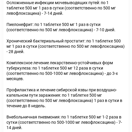
Осложненные инфекции мочевыводящих путей: по 1
таблетке 500 мг 1 раз в сутки (соответственно по 500 мг
левофлоксацина) - 7-14 дней.
Пиелонефрит: по 1 таблетке 500 мг 1 раз в сутки
(соответственно по 500 мг левофлоксацина) - 7-10 дней.
Хронический бактериальный простатит: по 1 таблетке 500
мг 1 раз в сутки (соответственно по 500 мг левофлоксацина)
- 28 дней.
Комплексное лечение лекарственно-устойчивых форм
туберкулеза: по 1 таблетке 500 мг 1­2 раза в сутки
(соответственно по 500-1000 мг левофлоксацина) - до 3-х
месяцев.
Профилактика и лечение сибирской язвы при воздушно-
капельном пути заражения: по 1 таблетке 500 мг
(соответственно по 500 мг левофлоксацина) 1 раз в сутки в
течение до 8 недель.
Внебольничная пневмония: по 1 таблетке 500 мг 1-2 раза в
сутки (соответственно по 500­-1000 мг левофлоксацина) - 7-
14 дней.