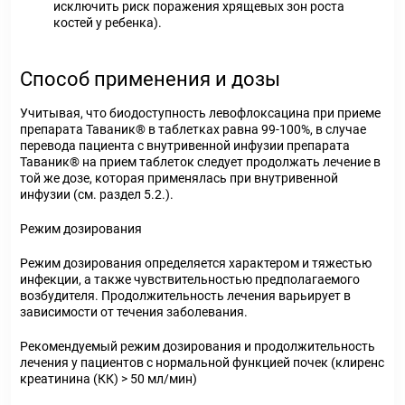
исключить риск поражения хрящевых зон роста
костей у ребенка).
Способ применения и дозы
Учитывая, что биодоступность левофлоксацина при приеме
препарата Таваник® в таблетках равна 99-100%, в случае
перевода пациента с внутривенной инфузии препарата
Таваник® на прием таблеток следует продолжать лечение в
той же дозе, которая применялась при внутривенной
инфузии (см. раздел 5.2.).
Режим дозирования
Режим дозирования определяется характером и тяжестью
инфекции, а также чувствительностью предполагаемого
возбудителя. Продолжительность лечения варьирует в
зависимости от течения заболевания.
Рекомендуемый режим дозирования и продолжительность
лечения у пациентов с нормальной функцией почек (клиренс
креатинина (КК) > 50 мл/мин)