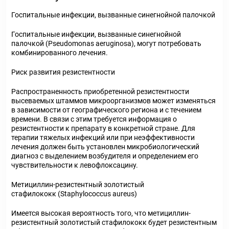
Госпитальные инфекции, вызванные синегнойной палочкой
Госпитальные инфекции, вызванные синегнойной
палочкой (Pseudomonas aeruginosa), могут потребовать
комбинированного лечения.
Риск развития резистентности
Распространенность приобретенной резистентности
высеваемых штаммов микроорганизмов может изменяться
в зависимости от географического региона и с течением
времени. В связи с этим требуется информация о
резистентности к препарату в конкретной стране. Для
терапии тяжелых инфекций или при неэффективности
лечения должен быть установлен микробиологический
диагноз с выделением возбудителя и определением его
чувствительности к левофлоксацину.
Метициллин-резистентный золотистый
стафилококк (Staphylococcus aureus)
Имеется высокая вероятность того, что метициллин-
резистентный золотистый стафилококк будет резистентным