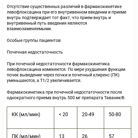
Отсутствие существенных различий в фармакокинетике
левофлоксацина при его внутривенном введении и приеме
внутрь подтверждает тот факт, что прием внутрь и
внутривенный путь введения являются
взаимозаменяемыми.
Особые группы пациентов
Почечная недостаточность
При почечной недостаточности фармакокинетика
левофлоксацина изменяется. По мере ухудшения функции
почек выведение через почки и почечный клиренс (ПК)
уменьшаются, a T1/2 увеличивается.
Фармакокинетика при почечной недостаточности после
однократного приема внутрь 500 мг препарата Таваник®.
КК (мл/мин)
< 20
20-49
50-80
ПК (мл/мин)
13
26
57