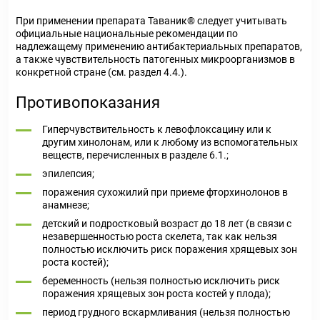
При применении препарата Таваник® следует учитывать
официальные национальные рекомендации по
надлежащему применению антибактериальных препаратов,
а также чувствительность патогенных микроорганизмов в
конкретной стране (см. раздел 4.4.).
Противопоказания
Гиперчувствительность к левофлоксацину или к
другим хинолонам, или к любому из вспомогательных
веществ, перечисленных в разделе 6.1.;
эпилепсия;
поражения сухожилий при приеме фторхинолонов в
анамнезе;
детский и подростковый возраст до 18 лет (в связи с
незавершенностью роста скелета, так как нельзя
полностью исключить риск поражения хрящевых зон
роста костей);
беременность (нельзя полностью исключить риск
поражения хрящевых зон роста костей у плода);
период грудного вскармливания (нельзя полностью