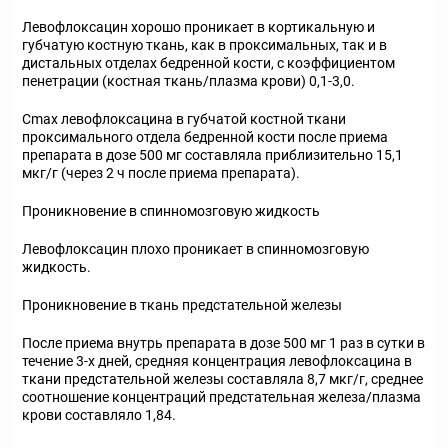
Левофлоксацин хорошо проникает в кортикальную и
губчатую костную ткань, как в проксимальных, так и в
дистальных отделах бедренной кости, с коэффициентом
пенетрации (костная ткань/плазма крови) 0,1-3,0.
Сmах левофлоксацина в губчатой костной ткани
проксимального отдела бедренной кости после приема
препарата в дозе 500 мг составляла приблизительно 15,1
мкг/г (через 2 ч после приема препарата).
Проникновение в спинномозговую жидкость
Левофлоксацин плохо проникает в спинномозговую
жидкость.
Проникновение в ткань предстательной железы
После приема внутрь препарата в дозе 500 мг 1 раз в сутки в
течение 3-х дней, средняя концентрация левофлоксацина в
ткани предстательной железы составляла 8,7 мкг/г, среднее
соотношение концентраций предстательная железа/плазма
крови составляло 1,84.