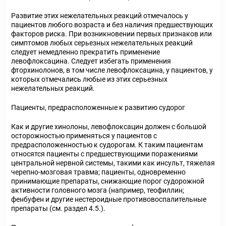
Развитие этих нежелательных реакций отмечалось у
пациентов любого возраста и без наличия предшествующих
факторов риска. При возникновении первых признаков или
симптомов любых серьезных нежелательных реакций
следует немедленно прекратить применение
левофлоксацина. Следует избегать применения
фторхинолонов, в том числе левофлоксацина, у пациентов, у
которых отмечались любые из этих серьезных
нежелательных реакций.
Пациенты, предрасположенные к развитию судорог
Как и другие хинолоны, левофлоксацин должен с большой
осторожностью применяться у пациентов с
предрасположенностью к судорогам. К таким пациентам
относятся пациенты с предшествующими поражениями
центральной нервной системы, такими как инсульт, тяжелая
черепно-мозговая травма; пациенты, одновременно
принимающие препараты, снижающие порог судорожной
активности головного мозга (например, теофиллин;
фенбуфен и другие нестероидные противовоспалительные
препараты (см. раздел 4.5.).