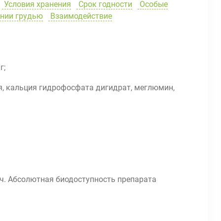
Условия хранения
Срок годности
Особые
ении грудью
Взаимодействие
г;
я, кальция гидрофосфата дигидрат, меглюмин,
 ч. Абсолютная биодоступность препарата