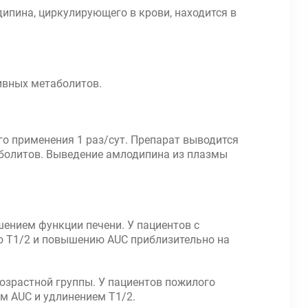
дипина, циркулирующего в крови, находится в
ивных метаболитов.
го применения 1 раз/сут. Препарат выводится
аболитов. Выведение амлодипина из плазмы
ением функции печени. У пациентов с
ю Т1/2 и повышению AUC приблизительно на
озрастной группы. У пациентов пожилого
м AUC и удлинением Т1/2.