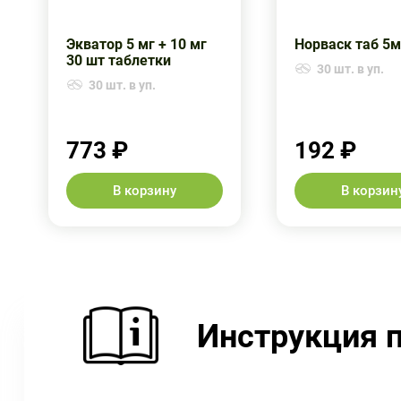
Экватор 5 мг + 10 мг
Норваск таб 5
30 шт таблетки
30 шт. в уп.
30 шт. в уп.
773 ₽
192 ₽
В корзину
В корзин
Инструкция 