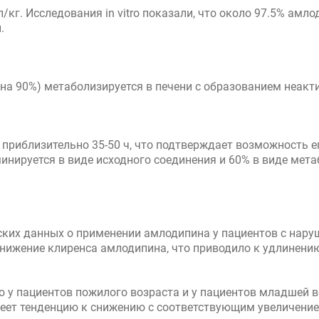
кг. Исследования in vitro показали, что около 97.5% амло
.
 на 90%) метаболизируется в печени с образованием неакт
приблизительно 35-50 ч, что подтверждает возможность е
инируется в виде исходного соединения и 60% в виде мет
ких данных о применении амлодипина у пациентов с наруш
нижение клиренса амлодипина, что приводило к удлинени
 у пациентов пожилого возраста и у пациентов младшей в
еет тенденцию к снижению с соответствующим увеличение