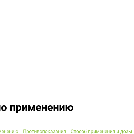
по применению
менению
Противопоказания
Способ применения и дозы