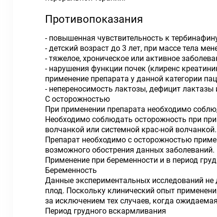
Противопоказания
- повышенная чувствительность к тербинафин
- детский возраст до 3 лет, при массе тела мен
- тяжелое, хроническое или активное заболева
- нарушения функции почек (клиренс креатини
применение препарата у данной категории пац
- непереносимость лактозы, дефицит лактазы
С осторожностью
При применении препарата необходимо соблю
Необходимо соблюдать осторожность при прим
волчанкой или системной крас-ной волчанкой.
Препарат необходимо с осторожностью примен
возможного обострения данных заболеваний.
Применение при беременности и в период гру
Беременность
Данные экспериментальных исследований не д
плод. Поскольку клинический опыт применени
за исключением тех случаев, когда ожидаема
Период грудного вскармливания