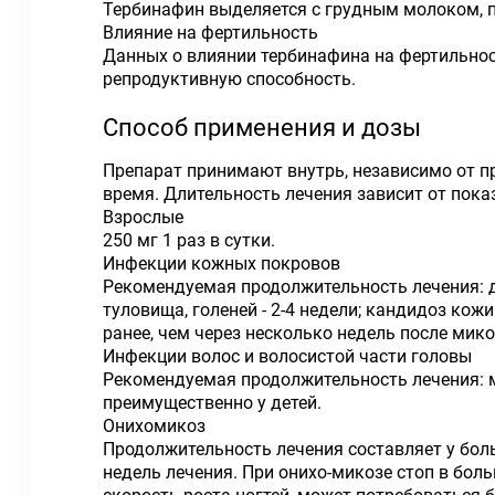
Тербинафин выделяется с грудным молоком, 
Влияние на фертильность
Данных о влиянии тербинафина на фертильнос
репродуктивную способность.
Способ применения и дозы
Препарат принимают внутрь, независимо от п
время. Длительность лечения зависит от пока
Взрослые
250 мг 1 раз в сутки.
Инфекции кожных покровов
Рекомендуемая продолжительность лечения: д
туловища, голеней - 2-4 недели; кандидоз кож
ранее, чем через несколько недель после мико
Инфекции волос и волосистой части головы
Рекомендуемая продолжительность лечения: м
преимущественно у детей.
Онихомикоз
Продолжительность лечения составляет у боль
недель лечения. При онихо-микозе стоп в бо