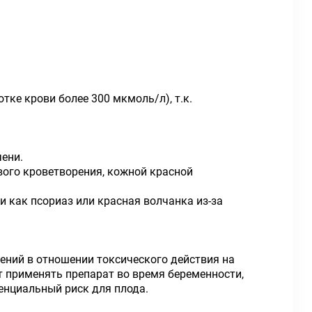
тке крови более 300 мкмоль/л), т.к.
ени.
вого кроветворения, кожной красной
 как псориаз или красная волчанка из-за
ний в отношении токсического действия на
т применять препарат во время беременности,
енциальный риск для плода.