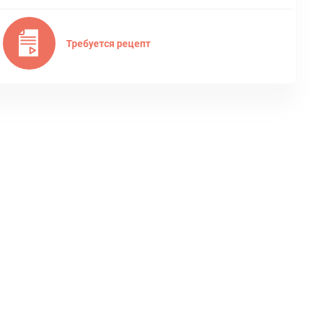
Требуется рецепт