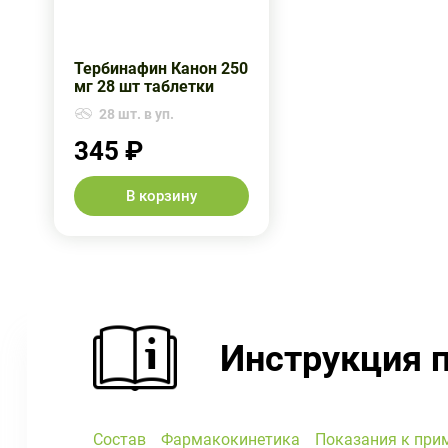
Тербинафин Канон 250
мг 28 шт таблетки
28 шт. в уп.
345 ₽
В корзину
Инструкция 
Состав
Фармакокинетика
Показания к при