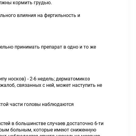
олжны кормить грудью.
льного влияния на фертильность и
льно принимать препарат в одно и то же
у носков) - 2-6 недель; дерматомикоз
 жалоб, связанных с ней, может наступить не
истой части головы наблюдаются
стей в большинстве случаев достаточно 6-ти
оторым больным, которые имеют сниженную