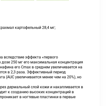
крахмал картофельный 28,4 мг;
на вследствие эффекта «первого
в дозе 250 мг его максимальная концентрация
бинафина его Сmах в среднем увеличивается на
тся в 2,3 раза. Эффективный период
та (AUC увеличивается менее чем на 20%), но
ерез дермальный слой кожи и накапливается в
одит к созданию высоких концентраций в
проникает в ногтевые пластинки в первые