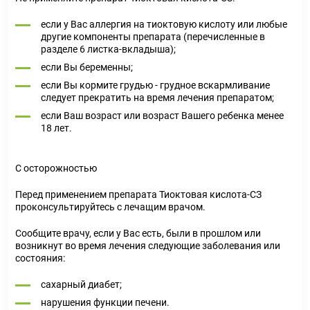
если у Вас аллергия на тиоктовую кислоту или любые
другие компоненты препарата (перечисленные в
разделе 6 листка-вкладыша);
если Вы беременны;
если Вы кормите грудью - грудное вскармливание
следует прекратить на время лечения препаратом;
если Ваш возраст или возраст Вашего ребенка менее
18 лет.
С осторожностью
Перед применением препарата Тиоктовая кислота-СЗ
проконсультируйтесь с лечащим врачом.
Сообщите врачу, если у Вас есть, были в прошлом или
возникнут во время лечения следующие заболевания или
состояния:
сахарный диабет;
нарушения функции печени.