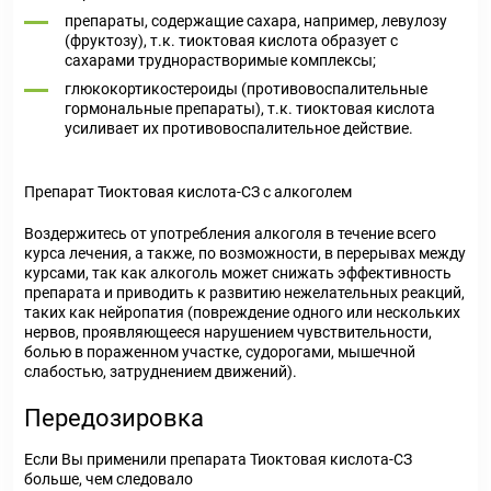
препараты, содержащие сахара, например, левулозу
(фруктозу), т.к. тиоктовая кислота образует с
сахарами труднорастворимые комплексы;
глюкокортикостероиды (противовоспалительные
гормональные препараты), т.к. тиоктовая кислота
усиливает их противовоспалительное действие.
Препарат Тиоктовая кислота-СЗ с алкоголем
Воздержитесь от употребления алкоголя в течение всего
курса лечения, а также, по возможности, в перерывах между
курсами, так как алкоголь может снижать эффективность
препарата и приводить к развитию нежелательных реакций,
таких как нейропатия (повреждение одного или нескольких
нервов, проявляющееся нарушением чувствительности,
болью в пораженном участке, судорогами, мышечной
слабостью, затруднением движений).
Передозировка
Если Вы применили препарата Тиоктовая кислота-СЗ
больше, чем следовало