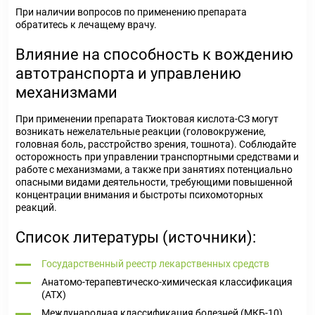
При наличии вопросов по применению препарата
обратитесь к лечащему врачу.
Влияние на способность к вождению
автотранспорта и управлению
механизмами
При применении препарата Тиоктовая кислота-СЗ могут
возникать нежелательные реакции (головокружение,
головная боль, расстройство зрения, тошнота). Соблюдайте
осторожность при управлении транспортными средствами и
работе с механизмами, а также при занятиях потенциально
опасными видами деятельности, требующими повышенной
концентрации внимания и быстроты психомоторных
реакций.
Список литературы (источники):
Государственный реестр лекарственных средств
Анатомо-терапевтическо-химическая классификация
(ATX)
Международная классификация болезней (МКБ-10)