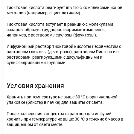
Тиоктовая кислота реагирует in vitro с комплексами ионов
металлов (например, с цисплатином).
Тиоктовая кислота вступает в реакцию с молекулами
сахаров, образуя труднорастворимые комплексы,
например, с раствором левулозы (фруктозы).
Инфузионный раствор тиоктовой кислоты несовместим с
раствором глюкозы (декстрозы), раствором Рингера и с
растворами, реагирующими с дисульфидными и
сульфгидрильными группами.
Условия хранения
Хранить при температуре не выше 30 °C в оригинальной
упаковке (блистер в пачке) для защиты от света.
После разведения концентрата раствор для инфузий
хранить при температуре не выше 30 °C в течение 6 часов в
защищенном от света месте.