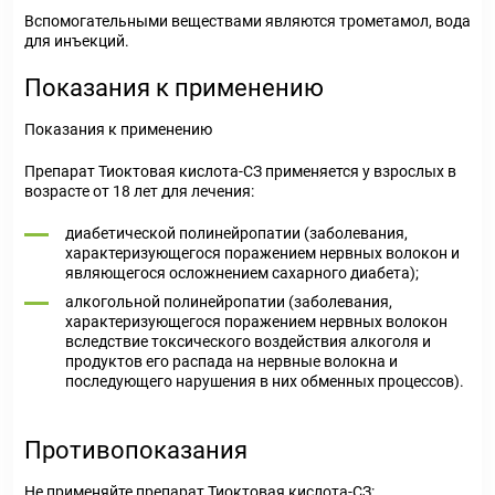
Вспомогательными веществами являются трометамол, вода
для инъекций.
Показания к применению
Показания к применению
Препарат Тиоктовая кислота-СЗ применяется у взрослых в
возрасте от 18 лет для лечения:
диабетической полинейропатии (заболевания,
характеризующегося поражением нервных волокон и
являющегося осложнением сахарного диабета);
алкогольной полинейропатии (заболевания,
характеризующегося поражением нервных волокон
вследствие токсического воздействия алкоголя и
продуктов его распада на нервные волокна и
последующего нарушения в них обменных процессов).
Противопоказания
Не применяйте препарат Тиоктовая кислота-СЗ: