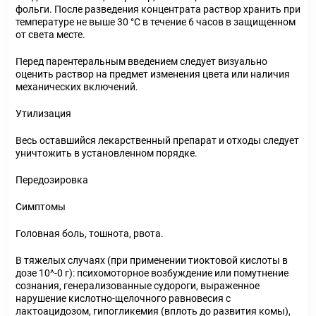
фольги. После разведения концентрата раствор хранить при
температуре не выше 30 °C в течение 6 часов в защищенном
от света месте.
Перед парентеральным введением следует визуально
оценить раствор на предмет изменения цвета или наличия
механических включений.
Утилизация
Весь оставшийся лекарственный препарат и отходы следует
уничтожить в установленном порядке.
Передозировка
Симптомы
Головная боль, тошнота, рвота.
В тяжелых случаях (при применении тиоктовой кислоты в
дозе 10^-0 г): психомоторное возбуждение или помутнение
сознания, генерализованные судороги, выраженное
нарушение кислотно-щелочного равновесия с
лактоацидозом, гипогликемия (вплоть до развития комы),