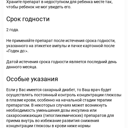
Храните препарат в недоступном для ребенка месте так,
чтобы ребенок не мог увидеть его.
Срок годности
2 года.
Не применяйте препарат после истечения срока годности,
указанного на этикетке ампулы и пачке картонной после
«Годен до:».
Датой истечения срока годности является последний день
данного месяца.
Особые указания
Если у Вас имеется сахарный диабет, то Ваш врач будет
осуществлять постоянный контроль концентрации глюкозы
в плазме крови, особенно на начальной стадии терапии
препаратом. В некоторых случаях может возникнуть
необходимость уменьшения дозы инсулина или
сахароснижающих (гипогликемических) препаратов для
приема внутрь во избежание развития снижения
концентрации глюкозы в крови ниже нормы