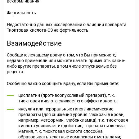
вскармливания.
Фертильность
Недостаточно данных исследований о влиянии препарата
Тиоктовая кислота-СЗ на фертильность.
Взаимодействие
Сообщите лечащему врачу о том, что Вы применяете,
недавно применяли или можете начать применять какие-
либо другие препараты, в том числе отпускаемые без
рецепта.
Особенно важно сообщить врачу, если Вы применяете:
цисплатин (противоопухолевый препарат), т.к.
тиоктовая кислота снижает его эффективность;
инсулин или пероральные гипогликемические
препараты (для снижения уровня глюкозы в крови,
например, метформин, глибенкламид), т.к. тиоктовая
кислота усиливает их действие; - препараты железа,
магния, т.к. тиоктовая кислота способна
образовывать хелатные комплексы с металлами;