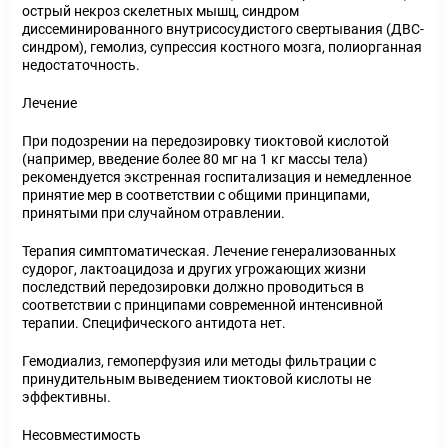
острый некроз скелетных мышц, синдром
диссеминированного внутрисосудистого свертывания (ДВС-
синдром), гемолиз, супрессия костного мозга, полиорганная
недостаточность.
Лечение
При подозрении на передозировку тиоктовой кислотой
(например, введение более 80 мг на 1 кг массы тела)
рекомендуется экстренная госпитализация и немедленное
принятие мер в соответствии с общими принципами,
принятыми при случайном отравлении.
Терапия симптоматическая. Лечение генерализованных
судорог, лактоацидоза и других угрожающих жизни
последствий передозировки должно проводиться в
соответствии с принципами современной интенсивной
терапии. Специфического антидота нет.
Гемодиализ, гемоперфузия или методы фильтрации с
принудительным выведением тиоктовой кислоты не
эффективны.
Несовместимость