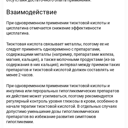
отсутствия достаточного опыта применения.
Взаимодействие
При одновременном применении тиоктовой кислоты и
цисплатина отмечается снижение эффективности
цисплатина.
Тиоктовая кислота связывает металлы, поэтому ее не
следует применять одновременно с препаратами,
содержащими металлы (например, препаратами железа,
магния, кальция), а также молочными продуктами (из-за
содержания в них кальция); интервал между приемом таких
препаратов и тиоктовой кислотой должен составлять не
менее 2 часов.
При одновременном применении тиоктовой кислоты и
инсулина или пероральных гипогликемических препаратов
их действие может усиливаться, поэтому рекомендуется
регулярный контроль уровня глюкозы в крови, особенно в
начале терапии тиоктовой кислотой. В отдельных случаях
допустимо уменьшение дозы гипогликемических
препаратов во избежание развития симптомов
гипогликемии.