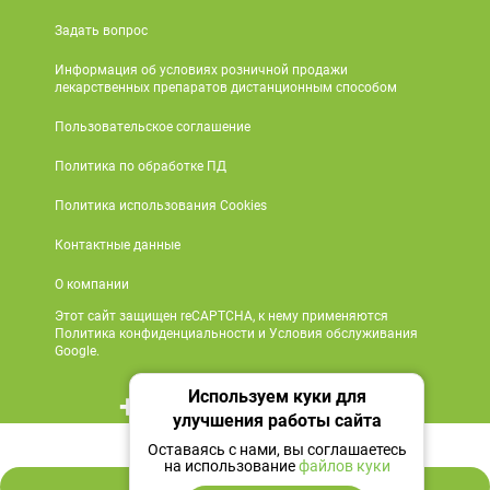
Задать вопрос
Информация об условиях розничной продажи
лекарственных препаратов дистанционным способом
Пользовательское соглашение
Политика по обработке ПД
Политика использования Cookies
Контактные данные
О компании
Этот сайт защищен reCAPTCHA, к нему применяются
Политика конфиденциальности и Условия обслуживания
Google.
Используем куки для
+7 495 419 18 18
улучшения работы сайта
854 ₽
Мы в социальных сетях
Оставаясь с нами, вы соглашаетесь
на использование
файлов куки
В корзину