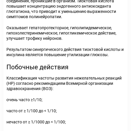
соединения, проникшие в организм. Тиоктовая кислота
повышает концентрацию эндогенного антиоксиданта
глютатиона, что приводит к уменьшению выраженности
симптомов полинейропатии.
Оказывает гепатопротекторное, гиполипидемическое,
гипохолестеринемическое, гипогликемическое действие,
улучшает трофику нейронов.
Результатом синергического действия тиоктовой кислоты и
инсулина является повышение утилизации глюкозы.
Побочные действия
Классификация частоты развития нежелательных реакций
(HP) согласно рекомендациям Всемирной организации
здравоохранения (ВОЗ):
очень часто ≥1/10;
часто от ≥ 1/100 до < 1/10;
нечасто от ≥ 1/1000 до < 1/100;