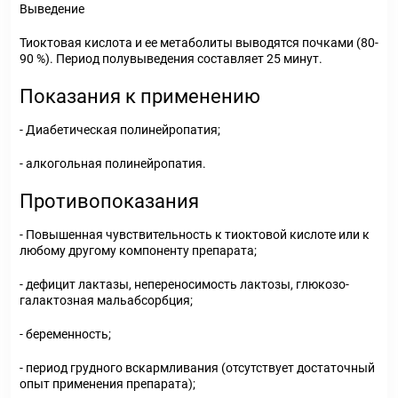
Выведение
Тиоктовая кислота и ее метаболиты выводятся почками (80-
90 %). Период полувыведения составляет 25 минут.
Показания к применению
- Диабетическая полинейропатия;
- алкогольная полинейропатия.
Противопоказания
- Повышенная чувствительность к тиоктовой кислоте или к
любому другому компоненту препарата;
- дефицит лактазы, непереносимость лактозы, глюкозо-
галактозная мальабсорбция;
- беременность;
- период грудного вскармливания (отсутствует достаточный
опыт применения препарата);