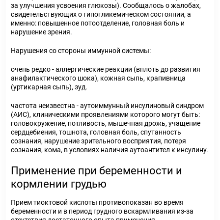
за улучшения усвоения глюкозы). Сообщалось о жалобах,
свидетельствующих о гипогликемическом состоянии, а
именно: повышенное потоотделение, головная боль и
нарушение зрения.
Нарушения со стороны иммунной системы:
очень редко - аллергические реакции (вплоть до развития
анафилактического шока), кожная сыпь, крапивница
(уртикарная сыпь), зуд.
частота неизвестна - аутоиммунный инсулиновый синдром
(АИС), клиническими проявлениями которого могут быть:
головокружение, потливость, мышечная дрожь, учащение
сердцебиения, тошнота, головная боль, спутанность
сознания, нарушение зрительного восприятия, потеря
сознания, кома, в условиях наличия аутоантител к инсулину.
Применение при беременности и
кормлении грудью
Прием тиоктовой кислоты противопоказан во время
беременности и в период грудного вскармливания из-за