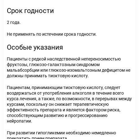
Срок годности
2 года.
Не применять по истечении срока годности.
Особые указания
Пациенты с редкой наследственной непереносимостью
фруктозы, глюкозо-галактозным синдромом
мальабсорбции или глюкозо-изомальтозным дефицитом не
должны принимать тиоктовую кислоту.
Пациентам, принимающим тиоктовую кислоту, следует
воздержаться от употребления алкоголя в течение всего
курса лечения, а также, по возможности, в перерывах между
курсами, поскольку он снижает терапевтическую
эффективность препарата и является фактором риска,
способствующим развитию и прогрессированию
нейропатии.
При развитии гипогликемии необходимо немедленно
прекратить прием препарата.