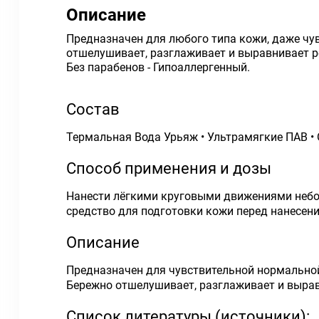
Описание
Предназначен для любого типа кожи, даже чу
отшелушивает, разглаживает и выравнивает ре
Без парабенов - Гипоаллергенный.
Состав
Термальная Вода Урьяж • Ультрамягкие ПАВ •
Способ применения и дозы
Нанести лёгкими круговыми движениями небол
средство для подготовки кожи перед нанесен
Описание
Предназначен для чувствительной нормальной
Бережно отшелушивает, разглаживает и вырав
Список литературы (источники):