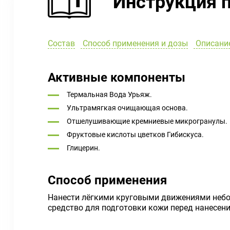
Инструкция 
Состав
Способ применения и дозы
Описани
Активные компоненты
Термальная Вода Урьяж.
Ультрамягкая очищающая основа.
Отшелушивающие кремниевые микрогранулы.
Фруктовые кислоты цветков Гибискуса.
Глицерин.
Способ применения
Нанести лёгкими круговыми движениями небол
средство для подготовки кожи перед нанесен