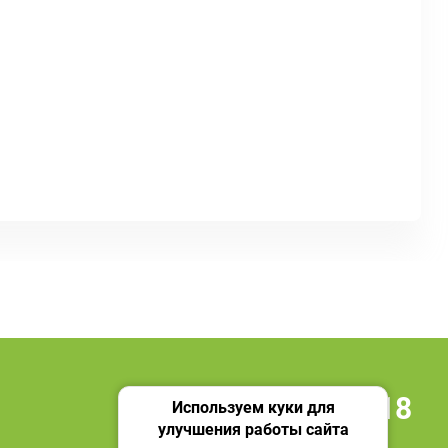
+7 495 419 18 18
Используем куки для
улучшения работы сайта
Мы в социальных сетях