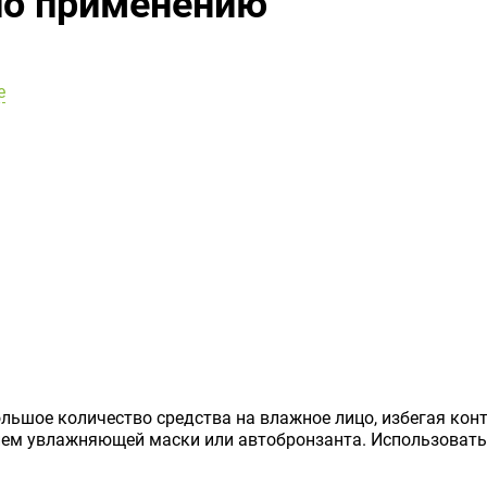
по применению
е
ьшое количество средства на влажное лицо, избегая конт
ием увлажняющей маски или автобронзанта. Использовать 