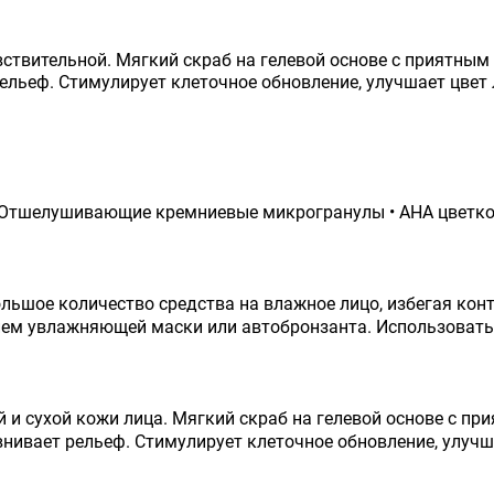
вствительной. Мягкий скраб на гелевой основе с приятным
льеф. Стимулирует клеточное обновление, улучшает цвет 
 Отшелушивающие кремниевые микрогранулы • АНА цветков
ьшое количество средства на влажное лицо, избегая конт
ием увлажняющей маски или автобронзанта. Использовать 
 и сухой кожи лица. Мягкий скраб на гелевой основе с пр
нивает рельеф. Стимулирует клеточное обновление, улучш