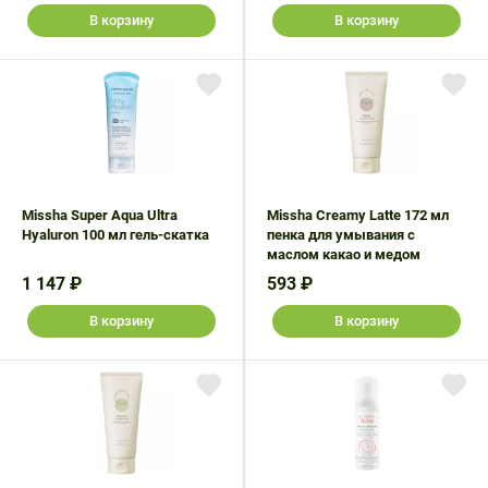
В корзину
В корзину
Missha Super Aqua Ultra
Missha Creamy Latte 172 мл
Hyaluron 100 мл гель-скатка
пенка для умывания с
маслом какао и медом
1 147 ₽
593 ₽
В корзину
В корзину