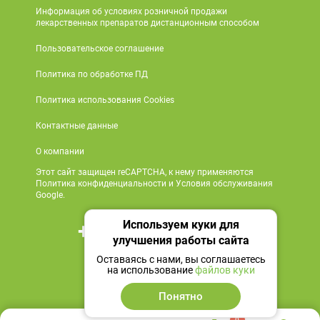
Информация об условиях розничной продажи
лекарственных препаратов дистанционным способом
Пользовательское соглашение
Политика по обработке ПД
Политика использования Cookies
Контактные данные
О компании
Этот сайт защищен reCAPTCHA, к нему применяются
Политика конфиденциальности и Условия обслуживания
Google.
Используем куки для
+7 495 419 18 18
улучшения работы сайта
Мы в социальных сетях
Оставаясь с нами, вы соглашаетесь
на использование
файлов куки
Понятно
0