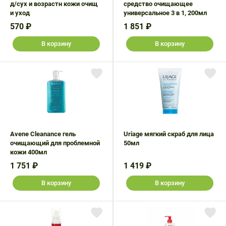
д/сух и возрастн кожи очищ
средство очищающее
и уход
универсальное 3 в 1, 200мл
570 ₽
1 851 ₽
В корзину
В корзину
Avene Cleanance гель
Uriage мягкий скраб для лица
очищающий для проблемной
50мл
кожи 400мл
1 751 ₽
1 419 ₽
В корзину
В корзину