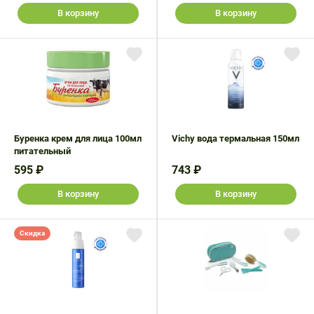
В корзину
В корзину
Буренка крем для лица 100мл
Vichy вода термальная 150мл
питательный
595 ₽
743 ₽
В корзину
В корзину
Скидка