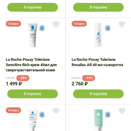
В корзину
В корзину
Скидка
Скидка
La Roche-Posay Toleriane
La Roche-Posay Toleriane
Sensitive Rich крем 40мл для
Rosaliac AR 40 мл сыворотка
сверхчувствительной кожи
−20%
−19%
1 874 ₽
3 449 ₽
1 499 ₽
2 760 ₽
В корзину
В корзину
Скидка