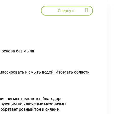
Свернуть
 основа без мыла
омассировать и смыть водой. Избегать области
ия пигментных пятен благодаря
йствующим на ключевые механизмы
обретает ровный тон и сияние.