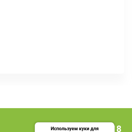
+7 495 419 18 18
Используем куки для