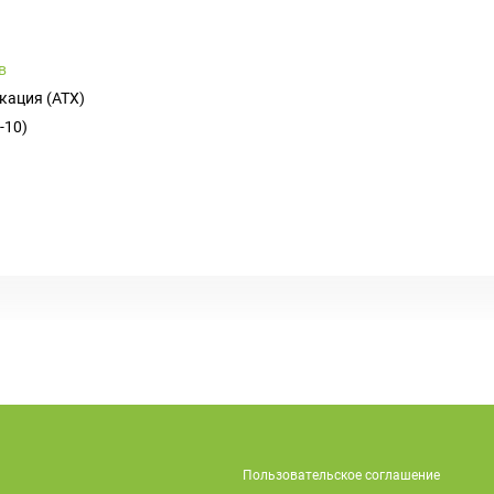
в
кация (ATX)
-10)
Пользовательское соглашение