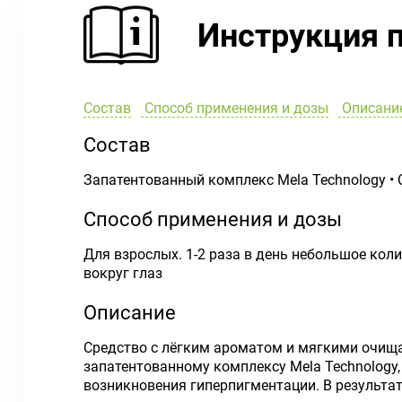
Инструкция 
Состав
Способ применения и дозы
Описани
Состав
Запатентованный комплекс Mela Technology •
Способ применения и дозы
Для взрослых. 1-2 раза в день небольшое кол
вокруг глаз
Описание
Средство с лёгким ароматом и мягкими очищ
запатентованному комплексу Mela Technolog
возникновения гиперпигментации. В результат