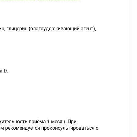
ин, глицерин (влагоудерживающий агент),
а D.
жительность приёма 1 месяц. При
м рекомендуется проконсультироваться с