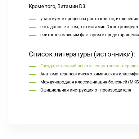
Кроме того, Витамин D3:
участвует в процессах роста клеток, их делени
есть данные о том, что витамин D контролируе
считается важным фактором в предотвращени
Список литературы (источники):
Государственный реестр лекарственных средст
Анатомо-терапевтическо-химическая классифи
Международная классификация болезней (МКБ
Официальная инструкция от производителя