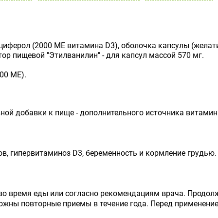
циферол (2000 МЕ витамина D3), оболочка капсулы (желат
тор пищевой "Этилванилин" - для капсул массой 570 мг.
00 МЕ).
ной добавки к пище - дополнительного источника витамин
, гипервитаминоз D3, беременность и кормление грудью.
 во время еды или согласно рекомендациям врача. Продол
жны повторные приемы в течение года. Перед применение