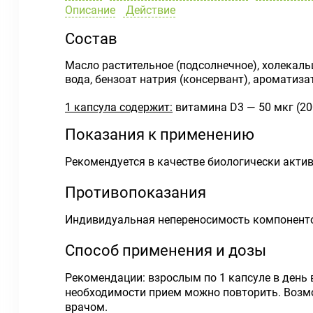
Описание
Действие
Состав
Масло растительное (подсолнечное), холекаль
вода, бензоат натрия (консервант), ароматиза
1 капсула содержит:
витамина D3 — 50 мкг (20
Показания к применению
Рекомендуется в качестве биологически актив
Противопоказания
Индивидуальная непереносимость компонентов
Способ применения и дозы
Рекомендации: взрослым по 1 капсуле в день
необходимости прием можно повторить. Возмо
врачом.