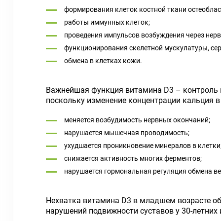
формирования клеток костной ткани остеоблас
работы иммунных клеток;
проведения импульсов возбуждения через нер
функционирования скелетной мускулатуры, се
обмена в клетках кожи.
Важнейшая функция витамина D3 – контроль к
поскольку изменение концентрации кальция в
меняется возбудимость нервных окончаний;
нарушается мышечная проводимость;
ухудшается проникновение минералов в клетки
снижается активность многих ферментов;
нарушается гормональная регуляция обмена в
Нехватка витамина D3 в младшем возрасте об
нарушений подвижности суставов у 30-летних 