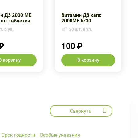
н Д3 2000 МЕ
Витамин Д3 капс
0 шт таблетки
2000МЕ №30
. в уп.
30 шт. в уп.
₽
100 ₽
В корзину
В корзину
Свернуть
Срок годности
Особые указания