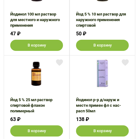
Йодинол 100 мл раствор
Йод 5 % 10 мл раствор для
для местного и наружного
наружного применения
применения
спиртовой
47 ₽
50 ₽
В корзину
В корзину
Йод 5 % 25 мл раствор
Йодинол р-р д/наруж и
спиртовой флакон
местн примен фл с нас-
полимерный
расп 50мл
63 ₽
138 ₽
В корзину
В корзину