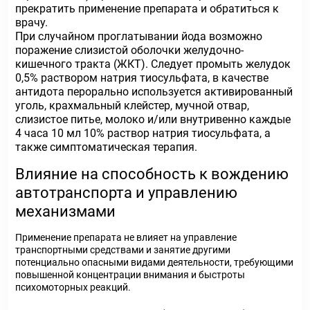
прекратить применение препарата и обратиться к
врачу.
При случайном проглатывании йода возможно
поражение слизистой оболочки желудочно-
кишечного тракта (ЖКТ). Следует промыть желудок
0,5% раствором натрия тиосульфата, в качестве
антидота перорально используется активированный
уголь, крахмальный клейстер, мучной отвар,
слизистое питье, молоко и/или внутривенно каждые
4 часа 10 мл 10% раствор натрия тиосульфата, а
также симптоматическая терапия.
Влияние на способность к вождению
автотранспорта и управлению
механизмами
Применение препарата не влияет на управление
транспортными средствами и занятие другими
потенциально опасными видами деятельности, требующими
повышенной концентрации внимания и быстроты
психомоторных реакций.