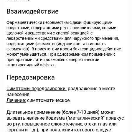
Взаимодействие
Фармацевтически несовместим с дезинфицирующими
средствами, содержащими ртуть, окислителями, солями
щелочей и веществами с кислой реакцией, с
лекарственными средствами для наружного применения,
содержащими ферменты (йод снижает активность
ферментов). В присутствии крови бактерицидное действие
может уменьшиться. При одновременном применении с
препаратами лития возможен синергетический
гипотиреоидный эффект.
Передозировка
Симптомы передозировки:
раздражение в месте
нанесения.
Лечение:
симптоматическое.
Длительное применение (более 7-10 дней) может
вызвать явление йодизма ("металлический" привкус
во рту, повышенное слюнотечение, отеки глаз или
гортани и т.д.), при появлении которого следует