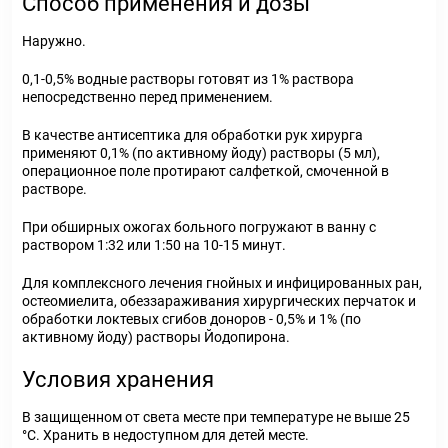
Способ применения и дозы
Наружно.
0,1-0,5% водные растворы готовят из 1% раствора
непосредственно перед применением.
В качестве антисептика для обработки рук хирурга
применяют 0,1% (по активному йоду) растворы (5 мл),
операционное поле протирают салфеткой, смоченной в
растворе.
При обширных ожогах больного погружают в ванну с
раствором 1:32 или 1:50 на 10-15 минут.
Для комплексного лечения гнойных и инфицированных ран,
остеомиелита, обеззараживания хирургических перчаток и
обработки локтевых сгибов доноров - 0,5% и 1% (по
активному йоду) растворы Йодопирона.
Условия хранения
В защищенном от света месте при температуре не выше 25
°С. Хранить в недоступном для детей месте.