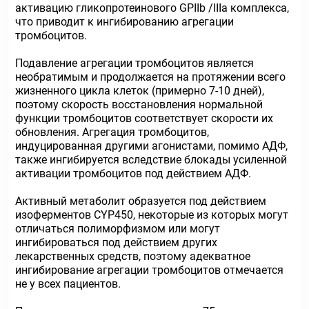
активацию гликопротеинового GPIIb /IIIа комплекса,
что приводит к ингибированию агрегации
тромбоцитов.
Подавление агрегации тромбоцитов является
необратимым и продолжается на протяжении всего
жизненного цикла клеток (примерно 7-10 дней),
поэтому скорость восстановления нормальной
функции тромбоцитов соответствует скорости их
обновления. Агрегация тромбоцитов,
индуцированная другими агонистами, помимо АДФ,
также ингибируется вследствие блокады усиленной
активации тромбоцитов под действием АДФ.
Активный метаболит образуется под действием
изоферментов CYP450, некоторые из которых могут
отличаться полиморфизмом или могут
ингибироваться под действием других
лекарственных средств, поэтому адекватное
ингибирование агрегации тромбоцитов отмечается
не у всех пациентов.