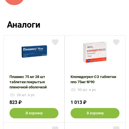
Аналоги
Плавикс 75 мг 28 шт
Клопидогрел-СЗ таблетки
таблетки покрытые
ппо 75мг №90
пленочной оболочкой
90 шт. в уп.
28 шт. в уп.
823 ₽
1 013 ₽
В корзину
В корзину