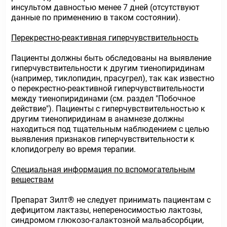
инсультом давностью менее 7 дней (отсутствуют
данные по применению в таком состоянии).
Перекрестно-реактивная гиперчувствительность
Пациенты должны быть обследованы на выявление
гиперчувствительности к другим тиенопиридинам
(например, тиклопидин, прасугрел), так как известно
о перекрестно-реактивной гиперчувствительности
между тиенопиридинами (см. раздел "Побочное
действие"). Пациенты с гиперчувствительностью к
другим тиенопиридинам в анамнезе должны
находиться под тщательным наблюдением с целью
выявления признаков гиперчувствительности к
клопидогрелу во время терапии.
Специальная информация по вспомогательным
веществам
Препарат Зилт® не следует принимать пациентам с
дефицитом лактазы, непереносимостью лактозы,
синдромом глюкозо-галактозной мальабсорбции,