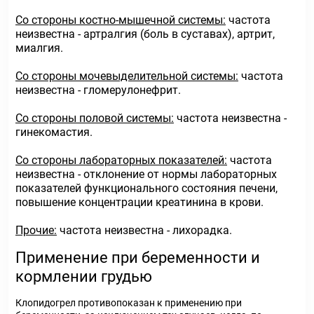
Со стороны костно-мышечной системы:
частота
неизвестна - артралгия (боль в суставах), артрит,
миалгия.
Со стороны мочевыделительной системы:
частота
неизвестна - гломерулонефрит.
Со стороны половой системы:
частота неизвестна -
гинекомастия.
Со стороны лабораторных показателей:
частота
неизвестна - отклонение от нормы лабораторных
показателей функционального состояния печени,
повышение концентрации креатинина в крови.
Прочие:
частота неизвестна - лихорадка.
Применение при беременности и
кормлении грудью
Клопидогрел противопоказан к применению при