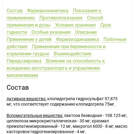
Состав
Фармакокинетика
Показания к
применению
Противопоказания
Способ
применения и дозы
Условия хранения
Срок
годности
Особые указания
Описание
Применение у детей
Фармакодинамика
Побочные
действия
Применение при беременности и
кормлении грудью
Взаимодействие
Передозировка
Влияние на способность к
вождению автотранспорта и управлению
механизмами
Состав
Активное вещество
:
клопидогрела гидросульфат 97,875
мг, что соответствует содержанию клопидогрела 75мг.
Вспомогательные вещества
:
лактоза безводная - 108.125 мг,
целлюлоза микрокристаллическая - 30 мг, крахмал
прежелатинизированный - 12 мг, макрогол 6000 - 8 мг, масло
касторовое гидрогенизированное - 4 мг.