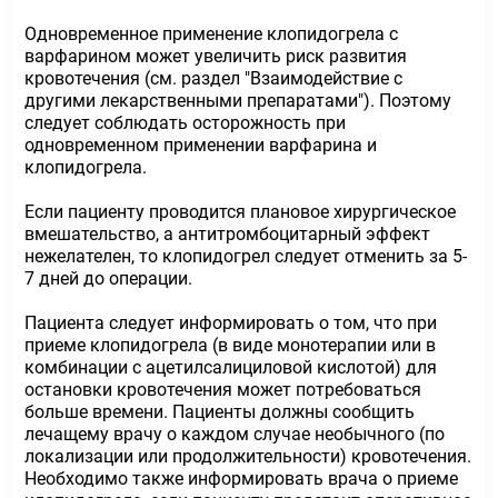
Одновременное применение клопидогрела с
варфарином может увеличить риск развития
кровотечения (см. раздел "Взаимодействие с
другими лекарственными препаратами"). Поэтому
следует соблюдать осторожность при
одновременном применении варфарина и
клопидогрела.
Если пациенту проводится плановое хирургическое
вмешательство, а антитромбоцитарный эффект
нежелателен, то клопидогрел следует отменить за 5-
7 дней до операции.
Пациента следует информировать о том, что при
приеме клопидогрела (в виде монотерапии или в
комбинации с ацетилсалициловой кислотой) для
остановки кровотечения может потребоваться
больше времени. Пациенты должны сообщить
лечащему врачу о каждом случае необычного (по
локализации или продолжительности) кровотечения.
Необходимо также информировать врача о приеме