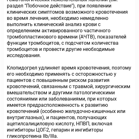
раздел "Побочное действие"), при появлении
клинических симптомов возможного кровотечения
во время лечения, необходимо немедленно
выполнить клинический анализ крови с
определением активированного частичного
тромбопластинового времени (АЧТВ), показателей
функции тромбоцитов, с подсчетом количества
тромбоцитов и провести другие необходимые
исследования.
Клопидогрел удлиняет время кровотечения, поэтому
его необходимо применять с осторожностью у
пациентов с повышенным риском развития
кровотечений, связанным с травмой, хирургическим
вмешательством и другими патологическими
состояниями или заболеваниями, при которых
имеется предрасположенность к развитию
кровотечений (особенно желудочно-кишечных или
внутриглазных), и пациентов, получающих
ацетилсалициловую кислоту, НПВП, включая
ингибиторы ЦОГ-2, гепарин и ингибиторы
гликопротеина IIb/IIIа.