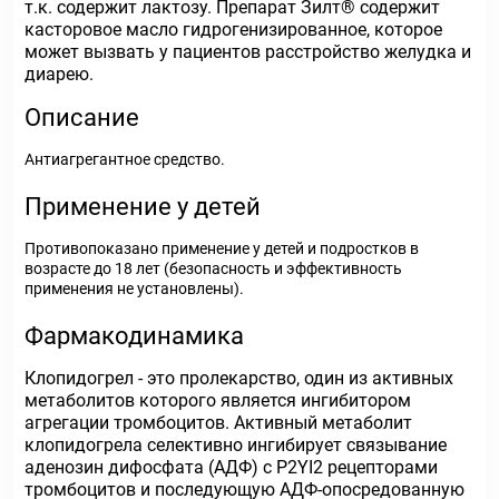
т.к. содержит лактозу. Препарат Зилт® содержит
касторовое масло гидрогенизированное, которое
может вызвать у пациентов расстройство желудка и
диарею.
Описание
Антиагрегантное средство.
Применение у детей
Противопоказано применение у детей и подростков в
возрасте до 18 лет (безопасность и эффективность
применения не установлены).
Фармакодинамика
Клопидогрел - это пролекарство, один из активных
метаболитов которого является ингибитором
агрегации тромбоцитов. Активный метаболит
клопидогрела селективно ингибирует связывание
аденозин дифосфата (АДФ) с P2YI2 рецепторами
тромбоцитов и последующую АДФ-опосредованную