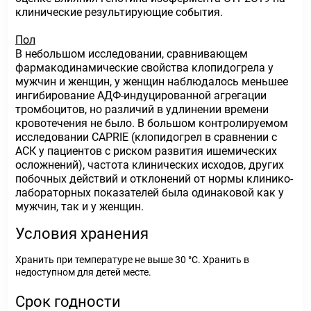
клинические результирующие события.
Пол
В небольшом исследовании, сравнивающем
фармакодинамические свойства клопидогрела у
мужчин и женщин, у женщин наблюдалось меньшее
ингибирование АДФ-индуцированной агрегации
тромбоцитов, но различий в удлинении времени
кровотечения не было. В большом контролируемом
исследовании CAPRIE (клопидогрел в сравнении с
АСК у пациентов с риском развития ишемических
осложнений), частота клинических исходов, других
побочных действий и отклонений от нормы клинико-
лабораторных показателей была одинаковой как у
мужчин, так и у женщин.
Условия хранения
Хранить при температуре не выше 30 °С. Хранить в
недоступном для детей месте.
Срок годности