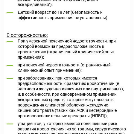
вскармливания").
Детский возраст до 18 лет (безопасность и
эффективность применения не установлены).
С осторожностью:
При умеренной печеночной недостаточности, при
которой возможна предрасположенность к
кровотечению (ограниченный клинический опыт
применения);
при почечной недостаточности (ограниченный
клинический опыт применения);
при заболеваниях, при которых имеется
предрасположенность к развитию кровотечений (в
частности желудочно-кишечных или внутриглазных),
и, в особенности, при одновременном применении
лекарственных средств, которые могут вызвать
повреждения слизистой оболочки желудочно-
кишечного тракта (таких как АСК и нестероидные
противовоспалительные препараты (НПВП));
у пациентов, у которых имеется повышенный риск
развития кровотечения: из-за травмы, хирургического