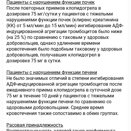
Пациенты с нарушением функции почек
После повторных приемов клопидогрела в
дозировке 75 мг/сутки у пациентов с тяжелыми
нарушениями функции почек (клиренс креатинина
(КК) от 5 мл/мин до 15 мл/мин) ингибирование АДФ-
индуцированной агрегации тромбоцитов было ниже
(на 25 %) по сравнению с таковым у здоровых
добровольцев, однако удлинение времени
кровотечения было подобным таковому у здоровых
добровольцев, получавших клопидогрел в
дозировке 75 мг в сутки.
Пациенты с нарушением функции печени
Не было значимых отличий в степени ингибирования
АДФ-индуцированной агрегации тромбоцитов после
ежедневного приема клопидогрела в суточной дозе
75 мг в течение 10 дней у пациентов с тяжелыми
нарушениями функции печени по сравнению со
здоровыми добровольцами. Среднее время
кровотечения также сопоставимо в обеих группах.
Расовая принадлежность
Распространенность аллелей генов изофермента