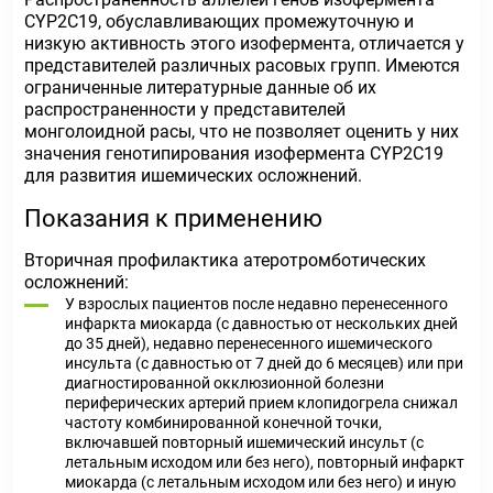
CYP2C19, обуславливающих промежуточную и
низкую активность этого изофермента, отличается у
представителей различных расовых групп. Имеются
ограниченные литературные данные об их
распространенности у представителей
монголоидной расы, что не позволяет оценить у них
значения генотипирования изофермента CYP2C19
для развития ишемических осложнений.
Показания к применению
Вторичная профилактика атеротромботических
осложнений:
У взрослых пациентов после недавно перенесенного
инфаркта миокарда (с давностью от нескольких дней
до 35 дней), недавно перенесенного ишемического
инсульта (с давностью от 7 дней до 6 месяцев) или при
диагностированной окклюзионной болезни
периферических артерий прием клопидогрела снижал
частоту комбинированной конечной точки,
включавшей повторный ишемический инсульт (с
летальным исходом или без него), повторный инфаркт
миокарда (с летальным исходом или без него) и иную