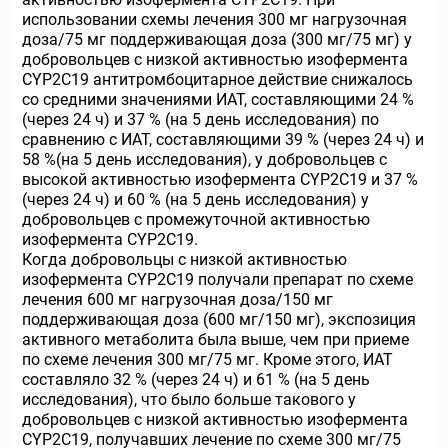
использовании схемы лечения 300 мг нагрузочная
доза/75 мг поддерживающая доза (300 мг/75 мг) у
добровольцев с низкой активностью изофермента
CYP2C19 антитромбоцитарное действие снижалось
со средними значениями ИАТ, составляющими 24 %
(через 24 ч) и 37 % (на 5 день исследования) по
сравнению с ИАТ, составляющими 39 % (через 24 ч) и
58 %(на 5 день исследования), у добровольцев с
высокой активностью изофермента CYP2C19 и 37 %
(через 24 ч) и 60 % (на 5 день исследования) у
добровольцев с промежуточной активностью
изофермента CYP2C19.
Когда добровольцы с низкой активностью
изофермента CYP2C19 получали препарат по схеме
лечения 600 мг нагрузочная доза/150 мг
поддерживающая доза (600 мг/150 мг), экспозиция
активного метаболита была выше, чем при приеме
по схеме лечения 300 мг/75 мг. Кроме этого, ИАТ
составляло 32 % (через 24 ч) и 61 % (на 5 день
исследования), что было больше такового у
добровольцев с низкой активностью изофермента
CYP2C19, получавших лечение по схеме 300 мг/75