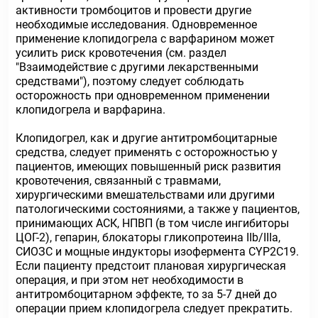
активности тромбоцитов и провести другие
необходимые исследования. Одновременное
применение клопидогрела с варфарином может
усилить риск кровотечения (см. раздел
"Взаимодействие с другими лекарственными
средствами"), поэтому следует соблюдать
осторожность при одновременном применении
клопидогрела и варфарина.
Клопидогрел, как и другие антитромбоцитарные
средства, следует применять с осторожностью у
пациентов, имеющих повышенный риск развития
кровотечения, связанный с травмами,
хирургическими вмешательствами или другими
патологическими состояниями, а также у пациентов,
принимающих АСК, НПВП (в том числе ингибиторы
ЦОГ-2), гепарин, блокаторы гликопротеина IIb/IIIа,
СИОЗС и мощные индукторы изофермента CYP2C19.
Если пациенту предстоит плановая хирургическая
операция, и при этом нет необходимости в
антитромбоцитарном эффекте, то за 5-7 дней до
операции прием клопидогрела следует прекратить.