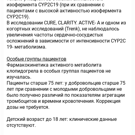
изофермента CYP2C19 (при их сравнении с
пациентами с высокой активностью изофермента
CYP2C19).
В исследовании CURE, CLARITY. ACTIVE- А и одном из
когортных исследований (Trenk), не наблюдалось
увеличения частоты сердечно-сосудистых
осложнений в зависимости от интенсивности CYP2C
19- метаболизма.
Особые группы пациентов
Фармакокинетика активного метаболита
клопидогрела в особых группах пациентов не
изучалась.
Пациенты старше 75 лет: у добровольцев старше 75
лет при сравнении с молодыми добровольцами не
было получено различий по показателям агрегации
тромбоцитов и времени кровотечения. Коррекция
дозы не требуется.
Детский возраст до 18 лет: клинические данные
отсутствуют.