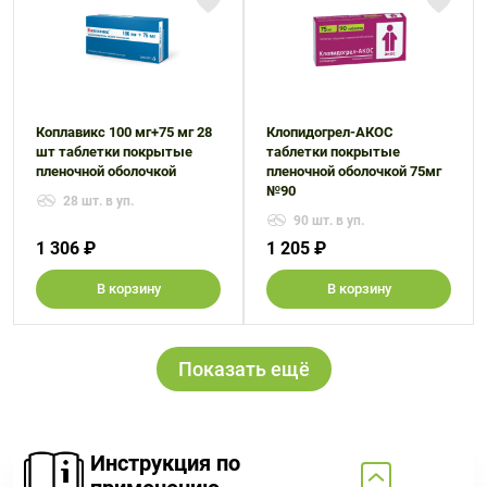
Коплавикс 100 мг+75 мг 28
Клопидогрел-АКОС
шт таблетки покрытые
таблетки покрытые
пленочной оболочкой
пленочной оболочкой 75мг
№90
28 шт. в уп.
90 шт. в уп.
1 306 ₽
1 205 ₽
В корзину
В корзину
Показать ещё
Инструкция по