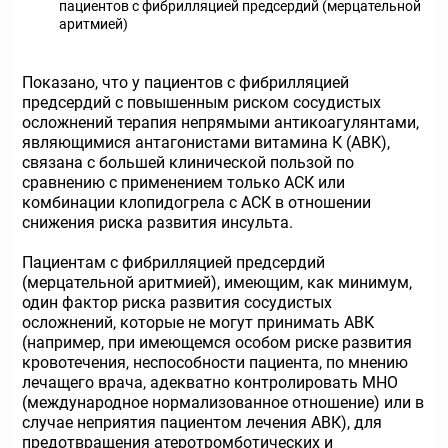
пациентов с фибрилляцией предсердий (мерцательной
аритмией)
Показано, что у пациентов с фибрилляцией
предсердий с повышенным риском сосудистых
осложнений терапия непрямыми антикоагулянтами,
являющимися антагонистами витамина К (АВК),
связана с большей клинической пользой по
сравнению с применением только АСК или
комбинации клопидогрела с АСК в отношении
снижения риска развития инсульта.
Пациентам с фибрилляцией предсердий
(мерцательной аритмией), имеющим, как минимум,
один фактор риска развития сосудистых
осложнений, которые не могут принимать АВК
(например, при имеющемся особом риске развития
кровотечения, неспособности пациента, по мнению
лечащего врача, адекватно контролировать МНО
(международное нормализованное отношение) или в
случае неприятия пациентом лечения АВК), для
предотвращения атеротромботических и