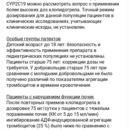
CYP2C19 можно рассмотреть вопрос о применении
более высоких доз клопидогрела. Точный режим
дозирования для данной популяции пациентов в
клинических исследованиях, учитывающих
клинические исходы, не установлен.
Особые группы патентов
Детский возраст до 18 лет: безопасность и
эффективность применения препарата в
педиатрических популяциях не установлены.
Пациенты старше 75 лет: коррекции дозы не
требуется. У добровольцев старше 75 лет при
сравнении с молодыми добровольцами не было
получено различий по показателям агрегации
тромбоцитов и времени кровотечения.
Пациенты с нарушением функции почек
После повторных приемов клопидогрела в
дозировке 75 мг/сутки у пациентов с тяжелым
поражением почек (КК от 5 до 15 мл/мин)
ингибирование АДФ-индуцированной агрегации
тромбоцитов (25 %) было ниже по сравнению с