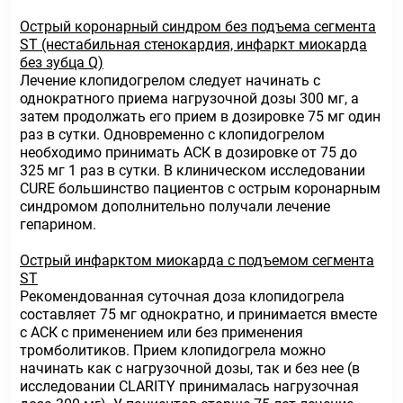
Острый коронарный синдром без подъема сегмента
ST (нестабильная стенокардия, инфаркт миокарда
без зубца Q)
Лечение клопидогрелом следует начинать с
однократного приема нагрузочной дозы 300 мг, а
затем продолжать его прием в дозировке 75 мг один
раз в сутки. Одновременно с клопидогрелом
необходимо принимать АСК в дозировке от 75 до
325 мг 1 раз в сутки. В клиническом исследовании
CURE большинство пациентов с острым коронарным
синдромом дополнительно получали лечение
гепарином.
Острый инфарктом миокарда с подъемом сегмента
ST
Рекомендованная суточная доза клопидогрела
составляет 75 мг однократно, и принимается вместе
с АСК с применением или без применения
тромболитиков. Прием клопидогрела можно
начинать как с нагрузочной дозы, так и без нее (в
исследовании CLARITY принималась нагрузочная