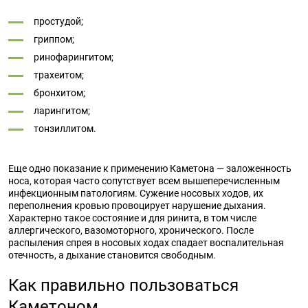
простудой;
гриппом;
ринофарингитом;
трахеитом;
бронхитом;
ларингитом;
тонзиллитом.
Еще одно показание к применению Каметона — заложенность
носа, которая часто сопутствует всем вышеперечисленным
инфекционным патологиям. Сужение носовых ходов, их
переполнения кровью провоцирует нарушение дыхания.
Характерно такое состояние и для ринита, в том числе
аллергического, вазомоторного, хронического. После
распыления спрея в носовых ходах спадает воспалительная
отечность, а дыхание становится свободным.
Как правильно пользоваться
Каметоном