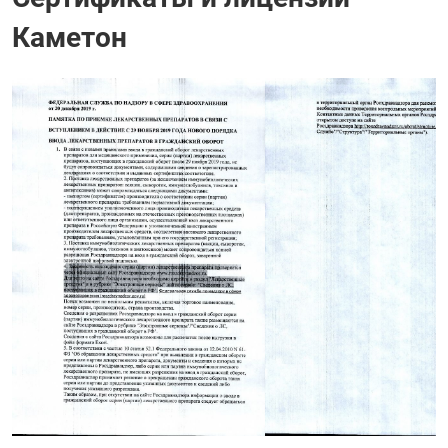
Каметон