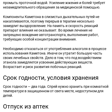
промыть проточной водой. Усиление жжения и болей требует
незамедлительного обращения за медицинской помощью.
Компоненты Каметона в слизистых дыхательных путей не
накапливаются, поэтому перерыв в терапии несколько
замедлит выздоровление. На память и скорость реакций
препарат влияния не оказывает. Во время лечения не
запрещено вождение автотранспорта, выполнение работ,
требующих особой концентрации внимания.
Необходимо отказаться от употребления алкоголя в процессе
использования Каметона. Иначе он утратит большую часть
своих лечебных свойств. Дело в том, что под воздействием
этанола замедляется усвоение действующих веществ.
Возрастает и риск развития побочных реакций.
Срок годности, условия хранения
Срок годности — два года. Спрей нужно хранить при комнатной
температуре в защищенном от света месте, недоступном для
детей.
Отпуск из аптек