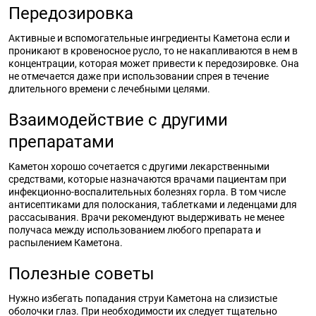
Передозировка
Активные и вспомогательные ингредиенты Каметона если и
проникают в кровеносное русло, то не накапливаются в нем в
концентрации, которая может привести к передозировке. Она
не отмечается даже при использовании спрея в течение
длительного времени с лечебными целями.
Взаимодействие с другими
препаратами
Каметон хорошо сочетается с другими лекарственными
средствами, которые назначаются врачами пациентам при
инфекционно-воспалительных болезнях горла. В том числе
антисептиками для полоскания, таблетками и леденцами для
рассасывания. Врачи рекомендуют выдерживать не менее
получаса между использованием любого препарата и
распылением Каметона.
Полезные советы
Нужно избегать попадания струи Каметона на слизистые
оболочки глаз. При необходимости их следует тщательно