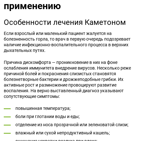
применению
Особенности лечения Каметоном
Если взрослый или маленький пациент жалуется на
болезненность горла, то врач в первую очередь подозревает
наличие инфекционно-воспалительного процесса в верхних
дыхательных путях.
Причина дискомфорта — проникновение в них на фоне
ослабления иммунитета внедрение вирусов. Несколько реже
причиной болей и покраснения слизистых становятся
болезнетворные бактерии и дрожжеподобные грибки. Их
активные рост и размножение провоцируют развитие
воспаления. На верно выставленный диагноз указывают
сопутствующие симптомы:
повышенная температура;
боли при глотании воды и еды;
отделение из носа прозрачной или зеленоватой слизи;
влажный или сухой непродуктивный кашель;