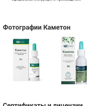
Фотографии Каметон
Сертификаты и лицензии