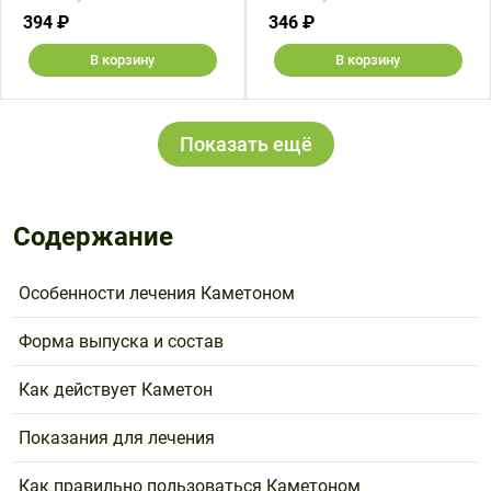
394 ₽
346 ₽
В корзину
В корзину
Показать ещё
Содержание
Особенности лечения Каметоном
Форма выпуска и состав
Как действует Каметон
Показания для лечения
Как правильно пользоваться Каметоном