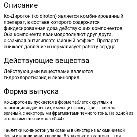
Описание
Ко-Диротон (ko diroton) является комбинированный
препарат, в составе которого содержится
фикдесированная доза действующих компонентов.
Оба компонента взаимодополняют друг друга,
оказывая антигипертензивный эффект. Препарат
снижает давление и нормализует работу сердца.
Действующие вещества
Действующими веществами являются
гидрохлоротиазид и лизиноприл.
Форма выпуска
Ко-диротон выпускается в форме таблеток круглых и
плоскоцилиндрических, имеющих фаску. Цвет – светло-
зеленый, с некоторыми фрагментами темного тона. На одной из
сторон имеется символ «С 44».
Таблетки Ко-диротон упакованы в блистер из алюминиевой
фольги и поливинилхлорида. В упаковке из картона – три