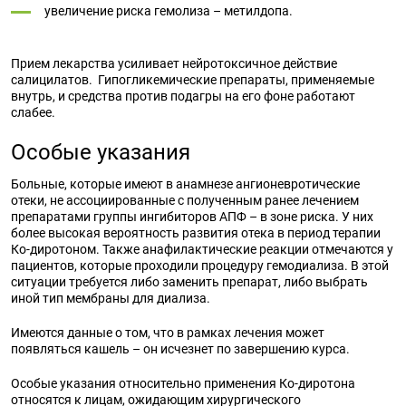
увеличение риска гемолиза – метилдопа.
Прием лекарства усиливает нейротоксичное действие
салицилатов. Гипогликемические препараты, применяемые
внутрь, и средства против подагры на его фоне работают
слабее.
Особые указания
Больные, которые имеют в анамнезе ангионевротические
отеки, не ассоциированные с полученным ранее лечением
препаратами группы ингибиторов АПФ – в зоне риска. У них
более высокая вероятность развития отека в период терапии
Ко-диротоном. Также анафилактические реакции отмечаются у
пациентов, которые проходили процедуру гемодиализа. В этой
ситуации требуется либо заменить препарат, либо выбрать
иной тип мембраны для диализа.
Имеются данные о том, что в рамках лечения может
появляться кашель – он исчезнет по завершению курса.
Особые указания относительно применения Ко-диротона
относятся к лицам, ожидающим хирургического