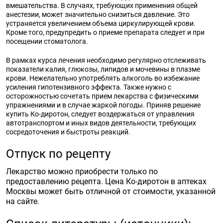
вмешательства. В случаях, требующих применения общей
анестезии, может значительно снизиться давление. Это
устраняется увеличением объема циркулирующей крови.
Кроме того, предупредить о приеме препарата следует и при
посещении стоматолога.
В рамках курса лечения необходимо регулярно отслеживать
показатели калия, глюкозы, липидов и мочевины в плазме
крови. Нежелательно употреблять алкоголь во избежание
усиления гипотензивного эффекта. Также нужно с
осторожностью сочетать прием лекарства с физическими
упражнениями и в случае жаркой погоды. Приняв решение
купить Ко-диротон, следует воздержаться от управления
автотранспортом и иных видов деятельности, требующих
сосредоточения и быстроты реакций.
Отпуск по рецепту
Лекарство можно приобрести только по
предоставлению рецепта. Цена Ко-диротон в аптеках
Москвы может быть отличной от стоимости, указанной
на сайте.