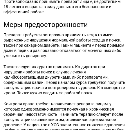
Противопоказано принимать препарат лицам, не достигшим
18-летнего возраста в силу данных о его безопасности и
эффективной работе.
Меры предосторожности
Препарат требуется осторожно принимать тем, кто имеет
выраженные нарушения нормальной работы сердца и почек,
также при сахарном диабете. Таким пациентам перед приемом
дозы в первый раз показано отказаться от мочегонных либо
уменьшить дозировку.
Также следует аккуратно принимать Ко-диротон при
нарушении работы почек в случае лечения
калийсберегающими диуретиками, либо препаратами,
содержащими калий. Перед началом курса требуется получить
консультацию врача и контролировать уровень K в сыворотке
крови. Также нужно следить за работой почек.
Контроля врача требует назначение препарата лицам, у
которых одновременно имеются почечная и хроническая
сердечная недостаточность. Начинать терапию следует после
консультации со специалистом, отслеживая артериальное
давление. У пациентов с ХСС значительное снижение давления