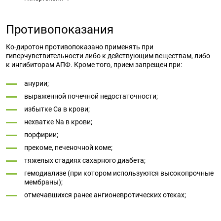
Противопоказания
Ко-диротон противопоказано применять при
гиперчувствительности либо к действующим веществам, либо
к ингибиторам АПФ. Кроме того, прием запрещен при:
анурии;
выраженной почечной недостаточности;
избытке Ca в крови;
нехватке Na в крови;
порфирии;
прекоме, печеночной коме;
тяжелых стадиях сахарного диабета;
гемодиализе (при котором используются высокопрочные
мембраны);
отмечавшихся ранее ангионевротических отеках;