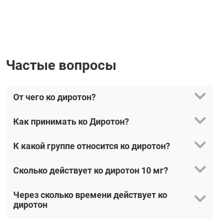
Частые вопросы
От чего ко диротон?
Как принимать ко Диротон?
К какой группе относится ко диротон?
Сколько действует ко диротон 10 мг?
Через сколько времени действует ко
диротон