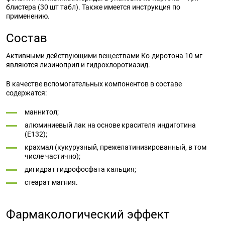
блистера (30 шт табл). Также имеется инструкция по
применению.
Состав
Активными действующими веществами Ко-диротона 10 мг
являются лизиноприл и гидрохлоротиазид.
В качестве вспомогательных компонентов в составе
содержатся:
маннитол;
алюминиевый лак на основе красителя индиготина
(Е132);
крахмал (кукурузный, прежелатинизированный, в том
числе частично);
дигидрат гидрофосфата кальция;
стеарат магния.
Фармакологический эффект