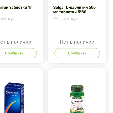
итон таблетки 1г
Solgar L-карнитин 500
мг таблетки №30
 шт. в уп.
30 шт. в уп.
ет в наличии
Нет в наличии
Сообщить
Сообщить