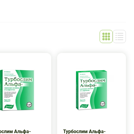
ослим Альфа-
Турбослим Альфа-