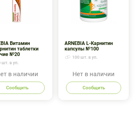
BIA Витамин
ARNEBIA L-Карнитин
рнитин таблетки
капсулы №100
чие №20
100 шт. в уп.
 шт. в уп.
ет в наличии
Нет в наличии
Сообщить
Сообщить