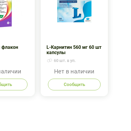
 флакон
L-Карнитин 560 мг 60 шт
капсулы
60 шт. в уп.
наличии
Нет в наличии
бщить
Сообщить