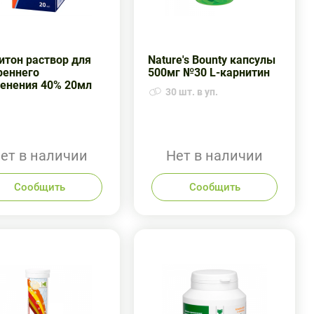
итон раствор для
Nature's Bounty капсулы
реннего
500мг №30 L-карнитин
енения 40% 20мл
30 шт. в уп.
ет в наличии
Нет в наличии
Сообщить
Сообщить