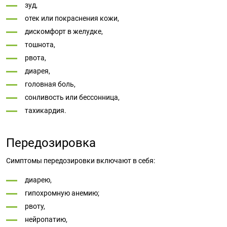
зуд,
отек или покраснения кожи,
дискомфорт в желудке,
тошнота,
рвота,
диарея,
головная боль,
сонливость или бессонница,
тахикардия.
Передозировка
Симптомы передозировки включают в себя:
диарею,
гипохромную анемию;
рвоту,
нейропатию,