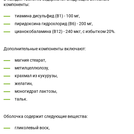
компоненты:
тиамина дисульфид (В1) - 100 мг,
пиридоксина гидрохлорид (В6) - 200 мг,
цианокобаламина (В12) - 240 мкг, с избытком 20%.
Дополнительные компоненты включают:
магния стеарат,
метилцеллюлозу,
крахмал из кукурузы,
желатин,
моногидрат лактозы,
тальк.
Оболочка содержит следующие вещества:
гликолевый воск,