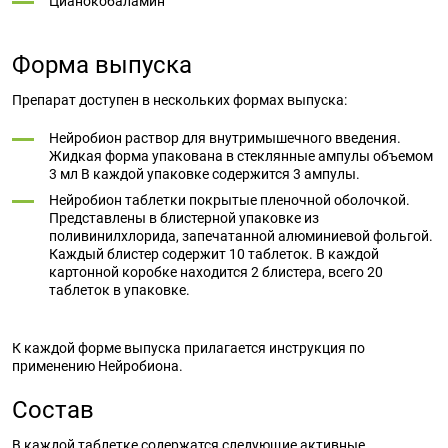
Цианокобаламин
Форма выпуска
Препарат доступен в нескольких формах выпуска:
Нейробион раствор для внутримышечного введения.
Жидкая форма упакована в стеклянные ампулы объемом
3 мл В каждой упаковке содержится 3 ампулы.
Нейробион таблетки покрытые пленочной оболочкой.
Представлены в блистерной упаковке из
поливинилхлорида, запечатанной алюминиевой фольгой.
Каждый блистер содержит 10 таблеток. В каждой
картонной коробке находится 2 блистера, всего 20
таблеток в упаковке.
К каждой форме выпуска прилагается инструкция по
применению Нейробиона.
Состав
В каждой таблетке содержатся следующие активные