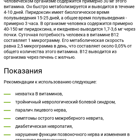
человеческом организме содержится примерно 30 мг этого
витамина. Он быстро метаболизируется и выводится в течение
4-10 дней. Пиридоксин имеет биологическое время
полувыведения 15-25 дней, а общее время полувыведения -
примерно 3 часа. В организме человека содержится примерно
40-150 мг пиридоксина, и ежедневно выводится 1,7-3,6 мг через
почки. Суточная потребность человека в витамине B12
составляет 1 микрограмму. Его метаболическая скорость
равна 2,5 микрограмма в день, что составляет около 0,05% от
общего количества этого витамина. B12 выводится из
организма через печень с желчью.
Показания
Рекомендации к использованию следующие:
нехватка В витаминов,
тройничный неврологический болевой синдром,
паралич лицевого нерва,
симптомы острого межреберного неврита,
диабетическая невропатия,
нарушение функции позвоночного нерва и изменения в