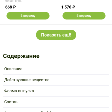
60 шт. в уп.
668 ₽
1 576 ₽
В корзину
В корзину
Показать ещё
Содержание
Описание
Действующие вещества
Форма выпуска
Состав