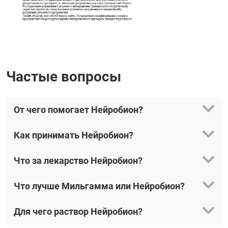
Частые вопросы
От чего помогает Нейробион?
Как принимать Нейробион?
Что за лекарство Нейробион?
Что лучше Мильгамма или Нейробион?
Для чего раствор Нейробион?