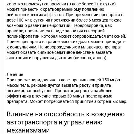
коротко промежутка времени (в дозе более 1 г в сутки)
может привести к кратковременному появлению
нейротоксических эффектов. При применении препарата в
дозе 100 мг в сутки на протяжении более 6 месяцев также
возможно развитие нейропатий. Передозировка, как
правило, проявляется в виде развития сенсорной
полинейропатии, которая может сопровождаться атаксией.
Прием препарата в крайне высоких дозах может приводить
к конвульсиям. На новорожденных и младенцев препарат
может оказать сильное седативое действие, вызвать
гипотонию и нарушения дыхания (диспноэ, апноэ).
Лечение
При приеме пиридоксина в дозе, превышающей 150 мг/кг
массы тела, рекомендуется вызвать рвоту и принять
активированный уголь. Провокация рвоты наиболее
эффективна в течение первых 30 минут после приема
препарата. Может потребоваться принятие экстренных мер.
Влияние на способность к вождению
автотранспорта и управлению
механизмами