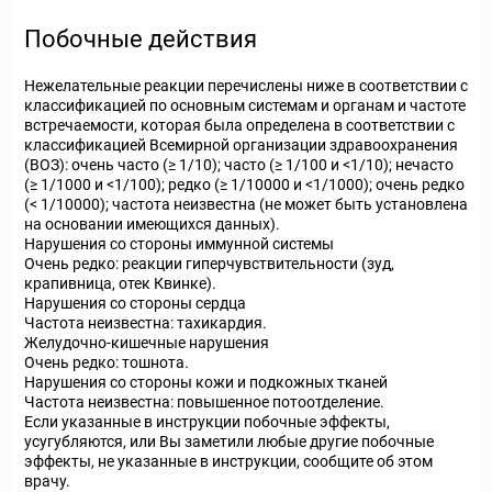
Побочные действия
Нежелательные реакции перечислены ниже в соответствии с
классификацией по основным системам и органам и частоте
встречаемости, которая была определена в соответствии с
классификацией Всемирной организации здравоохранения
(ВОЗ): очень часто (≥ 1/10); часто (≥ 1/100 и <1/10); нечасто
(≥ 1/1000 и <1/100); редко (≥ 1/10000 и <1/1000); очень редко
(< 1/10000); частота неизвестна (не может быть установлена
на основании имеющихся данных).
Нарушения со стороны иммунной системы
Очень редко: реакции гиперчувствительности (зуд,
крапивница, отек Квинке).
Нарушения со стороны сердца
Частота неизвестна: тахикардия.
Желудочно-кишечные нарушения
Очень редко: тошнота.
Нарушения со стороны кожи и подкожных тканей
Частота неизвестна: повышенное потоотделение.
Если указанные в инструкции побочные эффекты,
усугубляются, или Вы заметили любые другие побочные
эффекты, не указанные в инструкции, сообщите об этом
врачу.