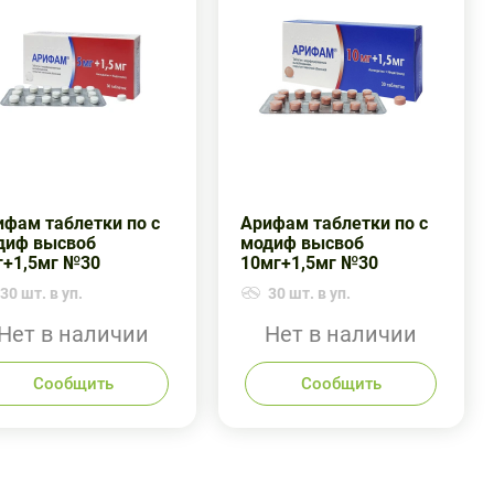
ифам таблетки по с
Арифам таблетки по с
диф высвоб
модиф высвоб
г+1,5мг №30
10мг+1,5мг №30
30 шт. в уп.
30 шт. в уп.
Нет в наличии
Нет в наличии
Сообщить
Сообщить