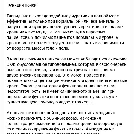
Функция почек
Тиазидные и тиазидоподобные диуретики в полной мере
эффективны только при нормальной или незначительно
нарушенной функции почек (уровень креатинина в плазме
крови ниже 25 мг/л, т.е. 220 мкмоль/л у взрослых
пациентов). У пожилых пациентов нормальный уровень
креатинина в плазме следует рассчитывать в зависимости
от возраста, массы тела и пола.
В начале лечения у пациентов может наблюдаться снижение
СКФ, обусловленное гиповолемией, которая, в свою очередь,
вызвана потерей воды и ионов натрия на фоне приема
диуретических препаратов. Это может привести к
повышению концентрации мочевины и креатинина в плазме
крови. Такая транзиторная функциональная почечная
недостаточность не имеет клинического значения при
нормальной функции почек, однако может усилить уже
существующую почечную недостаточность.
У пациентов с почечной недостаточностью амлодипин
можно применять в обычных дозах. Изменения
концентрации амлодипина в плазме крови не коррелируют
со степенью нарушения функции почек. Амлодипин не