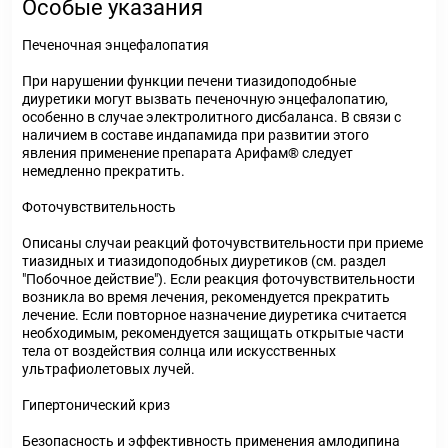
Особые указания
Печеночная энцефалопатия
При нарушении функции печени тиазидоподобные
диуретики могут вызвать печеночную энцефалопатию,
особенно в случае электролитного дисбаланса. В связи с
наличием в составе индапамида при развитии этого
явления применение препарата Арифам® следует
немедленно прекратить.
Фоточувствительность
Описаны случаи реакций фоточувствительности при приеме
тиазидных и тиазидоподобных диуретиков (см. раздел
"Побочное действие"). Если реакция фоточувствительности
возникла во время лечения, рекомендуется прекратить
лечение. Если повторное назначение диуретика считается
необходимым, рекомендуется защищать открытые части
тела от воздействия солнца или искусственных
ультрафиолетовых лучей.
Гипертонический криз
Безопасность и эффективность применения амлодипина