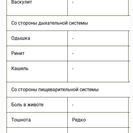
Васкулит
-
Со стороны дыхательной системы
Одышка
-
Ринит
-
Кашель
-
Со стороны пищеварительной системы
Боль в животе
-
Тошнота
Редко