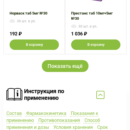
Норваск таб 5мг №30
Престанс таб 10мг+5мг
№30
30 шт. в уп.
30 шт. в уп.
192 ₽
1 036 ₽
В корзину
В корзину
Показать ещё
Инструкция по
применению
Состав
Фармакокинетика
Показания к
применению
Противопоказания
Способ
применения и дозы
Условия хранения
Срок