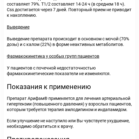
составляет 79%. Т1/2 составляет 14-24 ч (в среднем 18 ч).
Css достигается через 7 дней. Повторный прием не приводит
к накоплению.
Выведение
Выведение препарата происходит в основном с мочой (70%
дозы) и с калом (22%) в форме неактивных метаболитов.
Фармакокинетика у особых групп пациентов
У пациентов с почечной недостаточностью
фармакокинетические показатели не изменяются.
Показания к применению
Препарат Арифам® применяется для лечения артериальной
гипертензии (повышенного давления) у взрослых пациентов,
которым требуется терапия амлодипином и индапамидом.
Если улучшение не наступило или Вы чувствуете ухудшение,
необходимо обратиться к врачу.