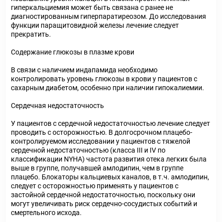
гиперкальциемия может быть связана с ранее не
диагностированным гиперпаратиреозом. До исследования
функции паращитовидной железы лечение следует
прекратить.
Содержание глюкозы в плазме крови
В связи с наличием индапамида необходимо
контролировать уровень глюкозы в крови у пациентов с
сахарным диабетом, особенно при наличии гипокалиемии.
Сердечная недостаточность
У пациентов с сердечной недостаточностью лечение следует
проводить с осторожностью. В долгосрочном плацебо-
контролируемом исследовании у пациентов с тяжелой
сердечной недостаточностью (класса III и IV по
классификации NYHA) частота развития отека легких была
выше в группе, получавшей амлодипин, чем в группе
плацебо. Блокаторы кальциевых каналов, в т.ч. амлодипин,
следует с осторожностью применять у пациентов с
застойной сердечной недостаточностью, поскольку они
могут увеличивать риск сердечно-сосудистых событий и
смертельного исхода.