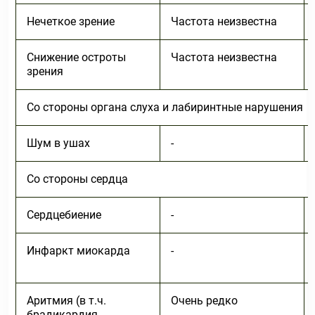
Нечеткое зрение
Частота неизвестна
Снижение остроты
Частота неизвестна
зрения
Со стороны органа слуха и лабиринтные нарушения
Шум в ушах
-
Со стороны сердца
Сердцебиение
-
Инфаркт миокарда
-
Аритмия (в т.ч.
Очень редко
брадикардия,