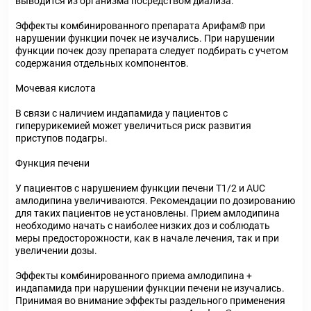
выводится из организма посредством диализа.
Эффекты комбинированного препарата Арифам® при
нарушении функции почек не изучались. При нарушении
функции почек дозу препарата следует подбирать с учетом
содержания отдельных компонентов.
Мочевая кислота
В связи с наличием индапамида у пациентов с
гиперурикемией может увеличиться риск развития
приступов подагры.
Функция печени
У пациентов с нарушением функции печени Т1/2 и AUC
амлодипина увеличиваются. Рекомендации по дозированию
для таких пациентов не установлены. Прием амлодипина
необходимо начать с наиболее низких доз и соблюдать
меры предосторожности, как в начале лечения, так и при
увеличении дозы.
Эффекты комбинированного приема амлодипина +
индапамида при нарушении функции печени не изучались.
Принимая во внимание эффекты раздельного применения