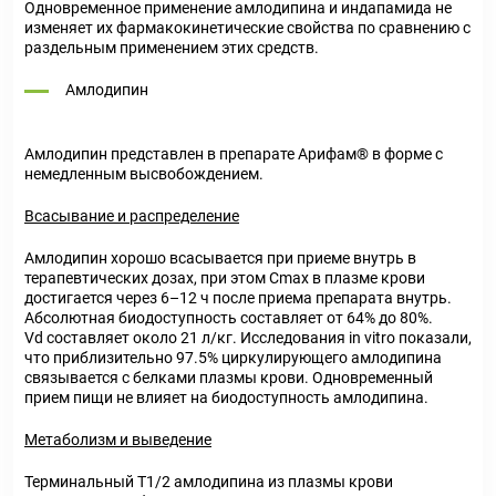
Одновременное применение амлодипина и индапамида не
изменяет их фармакокинетические свойства по сравнению с
раздельным применением этих средств.
Амлодипин
Амлодипин представлен в препарате Арифам® в форме с
немедленным высвобождением.
Всасывание и распределение
Амлодипин хорошо всасывается при приеме внутрь в
терапевтических дозах, при этом Cmax в плазме крови
достигается через 6–12 ч после приема препарата внутрь.
Абсолютная биодоступность составляет от 64% до 80%.
Vd составляет около 21 л/кг. Исследования in vitro показали,
что приблизительно 97.5% циркулирующего амлодипина
связывается с белками плазмы крови. Одновременный
прием пищи не влияет на биодоступность амлодипина.
Метаболизм и выведение
Терминальный Т1/2 амлодипина из плазмы крови