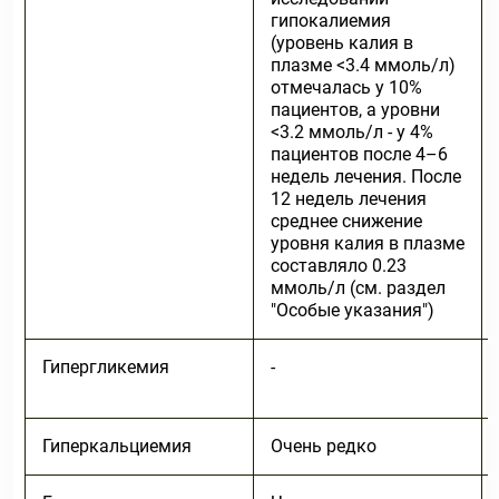
гипокалиемия
(уровень калия в
плазме <3.4 ммоль/л)
отмечалась у 10%
пациентов, а уровни
<3.2 ммоль/л - у 4%
пациентов после 4–6
недель лечения. После
12 недель лечения
среднее снижение
уровня калия в плазме
составляло 0.23
ммоль/л (см. раздел
"Особые указания")
Гипергликемия
-
Гиперкальциемия
Очень редко