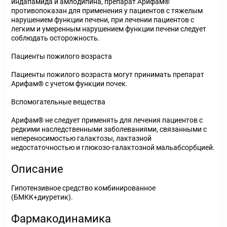
индапамида и амлодипина, препарат Арифам®
противопоказан для применения у пациентов с тяжелым
нарушением функции печени, при лечении пациентов с
легким и умеренным нарушением функции печени следует
соблюдать осторожность.
Пациенты пожилого возраста
Пациенты пожилого возраста могут принимать препарат
Арифам® с учетом функции почек.
Вспомогательные вещества
Арифам® не следует применять для лечения пациентов с
редкими наследственными заболеваниями, связанными с
непереносимостью галактозы, лактазной
недостаточностью и глюкозо-галактозной мальабсорбцией.
Описание
Гипотензивное средство комбинированное
(БМКК+диуретик).
Фармакодинамика