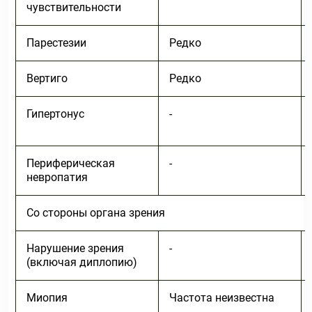
чувствительности
Парестезии
Редко
Вертиго
Редко
Гипертонус
-
Периферическая
-
невропатия
Со стороны органа зрения
Нарушение зрения
-
(включая диплопию)
Миопия
Частота неизвестна