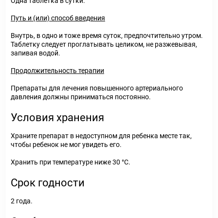
Одна таблетка в сутки.
Путь и (или) способ введения
Внутрь, в одно и тоже время суток, предпочтительно утром.
Таблетку следует проглатывать целиком, не разжевывая,
запивая водой.
Продолжительность терапии
Препараты для лечения повышенного артериального
давления должны приниматься постоянно.
Условия хранения
Храните препарат в недоступном для ребенка месте так,
чтобы ребенок не мог увидеть его.
Хранить при температуре ниже 30 °С.
Срок годности
2 года.