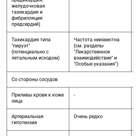
желудочковая
тахикардия и
фибрилляция
предсердий)
Тахикардия типа
Частота неизвестна
"пируэт"
(см. разделы
(потенциально с
"Лекарственное
летальным исходом)
взаимодействие" и
"Особые указания")
Со стороны сосудов
Приливы крови к коже
-
лица
Артериальная
Очень редко
гипотензия