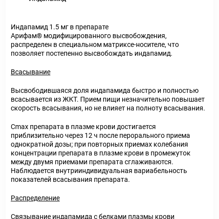
Индапамид 1.5 мг в препарате
Арифам® модифицированного высвобождения,
распределен в специальном матриксе-носителе, что
позволяет постепенно высвобождать индапамид.
Всасывание
Высвободившаяся доля индапамида быстро и полностью
всасывается из ЖКТ. Прием пищи незначительно повышает
скорость всасывания, но не влияет на полноту всасывания.
Cmax препарата в плазме крови достигается
приблизительно через 12 ч после перорального приема
однократной дозы; при повторных приемах колебания
концентрации препарата в плазме крови в промежуток
между двумя приемами препарата сглаживаются.
Наблюдается внутрииндивидуальная вариабельность
показателей всасывания препарата.
Распределение
Связывание индапамида с белками плазмы крови