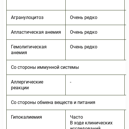
Агранулоцитоз
Очень редко
Апластическая анемия
Очень редко
Гемолитическая
Очень редко
анемия
Со стороны иммунной системы
Аллергические
-
реакции
Со стороны обмена веществ и питания
Гипокалиемия
Часто
В ходе клинических
исследований