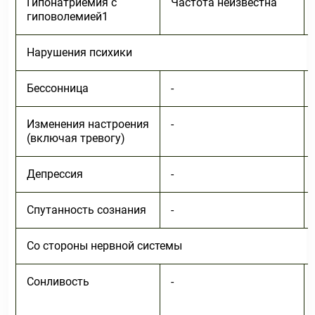
Гипонатриемия с
Частота неизвестна
гиповолемией1
Нарушения психики
Бессонница
-
Изменения настроения
-
(включая тревогу)
Депрессия
-
Спутанность сознания
-
Со стороны нервной системы
Сонливость
-