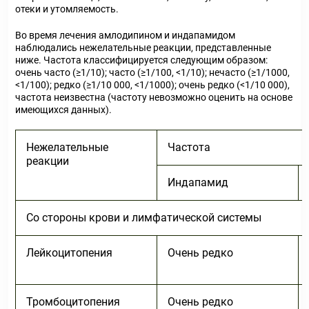
отеки и утомляемость.
Во время лечения амлодипином и индапамидом
наблюдались нежелательные реакции, представленные
ниже. Частота классифицируется следующим образом:
очень часто (≥1/10); часто (≥1/100, <1/10); нечасто (≥1/1000,
<1/100); редко (≥1/10 000, <1/1000); очень редко (<1/10 000),
частота неизвестна (частоту невозможно оценить на основе
имеющихся данных).
Нежелательные
Частота
реакции
Индапамид
Со стороны крови и лимфатической системы
Лейкоцитопения
Очень редко
Тромбоцитопения
Очень редко