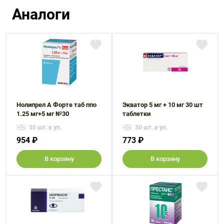
Аналоги
Нолипрел А Форте таб ппо
Экватор 5 мг + 10 мг 30 шт
1.25 мг+5 мг №30
таблетки
30 шт. в уп.
30 шт. в уп.
954 ₽
773 ₽
В корзину
В корзину