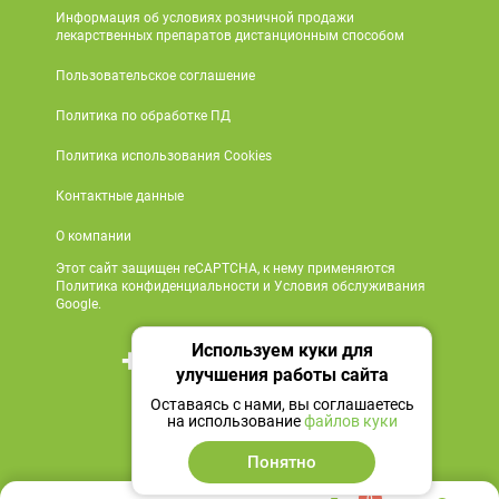
Информация об условиях розничной продажи
лекарственных препаратов дистанционным способом
Пользовательское соглашение
Политика по обработке ПД
Политика использования Cookies
Контактные данные
О компании
Этот сайт защищен reCAPTCHA, к нему применяются
Политика конфиденциальности и Условия обслуживания
Google.
Используем куки для
+7 495 419 18 18
улучшения работы сайта
Мы в социальных сетях
Оставаясь с нами, вы соглашаетесь
на использование
файлов куки
Понятно
0