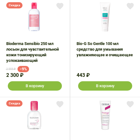
Скидка
Bioderma Sensibio 250 мл
Bio-G So Gentle 100 мл
лосьон для чувствительной
средство для умывания
кожи тонизирующий
увлажняющее и очищающее
успокаивающий
−9%
2 555 ₽
2 300 ₽
443 ₽
В корзину
В корзину
Скидка