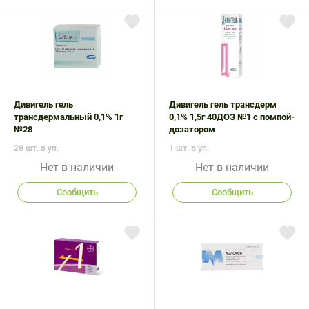
Дивигель гель
Дивигель гель трансдерм
трансдермальный 0,1% 1г
0,1% 1,5г 40ДОЗ №1 с помпой-
№28
дозатором
28 шт. в уп.
1 шт. в уп.
Нет в наличии
Нет в наличии
Сообщить
Сообщить