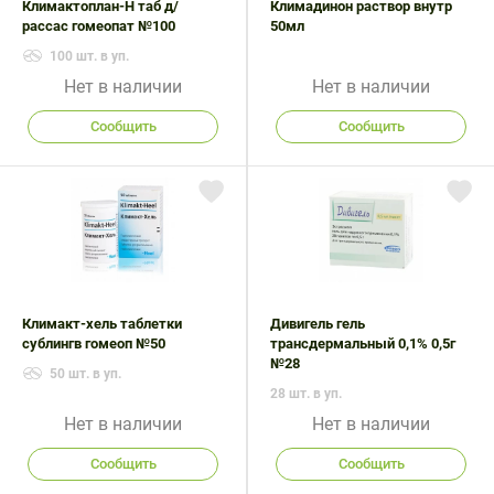
Климактоплан-Н таб д/
Климадинон раствор внутр
рассас гомеопат №100
50мл
100 шт. в уп.
Нет в наличии
Нет в наличии
Сообщить
Сообщить
Климакт-хель таблетки
Дивигель гель
сублингв гомеоп №50
трансдермальный 0,1% 0,5г
№28
50 шт. в уп.
28 шт. в уп.
Нет в наличии
Нет в наличии
Сообщить
Сообщить