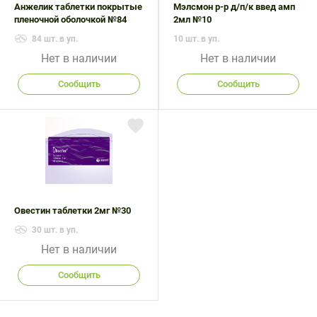
Анжелик таблетки покрытые
Мэлсмон р-р д/п/к введ амп
пленочной оболочкой №84
2мл №10
84 шт. в уп.
10 шт. в уп.
Нет в наличии
Нет в наличии
Сообщить
Сообщить
Овестин таблетки 2мг №30
30 шт. в уп.
Нет в наличии
Сообщить