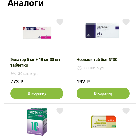
Аналоги
Экватор 5 мг + 10 мг 30 шт
Норваск таб 5мг №30
таблетки
30 шт. в уп.
30 шт. в уп.
773 ₽
192 ₽
В корзину
В корзину