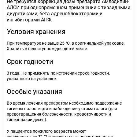
Не требуется коррекция дозы препарата Амлодипин-
АЛСИ при одновременном применении с тиазидными
диуретиками, бета-адреноблокаторами и
ингибиторами АПФ.
Условия хранения
При температуре не выше 25 °С, в оригинальной упаковке.
Хранить в недоступном для детей месте.
Срок годности
3 года. Не применять по истечении срока годности,
указанного на упаковке.
Особые указания
Во время лечения препаратом необходимо поддержание
гигиены полости рта и наблюдение у стоматолога (для
предотвращения болезненности, кровоточивости и
гиперплазии десен).
У пациентов пожилого возраста может
увеличиваться Т1/2 и снижаться клиренс препарата.