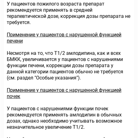
У пациентов пожилого возраста препарат
рекомендуется применять в средней
терапевтической дозе, коррекция дозы препарата не
требуется.
Применение у пациентов с нарушенной функцией
печени
Несмотря на то, что Т1/2 амлодипина, как и всех
БМКК, увеличивается у пациентов с нарушениями
функции печени, коррекции дозы препарата у
данной категории пациентов обычно не требуется
(см. раздел "Особые указания").
Применение у пациентов с нарушенной функцией
почек
У пациентов с нарушениями функции почек
рекомендуется применять амлодипин в обычных
дозах, однако необходимо учитывать возможное
незначительное увеличение Т1/2.