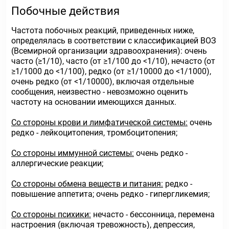
Побочные действия
Частота побочных реакций, приведенных ниже,
определялась в соответствии с классификацией ВОЗ
(Всемирной организации здравоохранения): очень
часто (≥1/10), часто (от ≥1/100 до <1/10), нечасто (от
≥1/1000 до <1/100), редко (от ≥1/10000 до <1/1000),
очень редко (от <1/10000), включая отдельные
сообщения, неизвестно - невозможно оценить
частоту на основании имеющихся данных.
Со стороны крови и лимфатической системы:
очень
редко - лейкоцитопения, тромбоцитопения;
Со стороны иммунной системы:
очень редко -
аллергические реакции;
Со стороны обмена веществ и питания:
редко -
повышение аппетита; очень редко - гипергликемия;
Со стороны психики:
нечасто - бессонница, перемена
настроения (включая тревожность), депрессия,