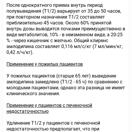
После однократного приема внутрь период
полувыведения (Т1/2) варьирует от 35 до 50 часов,
при повторном назначении Т1/2 составляет
приблизительно 45 часов. Около 60% принятой
внутрь дозы выводится почками преимущественно в
виде метаболитов, 10% - в неизменном виде, а 20-25
% - через кишечник с желчью. Общий клиренс
амлодипина составляет 0,116 мл/с/кг (7 мл/мин/кг,
0,42 л/ч/кг).
Применение у пожилых пациентов
У пожилых пациентов (старше 65 лет) выведение
амлодипина замедлено (Т1/2 - 65 ч) по сравнению с
молодыми пациентами, однако эта разница не имеет
клинического значения.
Применение у пациентов с печеночной
недостаточностью
Удлинение Т1/2 у пациентов с печеночной
недостаточностью предполагает, что при