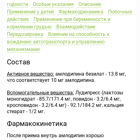
годности
Особые указания
Описание
Применение у детей
Фармакодинамика
Побочные
действия
Применение при беременности и
кормлении грудью
Взаимодействие
Передозировка
Влияние на способность к
вождению автотранспорта и управлению
механизмами
Состав
Активное вещество:
амлодипина безилат - 13.8 мг,
что соответствует 10 мг амлодипина.
Вспомогательные вещества:
Лудипресс (лактозы
моногидрат - 85.7/171.4 мг, повидон - 3.2/6.4 мг,
кросповидон - 3.2/6.4 мг) - 92.1/184.2 мг, кальция
стеарат - 1/2 мг.
Фармакокинетика
После приема внутрь амлодипин хорошо