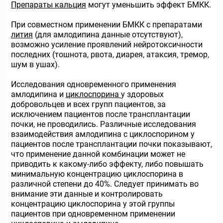
Препараты кальция
могут уменьшить эффект БМКК.
При совместном применении БМКК с препаратами
лития
(для амлодипина данные отсутствуют),
возможно усиление проявлений нейротоксичности
последних (тошнота, рвота, диарея, атаксия, тремор,
шум в ушах).
Исследования одновременного применения
амлодипина и
циклоспорина
у здоровых
добровольцев и всех групп пациентов, за
исключением пациентов после трансплантации
почки, не проводились. Различные исследования
взаимодействия амлодипина с циклоспорином у
пациентов после трансплантации почки показывают,
что применение данной комбинации может не
приводить к какому-либо эффекту, либо повышать
минимальную концентрацию циклоспорина в
различной степени до 40%. Следует принимать во
внимание эти данные и контролировать
концентрацию циклоспорина у этой группы
пациентов при одновременном применении