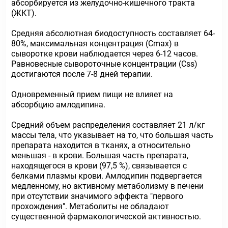
абсорбируется из желудочно-кишечного тракта
(ЖКТ).
Средняя абсолютная биодоступность составляет 64-
80%, максимальная концентрация (Сmах) в
сыворотке крови наблюдается через 6-12 часов.
Равновесные сывороточные концентрации (Css)
достигаются после 7-8 дней терапии.
Одновременный прием пищи не влияет на
абсорбцию амлодипина.
Средний объем распределения составляет 21 л/кг
массы тела, что указывает на то, что большая часть
препарата находится в тканях, а относительно
меньшая - в крови. Большая часть препарата,
находящегося в крови (97,5 %), связывается с
белками плазмы крови. Амлодипин подвергается
медленному, но активному метаболизму в печени
при отсутствии значимого эффекта "первого
прохождения". Метаболиты не обладают
существенной фармакологической активностью.