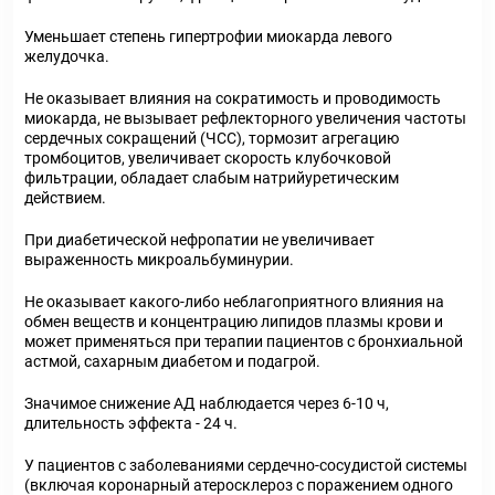
Уменьшает степень гипертрофии миокарда левого
желудочка.
Не оказывает влияния на сократимость и проводимость
миокарда, не вызывает рефлекторного увеличения частоты
сердечных сокращений (ЧСС), тормозит агрегацию
тромбоцитов, увеличивает скорость клубочковой
фильтрации, обладает слабым натрийуретическим
действием.
При диабетической нефропатии не увеличивает
выраженность микроальбуминурии.
Не оказывает какого-либо неблагоприятного влияния на
обмен веществ и концентрацию липидов плазмы крови и
может применяться при терапии пациентов с бронхиальной
астмой, сахарным диабетом и подагрой.
Значимое снижение АД наблюдается через 6-10 ч,
длительность эффекта - 24 ч.
У пациентов с заболеваниями сердечно-сосудистой системы
(включая коронарный атеросклероз с поражением одного