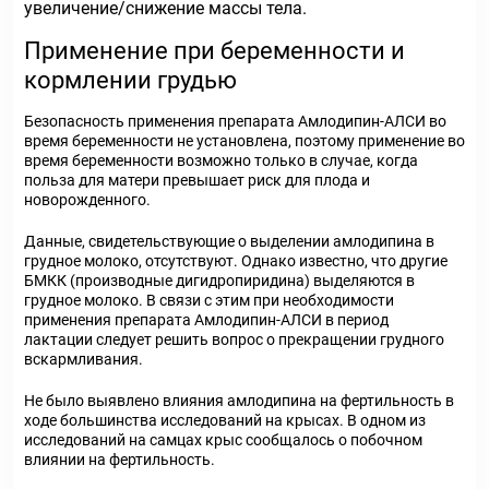
увеличение/снижение массы тела.
Применение при беременности и
кормлении грудью
Безопасность применения препарата Амлодипин-АЛСИ во
время беременности не установлена, поэтому применение во
время беременности возможно только в случае, когда
польза для матери превышает риск для плода и
новорожденного.
Данные, свидетельствующие о выделении амлодипина в
грудное молоко, отсутствуют. Однако известно, что другие
БМКК (производные дигидропиридина) выделяются в
грудное молоко. В связи с этим при необходимости
применения препарата Амлодипин-АЛСИ в период
лактации следует решить вопрос о прекращении грудного
вскармливания.
Не было выявлено влияния амлодипина на фертильность в
ходе большинства исследований на крысах. В одном из
исследований на самцах крыс сообщалось о побочном
влиянии на фертильность.