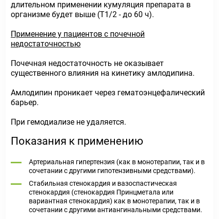
длительном применении кумуляция препарата в
организме будет выше (Т1/2 - до 60 ч).
Применение у пациентов с почечной
недостаточностью
Почечная недостаточность не оказывает
существенного влияния на кинетику амлодипина.
Амлодипин проникает через гематоэнцефалический
барьер.
При гемодиализе не удаляется.
Показания к применению
Артериальная гипертензия (как в монотерапии, так и в
сочетании с другими гипотензивными средствами).
Стабильная стенокардия и вазоспастическая
стенокардия (стенокардия Принцметала или
вариантная стенокардия) как в монотерапии, так и в
сочетании с другими антиангинальными средствами.