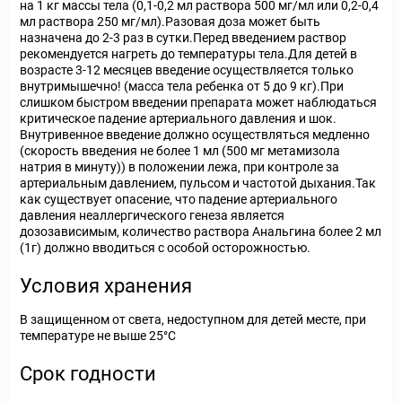
на 1 кг массы тела (0,1-0,2 мл раствора 500 мг/мл или 0,2-0,4
мл раствора 250 мг/мл).Разовая доза может быть
назначена до 2-3 раз в сутки.Перед введением раствор
рекомендуется нагреть до температуры тела.Для детей в
возрасте 3-12 месяцев введение осуществляется только
внутримышечно! (масса тела ребенка от 5 до 9 кг).При
слишком быстром введении препарата может наблюдаться
критическое падение артериального давления и шок.
Внутривенное введение должно осуществляться медленно
(скорость введения не более 1 мл (500 мг метамизола
натрия в минуту)) в положении лежа, при контроле за
артериальным давлением, пульсом и частотой дыхания.Так
как существует опасение, что падение артериального
давления неаллергического генеза является
дозозависимым, количество раствора Анальгина более 2 мл
(1г) должно вводиться с особой осторожностью.
Условия хранения
В защищенном от света, недоступном для детей месте, при
температуре не выше 25°C
Срок годности