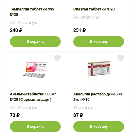
Темпалгин таблетки ппо
Спазган таблетки №20
№20
20 шт. в уп.
20 шт. в уп.
240 ₽
251 ₽
В корзину
В корзину
Анальгин таблетки 500мг
Анальгин раствор д/ин 50%
№20 (Фармастандарт)
2мл №10
20 шт. в уп.
10 шт. в уп.
73 ₽
87 ₽
В корзину
В корзину