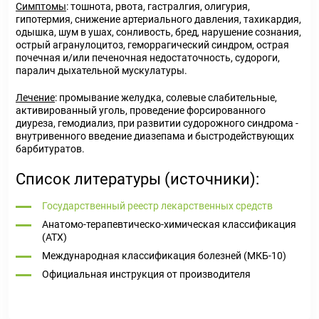
Симптомы
: тошнота, рвота, гастралгия, олигурия,
гипотермия, снижение артериального давления, тахикардия,
одышка, шум в ушах, сонливость, бред, нарушение сознания,
острый агранулоцитоз, геморрагический синдром, острая
почечная и/или печеночная недостаточность, судороги,
паралич дыхательной мускулатуры.
Лечение
: промывание желудка, солевые слабительные,
активированный уголь, проведение форсированного
диуреза, гемодиализ, при развитии судорожного синдрома -
внутривенного введение диазепама и быстродействующих
барбитуратов.
Список литературы (источники):
Государственный реестр лекарственных средств
Анатомо-терапевтическо-химическая классификация
(ATX)
Международная классификация болезней (МКБ-10)
Официальная инструкция от производителя