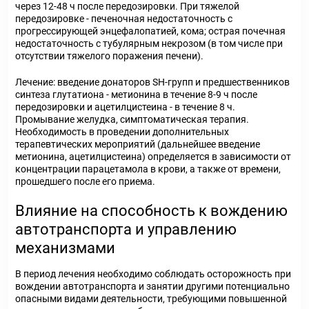
через 12-48 ч после передозировки. При тяжелой
передозировке - печеночная недостаточность с
прогрессирующей энцефалопатией, кома; острая почечная
недостаточность с тубулярным некрозом (в том числе при
отсутствии тяжелого поражения печени).
Лечение: введение донаторов SH-групп и предшественников
синтеза глутатиона - метионина в течение 8-9 ч после
передозировки и ацетилцистеина - в течение 8 ч.
Промывание желудка, симптоматическая терапия.
Необходимость в проведении дополнительных
терапевтических мероприятий (дальнейшее введение
метионина, ацетилцистеина) определяется в зависимости от
концентрации парацетамола в крови, а также от времени,
прошедшего после его приема.
Влияние на способность к вождению
автотранспорта и управлению
механизмами
В период лечения необходимо соблюдать осторожность при
вождении автотранспорта и занятии другими потенциально
опасными видами деятельности, требующими повышенной