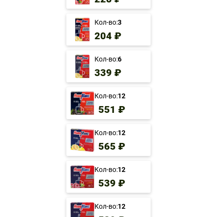
Кол-во:
3
204 ₽
Кол-во:
6
339 ₽
Кол-во:
12
551 ₽
Кол-во:
12
565 ₽
Кол-во:
12
539 ₽
Кол-во:
12