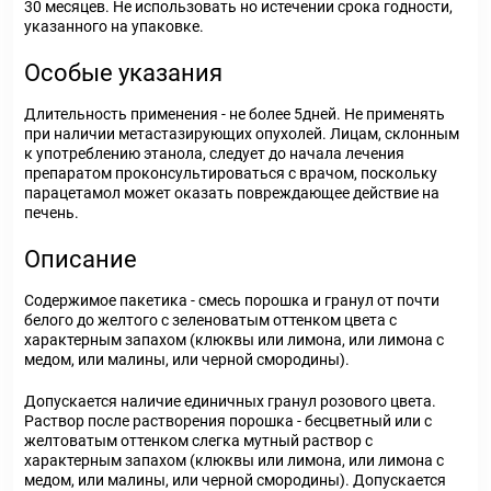
30 месяцев. Не использовать но истечении срока годности,
указанного на упаковке.
Особые указания
Длительность применения - не более 5дней. Не применять
при наличии метастазирующих опухолей. Лицам, склонным
к употреблению этанола, следует до начала лечения
препаратом проконсультироваться с врачом, поскольку
парацетамол может оказать повреждающее действие на
печень.
Описание
Содержимое пакетика - смесь порошка и гранул от почти
белого до желтого с зеленоватым оттенком цвета с
характерным запахом (клюквы или лимона, или лимона с
медом, или малины, или черной смородины).
Допускается наличие единичных гранул розового цвета.
Раствор после растворения порошка - бесцветный или с
желтоватым оттенком слегка мутный раствор с
характерным запахом (клюквы или лимона, или лимона с
медом, или малины, или черной смородины). Допускается