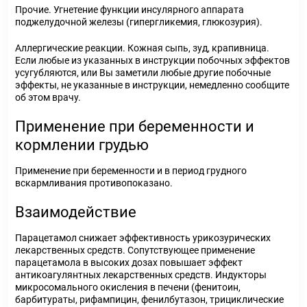
Прочие. Угнетение функции инсулярного аппарата
поджелудочной железы (гипергликемия, глюкозурия).
Аллергические реакции. Кожная сыпь, зуд, крапивница.
Если любые из указанных в инструкции побочных эффектов
усугубляются, или Вы заметили любые другие побочные
эффекты, не указанные в инструкции, немедленно сообщите
об этом врачу.
Применение при беременности и
кормлении грудью
Применение при беременности и в период грудного
вскармливания противопоказано.
Взаимодействие
Парацетамол снижает эффективность урикозурических
лекарственных средств. Сопутствующее применение
парацетамола в высоких дозах повышает эффект
антикоагулянтных лекарственных средств. Индукторы
микросомального окисления в печени (фенитоин,
барбитураты, рифампицин, фенилбутазон, трициклические