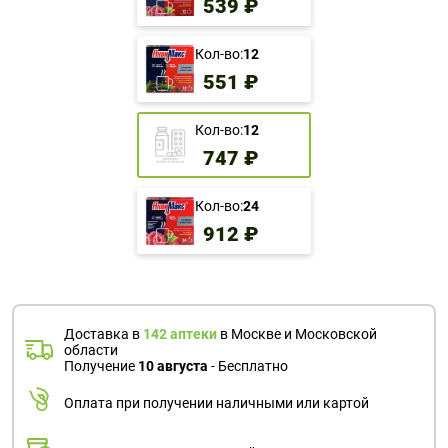
539 ₽
Кол-во:
12
551 ₽
Кол-во:
12
747 ₽
Кол-во:
24
912 ₽
Доставка в
142 аптеки
в Москве и Московской
области
Получение
10 августа
- Бесплатно
Оплата при получении наличными или картой