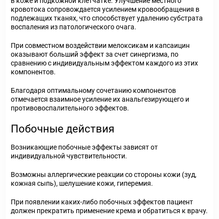
в коже и подкожной клетчатке. Улучшение местного
кровотока сопровождается усилением кровообращения в
подлежащих тканях, что способствует удалению субстрата
воспаления из патологического очага.
При совместном воздействии мелоксикам и капсаицин
оказывают больший эффект за счет синергизма, по
сравнению с индивидуальным эффектом каждого из этих
компонентов.
Благодаря оптимальному сочетанию компонентов
отмечается взаимное усиление их анальгезирующего и
противовоспалительного эффектов.
Побочные действия
Возникающие побочные эффекты зависят от
индивидуальной чувствительности.
Возможны аллергические реакции со стороны кожи (зуд,
кожная сыпь), шелушение кожи, гиперемия.
При появлении каких-либо побочных эффектов пациент
должен прекратить применение крема и обратиться к врачу.