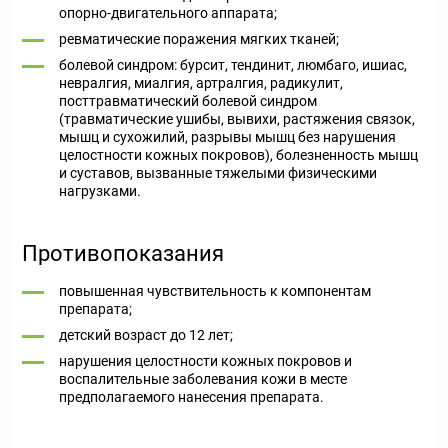
опорно-двигательного аппарата;
ревматические поражения мягких тканей;
болевой синдром: бурсит, тендинит, люмбаго, ишиас,
невралгия, миалгия, артралгия, радикулит,
посттравматический болевой синдром
(травматические ушибы, вывихи, растяжения связок,
мышц и сухожилий, разрывы мышц без нарушения
целостности кожных покровов), болезненность мышц
и суставов, вызванные тяжелыми физическими
нагрузками.
Противопоказания
повышенная чувствительность к компонентам
препарата;
детский возраст до 12 лет;
нарушения целостности кожных покровов и
воспалительные заболевания кожи в месте
предполагаемого нанесения препарата.