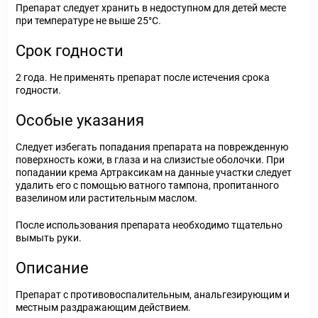
Препарат следует хранить в недоступном для детей месте
при температуре не выше 25°С.
Срок годности
2 года. Не применять препарат после истечения срока
годности.
Особые указания
Следует избегать попадания препарата на поврежденную
поверхность кожи, в глаза и на слизистые оболочки. При
попадании крема Артраксикам на данные участки следует
удалить его с помощью ватного тампона, пропитанного
вазелином или растительным маслом.
После использования препарата необходимо тщательно
вымыть руки.
Описание
Препарат с противовоспалительным, анальгезирующим и
местным раздражающим действием.