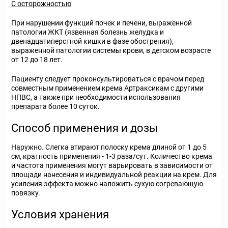
С осторожностью
При нарушении функций почек и печени, выраженной
патологии ЖКТ (язвенная болезнь желудка и
двенадцатиперстной кишки в фазе обострения),
выраженной патологии системы крови, в детском возрасте
от 12 до 18 лет.
Пациенту следует проконсультироваться с врачом перед
совместным применением крема Артраксикам с другими
НПВС, а также при необходимости использования
препарата более 10 суток.
Способ применения и дозы
Наружно. Слегка втирают полоску крема длиной от 1 до 5
см, кратность применения - 1-3 раза/сут. Количество крема
и частота применения могут варьировать в зависимости от
площади нанесения и индивидуальной реакции на крем. Для
усиления эффекта можно наложить сухую согревающую
повязку.
Условия хранения