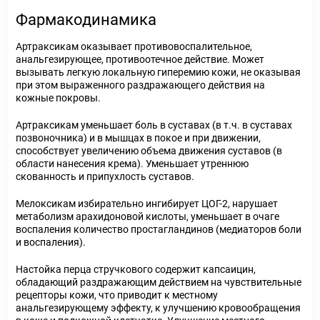
Фармакодинамика
Артраксикам оказывает противовоспалительное,
анальгезирующее, противоотечное действие. Может
вызывать легкую локальную гиперемию кожи, не оказывая
при этом выраженного раздражающего действия на
кожные покровы.
Артраксикам уменьшает боль в суставах (в т.ч. в суставах
позвоночника) и в мышцах в покое и при движении,
способствует увеличению объема движения суставов (в
области нанесения крема). Уменьшает утреннюю
скованность и припухлость суставов.
Мелоксикам избирательно ингибирует ЦОГ-2, нарушает
метаболизм арахидоновой кислоты, уменьшает в очаге
воспаления количество простагландинов (медиаторов боли
и воспаления).
Настойка перца стручкового содержит капсаицин,
обладающий раздражающим действием на чувствительные
рецепторы кожи, что приводит к местному
анальгезирующему эффекту, к улучшению кровообращения