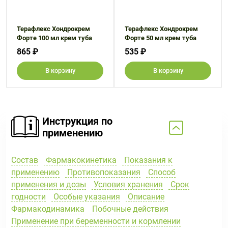
Терафлекс Хондрокрем
Терафлекс Хондрокрем
Форте 100 мл крем туба
Форте 50 мл крем туба
865 ₽
535 ₽
В корзину
В корзину
Инструкция по
применению
Состав
Фармакокинетика
Показания к
применению
Противопоказания
Способ
применения и дозы
Условия хранения
Срок
годности
Особые указания
Описание
Фармакодинамика
Побочные действия
Применение при беременности и кормлении