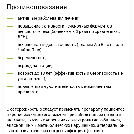
Противопоказания
активные заболевания печени;
повышение активности печеночных ферментов
неясного генеза (более чем в 3 раза по сравнению с
ВГН);
печеночная недостаточность (классы А и В по шкале
Чайлд-Пью);
беременность;
период лактации;
возраст до 18 лет (эффективность и безопасность не
установлены);
повышенная чувствительность к компонентам
препарата.
С осторожностью следует применять препарат у пациентов
с хроническим алкоголизмом, при заболеваниях печени в
анамнезе, тяжелых нарушениях электролитного баланса,
эндокринных и метаболических нарушениях, артериальной
гипотензии, тяжелых острых инфекциях (сепсис),