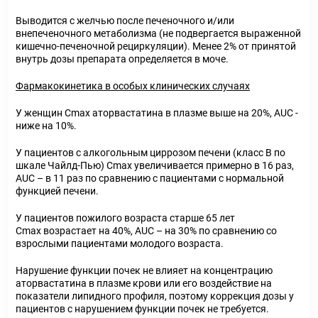
Выводится с желчью после печеночного и/или
внепеченочного метаболизма (не подвергается выраженной
кишечно-печеночной рециркуляции). Менее 2% от принятой
внутрь дозы препарата определяется в моче.
Фармакокинетика в особых клинических случаях
У женщин Cmax аторвастатина в плазме выше на 20%, AUC -
ниже на 10%.
У пациентов с алкогольным циррозом печени (класс B по
шкале Чайлд-Пью) Cmax увеличивается примерно в 16 раз,
AUC – в 11 раз по сравнению с пациентами с нормальной
функцией печени.
У пациентов пожилого возраста старше 65 лет
Cmax возрастает на 40%, AUC – на 30% по сравнению со
взрослыми пациентами молодого возраста.
Нарушение функции почек не влияет на концентрацию
аторвастатина в плазме крови или его воздействие на
показатели липидного профиля, поэтому коррекция дозы у
пациентов с нарушением функции почек не требуется.