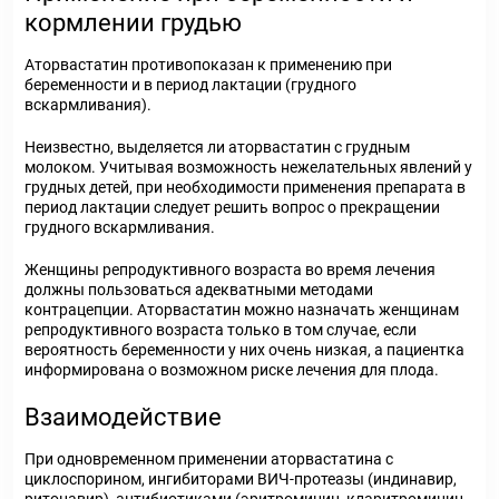
кормлении грудью
Аторвастатин противопоказан к применению при
беременности и в период лактации (грудного
вскармливания).
Неизвестно, выделяется ли аторвастатин с грудным
молоком. Учитывая возможность нежелательных явлений у
грудных детей, при необходимости применения препарата в
период лактации следует решить вопрос о прекращении
грудного вскармливания.
Женщины репродуктивного возраста во время лечения
должны пользоваться адекватными методами
контрацепции. Аторвастатин можно назначать женщинам
репродуктивного возраста только в том случае, если
вероятность беременности у них очень низкая, а пациентка
информирована о возможном риске лечения для плода.
Взаимодействие
При одновременном применении аторвастатина с
циклоспорином, ингибиторами ВИЧ-протеазы (индинавир,