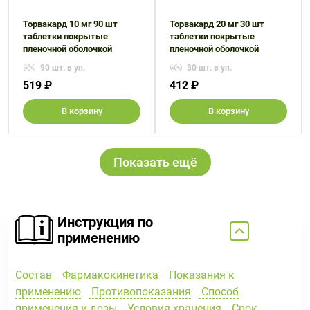
Торвакард 10 мг 90 шт
Торвакард 20 мг 30 шт
таблетки покрытые
таблетки покрытые
пленочной оболочкой
пленочной оболочкой
90 шт. в уп.
30 шт. в уп.
519 ₽
412 ₽
В корзину
В корзину
Показать ещё
Инструкция по
применению
Состав
Фармакокинетика
Показания к
применению
Противопоказания
Способ
применения и дозы
Условия хранения
Срок