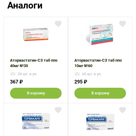
Аналоги
Аторвастатин-СЗ таб ппо
Аторвастатин-СЗ таб ппо
40мг №30
10мг №60
30 шт. в уп.
60 шт. в уп.
367 ₽
295 ₽
В корзину
В корзину