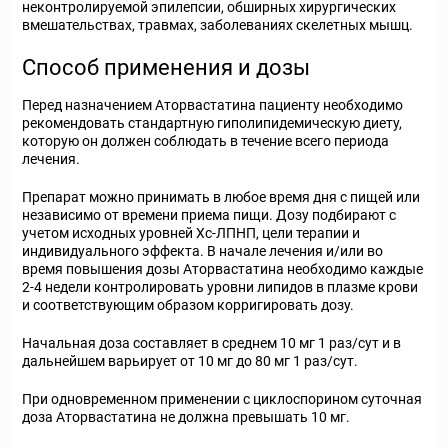
неконтролируемой эпилепсии, обширных хирургических
вмешательствах, травмах, заболеваниях скелетных мышц.
Способ применения и дозы
Перед назначением Аторвастатина пациенту необходимо
рекомендовать стандартную гиполипидемическую диету,
которую он должен соблюдать в течение всего периода
лечения.
Препарат можно принимать в любое время дня с пищей или
независимо от времени приема пищи. Дозу подбирают с
учетом исходных уровней Хс-ЛПНП, цели терапии и
индивидуального эффекта. В начале лечения и/или во
время повышения дозы Аторвастатина необходимо каждые
2-4 недели контролировать уровни липидов в плазме крови
и соответствующим образом корригировать дозу.
Начальная доза составляет в среднем 10 мг 1 раз/сут и в
дальнейшем варьирует от 10 мг до 80 мг 1 раз/сут.
При одновременном применении с циклоспорином суточная
доза Аторвастатина не должна превышать 10 мг.