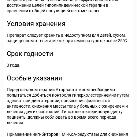
достижении целей гиполипидемической терапии в
сравнении с общей популяцией не отмечалось.
Условия хранения
Препарат следует хранить в недоступном для детей, сухом,
защищенном от света месте, при температуре не выше 25°С.
Срок годности
3 года.
Особые указания
Перед началом терапии Аторвастатином необходимо
попытаться добиться контроля гиперхолестеринемии путем
адекватной диетотерапии, повышения физической
активности, снижения массы тела у больных с ожирением и
лечения других состояний. Гипохолестестериновую диету
пациенты должны соблюдать во время всего периода
лечения.
Применение ингибиторов ГМГ-КоА-редуктазы для снижения