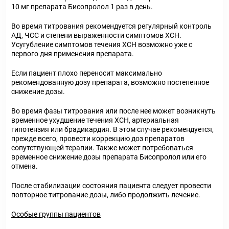
10 мг препарата Бисопролол 1 раз в день.
Во время титрования рекомендуется регулярный контроль
АД, ЧСС и степени выраженности симптомов ХСН.
Усугубление симптомов течения ХСН возможно уже с
первого дня применения препарата.
Если пациент плохо переносит максимально
рекомендованную дозу препарата, возможно постепенное
снижение дозы.
Во время фазы титрования или после нее может возникнуть
временное ухудшение течения ХСН, артериальная
гипотензия или брадикардия. В этом случае рекомендуется,
прежде всего, провести коррекцию доз препаратов
сопутствующей терапии. Также может потребоваться
временное снижение дозы препарата Бисопролол или его
отмена.
После стабилизации состояния пациента следует провести
повторное титрование дозы, либо продолжить лечение.
Особые группы пациентов