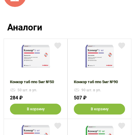
Аналоги
Конкор таб ппо 5мг №50
Конкор таб ппо 5мг №90
50 шт. в уп.
90 шт. в уп.
284 ₽
507 ₽
В корзину
В корзину