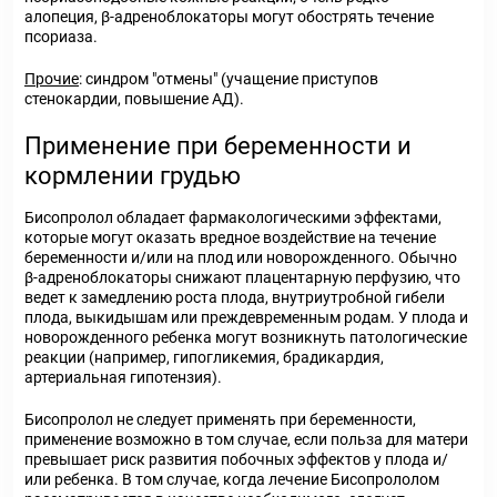
алопеция, β-адреноблокаторы могут обострять течение
псориаза.
Прочие
: синдром "отмены" (учащение приступов
стенокардии, повышение АД).
Применение при беременности и
кормлении грудью
Бисопролол обладает фармакологическими эффектами,
которые могут оказать вредное воздействие на течение
беременности и/или на плод или новорожденного. Обычно
β-адреноблокаторы снижают плацентарную перфузию, что
ведет к замедлению роста плода, внутриутробной гибели
плода, выкидышам или преждевременным родам. У плода и
новорожденного ребенка могут возникнуть патологические
реакции (например, гипогликемия, брадикардия,
артериальная гипотензия).
Бисопролол не следует применять при беременности,
применение возможно в том случае, если польза для матери
превышает риск развития побочных эффектов у плода и/
или ребенка. В том случае, когда лечение Бисопрололом