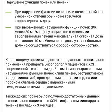
Нарушение функции почек или печени:
При нарушении функции печени или почек легкой или
умеренной степени обычно не требуется
корректировать дозу.
При выраженных нарушениях функции почек (КК
менее 20 мл/мин.) и у пациентов с тяжелыми
заболеваниями печени максимальная суточная доза
составляет 10 мг. Увеличение дозы у таких больных
должно осуществляться с особой осторожностью.
К настоящему времени недостаточно данных относительно
применения препарата Бисопролол у пациентов с ХСН,
сопряженной с сахарным диабетом 1 типа, выраженными
нарушениями функции почек и/или печени, рестриктивной
кардиомиопатией, врожденными пороками сердца или
пороком клапана сердца с выраженными
гемодинамическими нарушениями.
Также до сих пор не было получено достаточных данных
относительно пациентов с ХСН с инфарктом миокарда в
течение последних 3 месяцев.