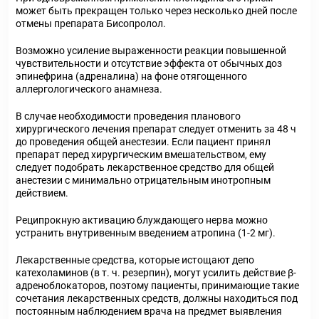
может быть прекращен только через несколько дней после
отмены препарата Бисопролол.
Возможно усиление выраженности реакции повышенной
чувствительности и отсутствие эффекта от обычных доз
эпинефрина (адреналина) на фоне отягощенного
аллергологического анамнеза.
В случае необходимости проведения планового
хирургического лечения препарат следует отменить за 48 ч
до проведения общей анестезии. Если пациент принял
препарат перед хирургическим вмешательством, ему
следует подобрать лекарственное средство для общей
анестезии с минимально отрицательным инотропным
действием.
Реципрокную активацию блуждающего нерва можно
устранить внутривенным введением атропина (1-2 мг).
Лекарственные средства, которые истощают депо
катехоламинов (в т. ч. резерпин), могут усилить действие β-
адреноблокаторов, поэтому пациенты, принимающие такие
сочетания лекарственных средств, должны находиться под
постоянным наблюдением врача на предмет выявления