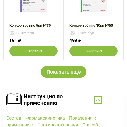
Конкор таб ппо 5мг №30
Конкор таб ппо 10мг №50
30 шт. в уп.
50 шт. в уп.
191 ₽
499 ₽
В корзину
В корзину
Показать ещё
Инструкция по
применению
Состав
Фармакокинетика
Показания к
применению
Противопоказания
Способ