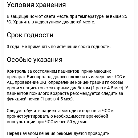
Условия хранения
В защищенном от света месте, при температуре не выше 25
°С. Хранить в недоступном для детей месте.
Срок годности
3 года. Не применять по истечении срока годности.
Особые указания
Контроль за состоянием пациентов, принимающих
препарат Бисопролол, должен включать измерение ЧСС и
АД, проведение ЭКГ, определение концентрации глюкозы
крови у пациентов с сахарным диабетом (1 раз в 4-5 мес). У
пациентов пожилого возраста рекомендуется следить за
функцией почек (1 раз в 4-5 мес).
Следует обучить пациента методике подсчета ЧСС и
проинструктировать о необходимости врачебной
консультации при ЧСС менее 50 уд/мин.
Перед началом лечения рекомендуется проводить