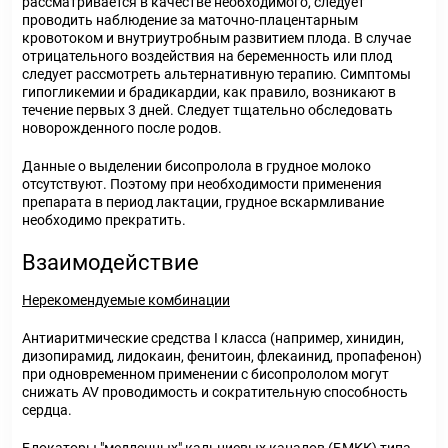
рассматривается в качестве необходимого, следует
проводить наблюдение за маточно-плацентарным
кровотоком и внутриутробным развитием плода. В случае
отрицательного воздействия на беременность или плод
следует рассмотреть альтернативную терапию. Симптомы
гипогликемии и брадикардии, как правило, возникают в
течение первых 3 дней. Следует тщательно обследовать
новорожденного после родов.
Данные о выделении бисопролола в грудное молоко
отсутствуют. Поэтому при необходимости применения
препарата в период лактации, грудное вскармливание
необходимо прекратить.
Взаимодействие
Нерекомендуемые комбинации
Антиаритмические средства I класса (например, хинидин,
дизопирамид, лидокаин, фенитоин, флекаинид, пропафенон)
при одновременном применении с бисопрололом могут
снижать AV проводимость и сократительную способность
сердца.