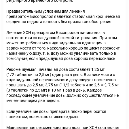
регулярного врачебного контроля.
Предварительным условием для лечения
препаратом Бисопролол является стабильная хроническая
сердечная недостаточность без признаков обострения.
Лечение ХСН препаратом Бисопролол начинается в
соответствии со следующей схемой титрования. При этом
может потребоваться индивидуальная адаптация в
зависимости от того, насколько хорошо пациент переносит
назначенную дозу, т. е. дозу можно увеличивать только в
том случае, если предыдущая доза хорошо переносилась.
Рекомендуемая начальная доза составляет 1,25 мг
(1/2 таблетки по 2,5 мг) один раз в день. В зависимости от
индивидуальной переносимости дозу следует постепенно
повышать до 2,5 мг, 3,75 мг (11/2 таблетки по 2,5 мг), 7,5 мг
(3 таблетки по 2,5 мг) и 10 мг 1 раз в день. Каждое
последующее увеличение дозы должно осуществляться не
менее чем через две недели.
Если увеличение дозы препарата плохо переносится
пациентом, возможно снижение дозы.
Максимальная рекомендованная доза при ХСН составляет