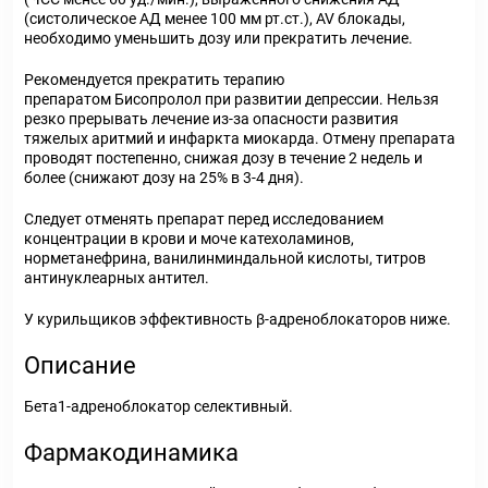
(систолическое АД менее 100 мм рт.ст.), AV блокады,
необходимо уменьшить дозу или прекратить лечение.
Рекомендуется прекратить терапию
препаратом Бисопролол при развитии депрессии. Нельзя
резко прерывать лечение из-за опасности развития
тяжелых аритмий и инфаркта миокарда. Отмену препарата
проводят постепенно, снижая дозу в течение 2 недель и
более (снижают дозу на 25% в 3-4 дня).
Следует отменять препарат перед исследованием
концентрации в крови и моче катехоламинов,
норметанефрина, ванилинминдальной кислоты, титров
антинуклеарных антител.
У курильщиков эффективность β-адреноблокаторов ниже.
Описание
Бета1-адреноблокатор селективный.
Фармакодинамика