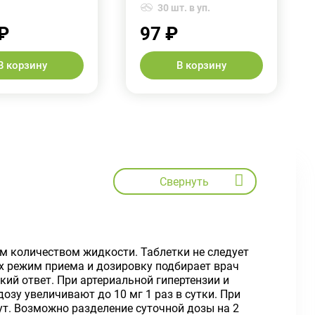
30 шт. в уп.
₽
97 ₽
В корзину
В корзину
Свернуть
м количеством жидкости. Таблетки не следует
ях режим приема и дозировку подбирает врач
ий ответ. При артериальной гипертензии и
озу увеличивают до 10 мг 1 раз в сутки. При
ут. Возможно разделение суточной дозы на 2