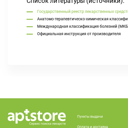
Список литературы (источники):
Государственный реестр лекарственных средст
Анатомо-терапевтическо-химическая классифи
Международная классификация болезней (МКБ
Официальная инструкция от производителя
Пункты выдачи
Оплата и доставка