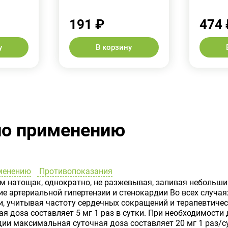
191 ₽
474 
у
В корзину
по применению
менению
Противопоказания
м натощак, однократно, не разжевывая, запивая небольши
е артериальной гипертензии и стенокардии Во всех случа
, учитывая частоту сердечных сокращений и терапевтическ
доза составляет 5 мг 1 раз в сутки. При необходимости д
дии максимальная суточная доза составляет 20 мг 1 раз/с