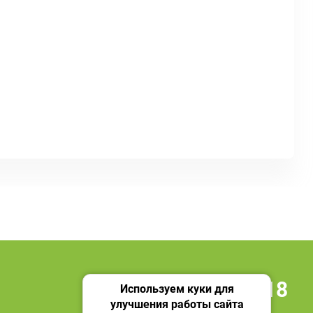
+7 495 419 18 18
Используем куки для
улучшения работы сайта