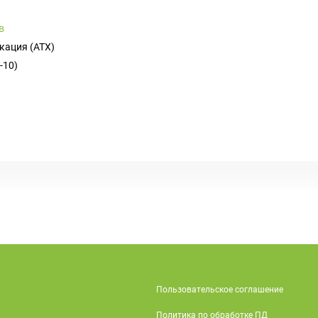
в
кация (ATX)
-10)
Пользовательское соглашение
Политика по обработке ПД