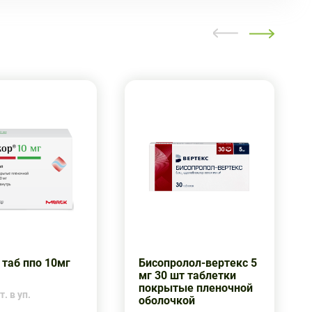
 таб ппо 10мг
Бисопролол-вертекс 5
мг 30 шт таблетки
покрытые пленочной
. в уп.
оболочкой