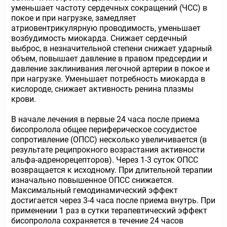
уменьшает частоту сердечных сокращений (ЧСС) в
покое и при нагрузке, замедляет
атриовентрикулярную проводимость, уменьшает
возбудимость миокарда. Снижает сердечный
выброс, в незначительной степени снижает ударный
объем, повышает давление в правом предсердии и
давление заклинивания легочной артерии в покое и
при нагрузке. Уменьшает потребность миокарда в
кислороде, снижает активность ренина плазмы
крови.
В начале лечения в первые 24 часа после приема
бисопролола общее периферическое сосудистое
сопротивление (ОПСС) несколько увеличивается (в
результате реципрокного возрастания активности
альфа-адренорецепторов). Через 1-3 суток ОПСС
возвращается к исходному. При длительной терапии
изначально повышенное ОПСС снижается.
Максимальный гемодинамический эффект
достигается через 3-4 часа после приема внутрь. При
применении 1 раз в сутки терапевтический эффект
бисопролола сохраняется в течение 24 часов