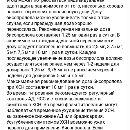
этом может потребоваться индивидуальная
адаптация в зависимости от того, насколько хорошо
пациент переносит назначенную дозу. Дозу
бисопролола можно увеличивать только в том
случае, если предыдущая доза хорошо
переносилась. Рекомендуемая начальная доза
бисопролола составляет 1,25 мг один раз в сутки. В
зависимости от индивидуальной переносимости
дозу следует постепенно повышать до 2,5 мг, 3,75 мг,
5 мг, 7,5 мг и 10 мг 1 раз в сутки. Каждое
последующее увеличение дозы бисопролола должно
осуществляться не ранее, чем через 1-2 недели для
дозировок 1,25 мг 3,75 мг и не ранее чем через 4
недели для дозировок 5 мг и 7,5 мг.
Максимальная рекомендованная доза бисопролола
при ХСН составляет 10 мг 1 раз в сутки.
Во время титрования рекомендуется регулярный
контроль АД, ЧСС и степени выраженности
симптомов ХСН. Во время фазы титрования могут
наблюдаться временное ухудшение течения ХСН,
выраженное снижение АД или брадикардия.
Усугубление симптомов ХСН возможно уже с
первого дня применения бисопролола. Если