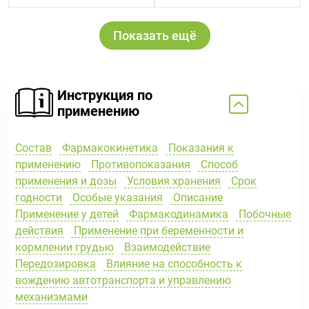
Показать ещё
Инструкция по
применению
Состав
Фармакокинетика
Показания к
применению
Противопоказания
Способ
применения и дозы
Условия хранения
Срок
годности
Особые указания
Описание
Применение у детей
Фармакодинамика
Побочные
действия
Применение при беременности и
кормлении грудью
Взаимодействие
Передозировка
Влияние на способность к
вождению автотранспорта и управлению
механизмами