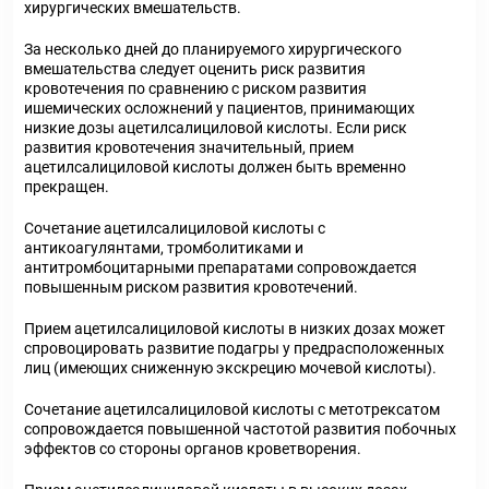
хирургических вмешательств.
За несколько дней до планируемого хирургического
вмешательства следует оценить риск развития
кровотечения по сравнению с риском развития
ишемических осложнений у пациентов, принимающих
низкие дозы ацетилсалициловой кислоты. Если риск
развития кровотечения значительный, прием
ацетилсалициловой кислоты должен быть временно
прекращен.
Сочетание ацетилсалициловой кислоты с
антикоагулянтами, тромболитиками и
антитромбоцитарными препаратами сопровождается
повышенным риском развития кровотечений.
Прием ацетилсалициловой кислоты в низких дозах может
спровоцировать развитие подагры у предрасположенных
лиц (имеющих сниженную экскрецию мочевой кислоты).
Сочетание ацетилсалициловой кислоты с метотрексатом
сопровождается повышенной частотой развития побочных
эффектов со стороны органов кроветворения.