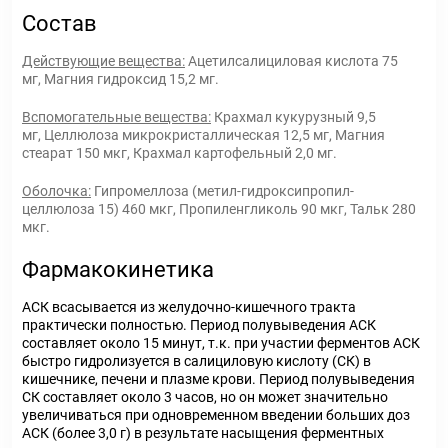
Состав
Действующие вещества:
Ацетилсалициловая кислота 75
мг, Магния гидроксид 15,2 мг.
Вспомогательные вещества:
Крахмал кукурузный 9,5
мг, Целлюлоза микрокристаллическая 12,5 мг, Магния
стеарат 150 мкг, Крахмал картофельный 2,0 мг.
Оболочка:
Гипромеллоза (метил-гидроксипропил-
целлюлоза 15) 460 мкг, Пропиленгликоль 90 мкг, Тальк 280
мкг.
Фармакокинетика
АСК всасывается из желудочно-кишечного тракта
практически полностью. Период полувыведения АСК
составляет около 15 минут, т.к. при участии ферментов АСК
быстро гидролизуется в салициловую кислоту (СК) в
кишечнике, печени и плазме крови. Период полувыведения
СК составляет около 3 часов, но он может значительно
увеличиваться при одновременном введении больших доз
АСК (более 3,0 г) в результате насыщения ферментных