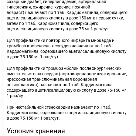
сахарный диабет, гиперлипидемия, артериальная
гипертензия, ожирение, курение, пожилой
возраст) назначают по 1 таб. Кардиомагнила, содержащего
ацетилсалициловую кислоту в дозе 150 мг в первые сутки,
затем по 1 таб. Кардиомагнила, содержащего
ацетилсалициловую кислоту в дозе 75 мг 1 раз/сут.
Для профилактики повторного инфаркта миокарда и
тромбоза кровеносных сосудов назначают по 1 таб.
Кардиомагнила, содержащего ацетилсалициловую кислоту
в дозе 75-150 мг 1 раз/сут.
Для профилактики тромбоэмболии после хирургических
вмешательств на сосудах (аортокоронарное шунтирование,
чрескожная транслюминальная коронарная
ангиопластика) назначают по 1 таб. Кардиомагнила,
содержащего ацетилсалициловую кислоту в дозе 75-150 мг
1 раз/сут.
При нестабильной стенокардии назначают по 1 таб.
Кардиомагнила, содержащего ацетилсалициловую кислоту
в дозе 75-150 мг 1 раз/сут.
Условия хранения