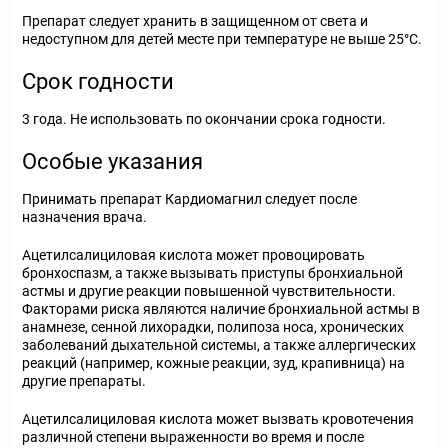
Препарат следует хранить в защищенном от света и
недоступном для детей месте при температуре не выше 25°С.
Срок годности
3 года. Не использовать по окончании срока годности.
Особые указания
Принимать препарат Кардиомагнил следует после
назначения врача.
Ацетилсалициловая кислота может провоцировать
бронхоспазм, а также вызывать приступы бронхиальной
астмы и другие реакции повышенной чувствительности.
Факторами риска являются наличие бронхиальной астмы в
анамнезе, сенной лихорадки, полипоза носа, хронических
заболеваний дыхательной системы, а также аллергических
реакций (например, кожные реакции, зуд, крапивница) на
другие препараты.
Ацетилсалициловая кислота может вызвать кровотечения
различной степени выраженности во время и после