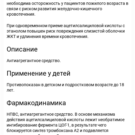
необходима осторожность у пациентов пожилого возраста в
связи с риском развития желудочно-кишечного
кровотечения.
При одновременном приеме ацетилсалициловой кислоты с
этанолом повышен риск повреждения слизистой оболочки
ЖКТ и удлинения времени кровотечения.
Описание
Антиагрегантное средство.
Применение у детей
Противопоказан в детском и подростковом возрасте до 18
лет.
Фармакодинамика
НПВС, антиагрегантное средство. В основе механизма
действия ацетилсалициловой кислоты лежит необратимое
ингибирование фермента ЦОГ-1, в результате чего
блокируется синтез тромбоксана А2 и подавляется