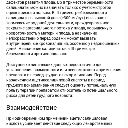
дефектов развития плода. Во II триместре беременности
салицилаты можно назначать только с учетом строгой
оценки риска и пользы. В III триместре беременности
салицилаты в высокой дозе (>300 мг/сут) вызывают
торможение родовой деятельности, преждевременное
закрытие артериального протока у плода, повышенную
кровоточивость у матери и плода, а назначение
непосредственно перед родами может вызвать
внутричерепные кровоизлияния, особенно у недоношенных
детей. Назначение салицилатов в III триместре
беременности противопоказано.
Доступных клинических данных недостаточно для
установления возможности или невозможности применения
препарата в период грудного вскармливания. Перед
назначением ацетилсалициловой кислоты в период
грудного вскармливания следует оценить потенциальную
пользу терапии препаратом относительно потенциального
риска для детей грудного возраста.
Взаимодействие
При одновременном применении ацетилсалициловая
кислота усиливает действие следующих лекарственных