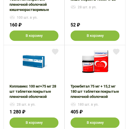
пленочной оболочкой
28 шт. в уп.
кишечнорастворимые
100 шт. в уп.
160 ₽
52 ₽
В корзину
В корзину
Коплавикс 100 мг+75 мг 28
Тромбитал 75 мг + 15,2 мг
шт таблетки покрытые
180 шт таблетки покрытые
пленочной оболочкой
пленочной оболочкой
28 шт. в уп.
180 шт. в уп.
1 280 ₽
405 ₽
В корзину
В корзину