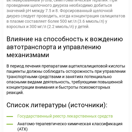
активированный уголь, симптоматическая терапия. При
проведении щелочного диуреза необходимо добиться
значений рН между 7.5 и 8. Форсированный щелочной
диурез следует проводить, когда концентрация салицилатов
в плазме составляет более 500 мг/л (3.6 ммоль/л) у
взрослых и 300 мг/л (2.2 ммоль/л) у детей.
Влияние на способность к вождению
автотранспорта и управлению
механизмами
В период лечения препаратами ацетилсалициловой кислоты
пациенты должны соблюдать осторожность при управлении
транспортными средствами и занятиях потенциально
опасными видами деятельность, требующими повышенной
концентрации внимания и быстроты психомоторных
реакций.
Список литературы (источники):
Государственный реестр лекарственных средств
Анатомо-терапевтическо-химическая классификация
(ATX)