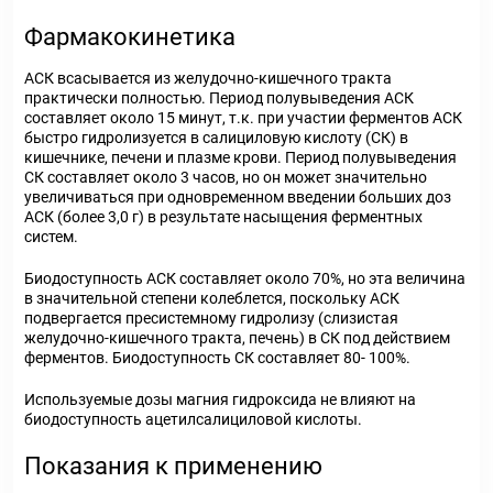
Фармакокинетика
АСК всасывается из желудочно-кишечного тракта
практически полностью. Период полувыведения АСК
составляет около 15 минут, т.к. при участии ферментов АСК
быстро гидролизуется в салициловую кислоту (СК) в
кишечнике, печени и плазме крови. Период полувыведения
СК составляет около 3 часов, но он может значительно
увеличиваться при одновременном введении больших доз
АСК (более 3,0 г) в результате насыщения ферментных
систем.
Биодоступность АСК составляет около 70%, но эта величина
в значительной степени колеблется, поскольку АСК
подвергается пресистемному гидролизу (слизистая
желудочно-кишечного тракта, печень) в СК под действием
ферментов. Биодоступность СК составляет 80- 100%.
Используемые дозы магния гидроксида не влияют на
биодоступность ацетилсалициловой кислоты.
Показания к применению