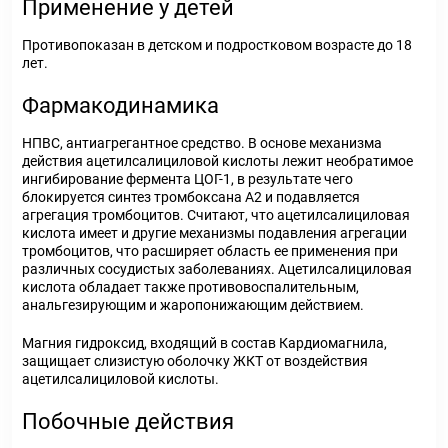
Применение у детей
Противопоказан в детском и подростковом возрасте до 18
лет.
Фармакодинамика
НПВС, антиагрегантное средство. В основе механизма
действия ацетилсалициловой кислоты лежит необратимое
ингибирование фермента ЦОГ-1, в результате чего
блокируется синтез тромбоксана А2 и подавляется
агрегация тромбоцитов. Считают, что ацетилсалициловая
кислота имеет и другие механизмы подавления агрегации
тромбоцитов, что расширяет область ее применения при
различных сосудистых заболеваниях. Ацетилсалициловая
кислота обладает также противовоспалительным,
анальгезирующим и жаропонижающим действием.
Магния гидроксид, входящий в состав Кардиомагнила,
защищает слизистую оболочку ЖКТ от воздействия
ацетилсалициловой кислоты.
Побочные действия