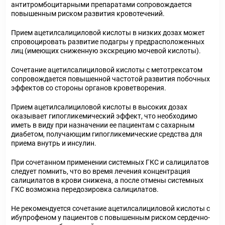
антитромбоцитарными препаратами сопровождается
повышенным риском развития кровотечений.
Прием ацетилсалициловой кислоты в низких дозах может
спровоцировать развитие подагры у предрасположенных
лиц (имеющих сниженную экскрецию мочевой кислоты).
Сочетание ацетилсалициловой кислоты с метотрексатом
сопровождается повышенной частотой развития побочных
эффектов со стороны органов кроветворения.
Прием ацетилсалициловой кислоты в высоких дозах
оказывает гипогликемический эффект, что необходимо
иметь в виду при назначении ее пациентам с сахарным
диабетом, получающим гипогликемические средства для
приема внутрь и инсулин.
При сочетанном применении системных ГКС и салицилатов
следует помнить, что во время лечения концентрация
салицилатов в крови снижена, а после отмены системных
ГКС возможна передозировка салицилатов.
Не рекомендуется сочетание ацетилсалициловой кислоты с
ибупрофеном у пациентов с повышенным риском сердечно-