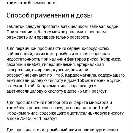
триместре беременности.
Способ применения и дозы
Таблетки следует проглатывать целиком, запивая водой.
При желании таблетку можно разломить пополам,
разжевать или предварительно растереть.
Для первичной профилактики сердечно-сосудистых
заболеваний, таких как тромбоз и острая сердечная
недостаточность при наличии факторов риска (например,
сахарный диабет, гиперлипидемия, артериальная
гипертензия, ожирение, курение, пожилой
возраст) назначают по 1 таб. Кардиомагнила, содержащего
ацетилсалициловую кислоту в дозе 150 мг в первые сутки,
затем по 1 таб. Кардиомагнила, содержащего
ацетилсалициловую кислоту в дозе 75 мг 1 раз/сут.
Для профилактики повторного инфаркта миокарда и
тромбоза кровеносных сосудов назначают по 1 таб.
Кардиомагнила, содержащего ацетилсалициловую кислоту
в дозе 75-150 мг 1 раз/сут.
Для профилактики тромбоэмболии после хирургических