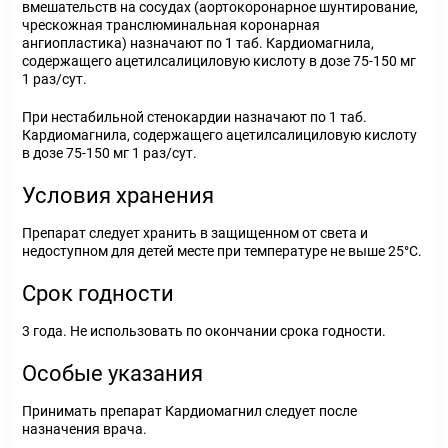
вмешательств на сосудах (аортокоронарное шунтирование,
чрескожная транслюминальная коронарная
ангиопластика) назначают по 1 таб. Кардиомагнила,
содержащего ацетилсалициловую кислоту в дозе 75-150 мг
1 раз/сут.
При нестабильной стенокардии назначают по 1 таб.
Кардиомагнила, содержащего ацетилсалициловую кислоту
в дозе 75-150 мг 1 раз/сут.
Условия хранения
Препарат следует хранить в защищенном от света и
недоступном для детей месте при температуре не выше 25°С.
Срок годности
3 года. Не использовать по окончании срока годности.
Особые указания
Принимать препарат Кардиомагнил следует после
назначения врача.