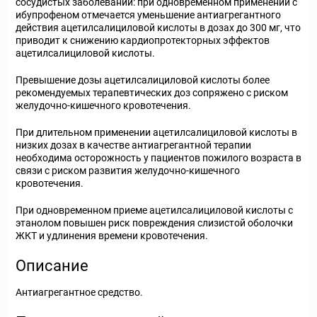
сосудистых заболеваний: при одновременном применении с
ибупрофеном отмечается уменьшение антиагрегантного
действия ацетилсалициловой кислоты в дозах до 300 мг, что
приводит к снижению кардиопротекторных эффектов
ацетилсалициловой кислоты.
Превышение дозы ацетилсалициловой кислоты более
рекомендуемых терапевтических доз сопряжено с риском
желудочно-кишечного кровотечения.
При длительном применении ацетилсалициловой кислоты в
низких дозах в качестве антиагрегантной терапии
необходима осторожность у пациентов пожилого возраста в
связи с риском развития желудочно-кишечного
кровотечения.
При одновременном приеме ацетилсалициловой кислоты с
этанолом повышен риск повреждения слизистой оболочки
ЖКТ и удлинения времени кровотечения.
Описание
Антиагрегантное средство.