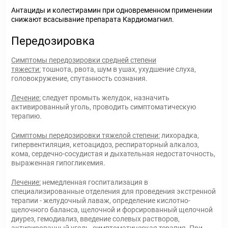
Антациды и колестирамин при одновременном применении
снижают всасывание препарата Кардиомагнил.
Передозировка
Симптомы передозировки средней степени
тяжести:
тошнота, рвота, шум в ушах, ухудшение слуха,
головокружение, спутанность сознания.
Лечение:
следует промыть желудок, назначить
активированный уголь, проводить симптоматическую
терапию.
Симптомы передозировки тяжелой степени:
лихорадка,
гипервентиляция, кетоацидоз, респираторный алкалоз,
кома, сердечно-сосудистая и дыхательная недостаточность,
выраженная гипогликемия.
Лечение:
немедленная госпитализация в
специализированные отделения для проведения экстренной
терапии - желудочный лаваж, определение кислотно-
щелочного баланса, щелочной и форсированный щелочной
диурез, гемодиализ, введение солевых растворов,