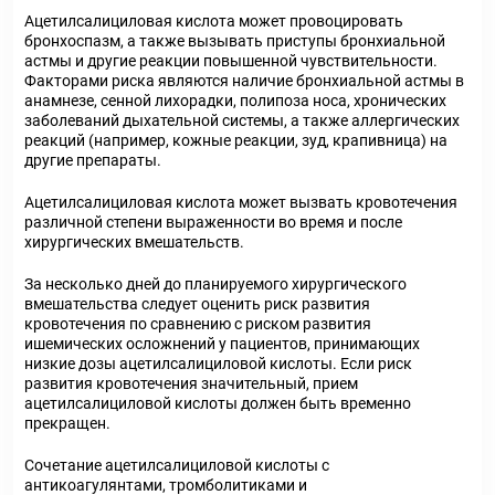
Ацетилсалициловая кислота может провоцировать
бронхоспазм, а также вызывать приступы бронхиальной
астмы и другие реакции повышенной чувствительности.
Факторами риска являются наличие бронхиальной астмы в
анамнезе, сенной лихорадки, полипоза носа, хронических
заболеваний дыхательной системы, а также аллергических
реакций (например, кожные реакции, зуд, крапивница) на
другие препараты.
Ацетилсалициловая кислота может вызвать кровотечения
различной степени выраженности во время и после
хирургических вмешательств.
За несколько дней до планируемого хирургического
вмешательства следует оценить риск развития
кровотечения по сравнению с риском развития
ишемических осложнений у пациентов, принимающих
низкие дозы ацетилсалициловой кислоты. Если риск
развития кровотечения значительный, прием
ацетилсалициловой кислоты должен быть временно
прекращен.
Сочетание ацетилсалициловой кислоты с
антикоагулянтами, тромболитиками и