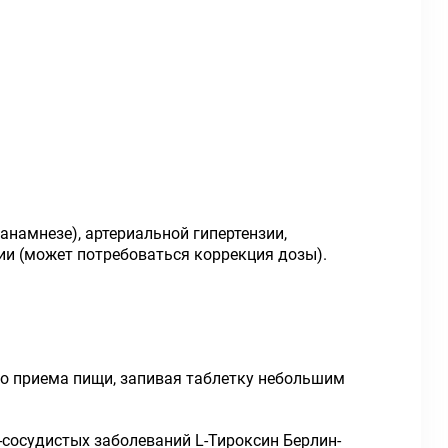
анамнезе), артериальной гипертензии,
ии (может потребоваться коррекция дозы).
 до приема пищи, запивая таблетку небольшим
-сосудистых заболеваний L-Тироксин Берлин-