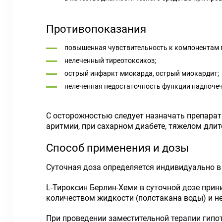
Противопоказания
повышенная чувствительность к компонентам 
нелеченный тиреотоксикоз;
острый инфаркт миокарда, острый миокардит;
нелеченная недостаточность функции надпоче
С осторожностью
следует назначать препарат 
аритмии, при сахарном диабете, тяжелом дли
Способ применения и дозы
Суточная доза определяется индивидуально в
L-Тироксин Берлин-Хеми в суточной дозе прин
количеством жидкости (полстакана воды) и н
При проведении заместительной терапии гипот