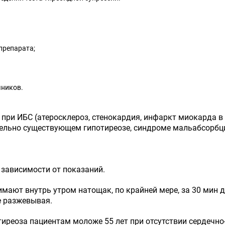
препарата;
чников.
при ИБС (атеросклероз, стенокардия, инфаркт миокарда в 
тельно существующем гипотиреозе, синдроме мальабсорбц
 зависимости от показаний.
имают внутрь утром натощак, по крайней мере, за 30 мин
е разжевывая.
иреоза пациентам моложе 55 лет при отсутствии сердечно