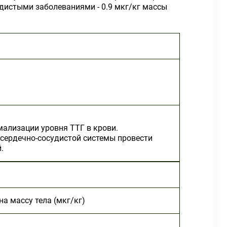
судистыми заболеваниями - 0.9 мкг/кг массы
мализации уровня ТТГ в крови.
сердечно-сосудистой системы провести
.
на массу тела (мкг/кг)