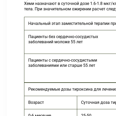
Хеми назначают в суточной дозе 1.6-1.8 мкг/к
тела. При значительном ожирении расчет следу
Начальный этап заместительной терапии пр
Пациенты без сердечно-сосудистых
заболеваний моложе 55 лет
Пациенты с сердечно-сосудистыми
заболеваниями или старше 55 лет
Рекомендуемые дозы тироксина для лечени
Возраст
Суточная доза ти
0-6 месяцев
25-50