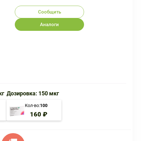
Сообщить
Аналоги
кг
Дозировка: 150 мкг
Кол-во:
100
160 ₽