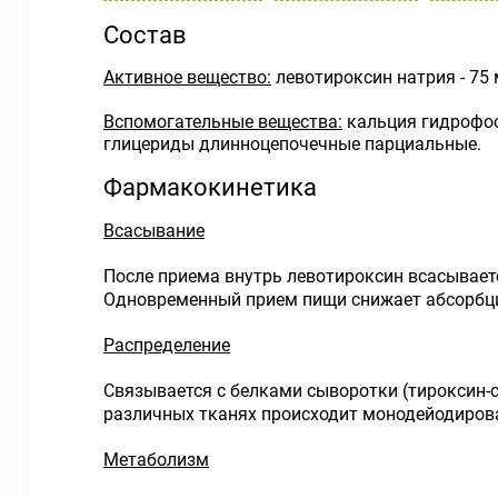
Состав
Активное вещество:
левотироксин натрия - 75 
Вспомогательные вещества:
кальция гидрофос
глицериды длинноцепочечные парциальные.
Фармакокинетика
Всасывание
После приема внутрь левотироксин всасываетс
Одновременный прием пищи снижает абсорбци
Распределение
Связывается с белками сыворотки (тироксин
различных тканях происходит монодейодиров
Метаболизм