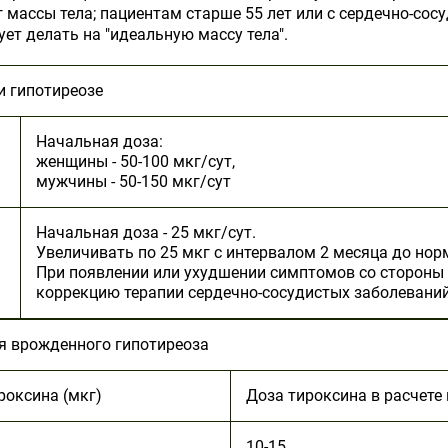
г массы тела; пациентам старше 55 лет или с сердечно-со
ет делать на "идеальную массу тела".
и гипотиреозе
Начальная доза:
женщины - 50-100 мкг/сут,
мужчины - 50-150 мкг/сут
Начальная доза - 25 мкг/сут.
Увеличивать по 25 мкг с интервалом 2 месяца до нор
При появлении или ухудшении симптомов со стороны 
коррекцию терапии сердечно-сосудистых заболеваний
я врожденного гипотиреоза
роксина (мкг)
Доза тироксина в расчете 
10-15