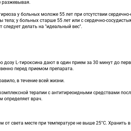
е разжевывая.
иреоза у больных моложе 55 лет при отсутствии сердечно
сы тела; у больных старше 55 лет или с сердечно-сосудисты
 следует делать на "идеальный вес".
 дозу L-тироксина дают в один прием за 30 минут до пер
твенно перед приемом препарата.
авило, в течение всей жизни.
 комплексной терапии с антитиреоидными средствами посл
м определяет врач.
м от света месте при температуре не выше 25°C. Хранить в