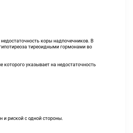
 недостаточность коры надпочечников. В
 гипотиреоза тиреоидными гормонами во
е которого указывает на недостаточность
н и риской с одной стороны.