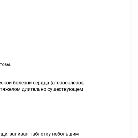
ктозы.
ской болезни сердца (атеросклероз,
е, тяжелом длительно существующем
пищи, запивая таблетку небольшим