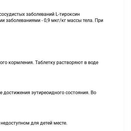
-сосудистых заболеваний L-тироксин
ми заболеваниями - 0,9 мкг/кг массы тела. При
вого кормления. Таблетку растворяют в воде
е достижения эутиреоидного состояния. Во
 недоступном для детей месте.