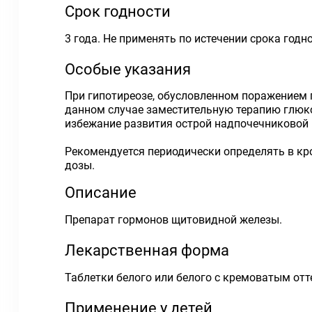
Срок годности
3 года. Не применять по истечении срока годно
Особые указания
При гипотиреозе, обусловленном поражением 
данном случае заместительную терапию глюк
избежание развития острой надпочечниковой 
Рекомендуется периодически определять в кр
дозы.
Описание
Препарат гормонов щитовидной железы.
Лекарственная форма
Таблетки белого или белого с кремоватым отте
Применение у детей