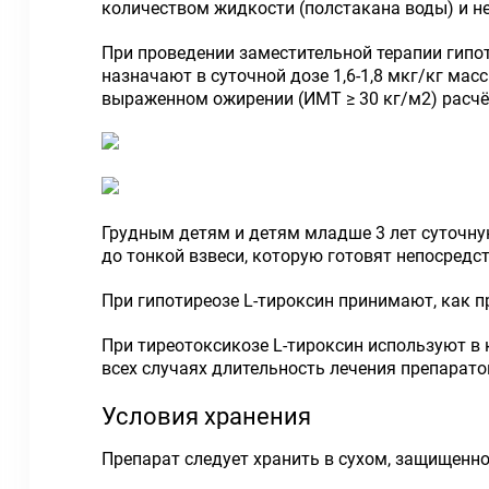
количеством жидкости (полстакана воды) и н
При проведении заместительной терапии гипот
назначают в суточной дозе 1,6-1,8 мкг/кг мас
выраженном ожирении (ИМТ ≥ 30 кг/м2) расчёт
Грудным детям и детям младше 3 лет суточную
до тонкой взвеси, которую готовят непосредс
При гипотиреозе L-тироксин принимают, как пр
При тиреотоксикозе L-тироксин используют в
всех случаях длительность лечения препарато
Условия хранения
Препарат следует хранить в сухом, защищенно