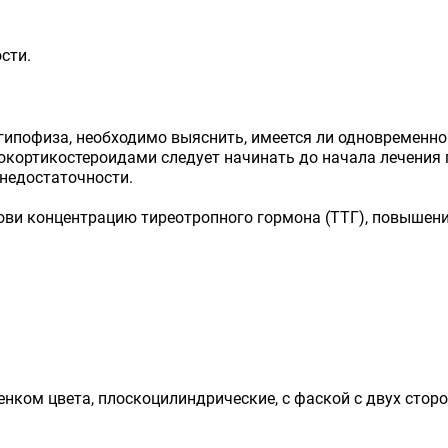
сти.
гипофиза, необходимо выяснить, имеется ли одновременно
окортикостероидами следует начинать до начала лечения
недостаточности.
ови концентрацию тиреотропного гормона (ТТГ), повышени
нком цвета, плоскоцилиндрические, с фаской с двух сторо