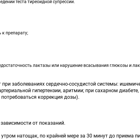
едении теста тиреоидной супрессии.
 к препарату;
едостаточность лактазы или нарушение всасывания глюкозы и ла
 при заболеваниях сердечно-сосудистой системы: ишемиче
артериальной гипертензии, аритмии; при сахарном диабет
 потребоваться коррекция дозы).
 зависимости от показаний.
 утром натощак, по крайней мере за 30 минут до приема 