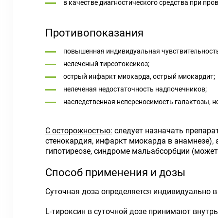
в качестве диагностического средства при пров
Противопоказания
повышенная индивидуальная чувствительность
нелеченый тиреотоксикоз;
острый инфаркт миокарда, острый миокардит;
нелеченая недостаточность надпочечников;
наследственная непереносимость галактозы, н
С осторожностью:
следует назначать препарат
стенокардия, инфаркт миокарда в анамнезе), 
гипотиреозе, синдроме мальабсорбции (может
Способ применения и дозы
Суточная доза определяется индивидуально в
L-тироксин в суточной дозе принимают внутрь