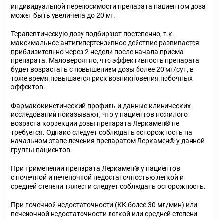
индивидуальной переносимости препарата пациентом доза
может быть увеличена до 20 мг.
Терапевтическую дозу подбирают постепенно, т.к.
максимальное антигипертензивное действие развивается
приблизительно через 2 недели после начала приема
препарата. Маловероятно, что эффективность препарата
будет возрастать с повышением дозы более 20 мг/сут, в
тоже время повышается риск возникновения побочных
эффектов.
Фармакокинетический профиль и данные клинических
исследований показывают, что у пациентов пожилого
возраста коррекции дозы препарата Леркамен® не
требуется. Однако следует соблюдать осторожность на
начальном этапе лечения препаратом Леркамен® у данной
группы пациентов.
При применении препарата Леркамен® у пациентов
с почечной и печеночной недостаточностью легкой и
средней степени тяжести следует соблюдать осторожность.
При почечной недостаточности (КК более 30 мл/мин) или
печеночной недостаточности легкой или средней степени