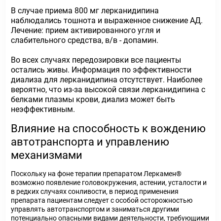
В случае приема 800 мг лерканидипина
наблюдались тошнота и выраженное снижение АД.
Лечение: прием активированного угля и
слабительного средства, в/в - допамин.
Во всех случаях передозировки все пациенты
остались живы. Информация по эффективности
диализа для лерканидипина отсутствует. Наиболее
вероятно, что из-за высокой связи лерканидипина с
белками плазмы крови, диализ может быть
неэффективным.
Влияние на способность к вождению
автотранспорта и управлению
механизмами
Поскольку на фоне терапии препаратом Леркамен®
возможно появление головокружения, астении, усталости и
в редких случаях сонливости, в период применения
препарата пациентам следует с особой осторожностью
управлять автотранспортом и заниматься другими
потенциально опасными видами деятельности, требующими