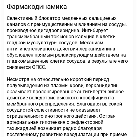
Фармакодинамика
Селективный блокатор медленных кальциевых
каналов с преимущественным влиянием на сосуды,
производное дигидропиридина. Ингибирует
трансмембранный ток ионов кальция в клетки
гладкой мускулатуры сосудов. Механизм
антигипертензивного действия лерканидипина
обусловлен прямым релаксирующим действием на
гладкомышечные клетки сосудов, в результате чего
снижается ОПСС.
Несмотря на относительно короткий период
полувыведения из плазмы крови, лерканидипин
оказывает пролонгированное антигипертензивное
действие вследствие высокого коэффициента
мембранного распределения. Благодаря высокой
сосудистой селективности не оказывает
отрицательного инотропного действия. Острая
артериальная гипотензия с рефлекторной
тахикардией возникает редко благодаря
постепенному развитию вазодилатации при приеме