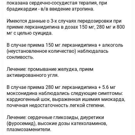
показана сердечно-сосудистая терапия, при
брадикардии - в/в введение атропина.
Имеются данные о 3-х случаях передозировки при
приеме лерканидипина в дозах 150 мг, 280 мг и 800
мг с целью суицида.
В случае приема 150 мг лерканидипина + алкоголь
(неустановленное количество) наблюдалась
сонливость.
Лечение: промывание желудка, прием
активированного угля.
В случае приема 280 мг лерканидипина + 5.6 мг
моксонидина наблюдались следующие симптомы:
кардиогенный шок, выраженная ишемия миокарда,
почечная недостаточность легкой степени.
Лечение: сердечные гликозиды, диуретики
(фуросемид), высокие дозы катехоламинов,
плазмозаменители.