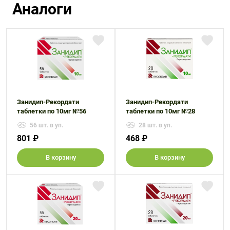
Аналоги
Занидип-Рекордати
Занидип-Рекордати
таблетки по 10мг №56
таблетки по 10мг №28
56 шт. в уп.
28 шт. в уп.
801 ₽
468 ₽
В корзину
В корзину