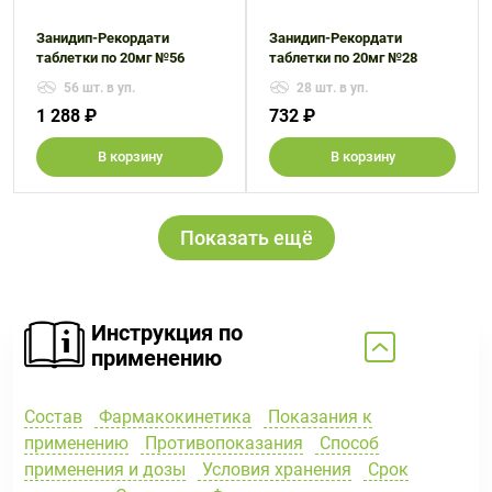
Занидип-Рекордати
Занидип-Рекордати
таблетки по 20мг №56
таблетки по 20мг №28
56 шт. в уп.
28 шт. в уп.
1 288 ₽
732 ₽
В корзину
В корзину
Показать ещё
Инструкция по
применению
Состав
Фармакокинетика
Показания к
применению
Противопоказания
Способ
применения и дозы
Условия хранения
Срок