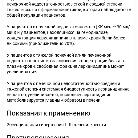
печеночной недостаточностью легкой и средней степени
тяжести схожа с фармакокинетикой, которая наблюдается в
общей популяции пациентов.
У пациентов с почечной недостаточностью (КК менее 30 мл/
мин) и у пациентов, находящихся на гемодиализе,
концентрации лерканидипина в плазме крови были более
высокими (приблизительно 70%).
У пациентов с тяжелой почечной и/или печеночной
недостаточностью из-за снижения концентрации белка в
плазме крови, свободная фракция лерканидипина может
увеличиваться.
У пациентов с печеночной недостаточностью средней и
тяжелой степени системная биодоступность лерканидипина,
вероятно, увеличивается, поскольку лерканидипин
метаболизируется главным образом в печени.
Показания к применению
Эссенциальная гипертензия I - II степени тяжести.
Противопоказания