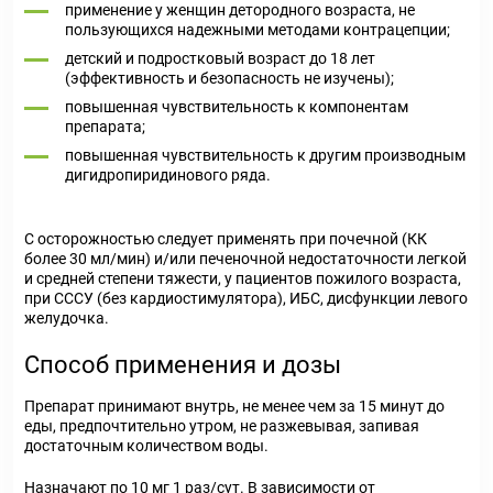
применение у женщин детородного возраста, не
пользующихся надежными методами контрацепции;
детский и подростковый возраст до 18 лет
(эффективность и безопасность не изучены);
повышенная чувствительность к компонентам
препарата;
повышенная чувствительность к другим производным
дигидропиридинового ряда.
С осторожностью следует применять при почечной (КК
более 30 мл/мин) и/или печеночной недостаточности легкой
и средней степени тяжести, у пациентов пожилого возраста,
при СССУ (без кардиостимулятора), ИБС, дисфункции левого
желудочка.
Способ применения и дозы
Препарат принимают внутрь, не менее чем за 15 минут до
еды, предпочтительно утром, не разжевывая, запивая
достаточным количеством воды.
Назначают по 10 мг 1 раз/сут. В зависимости от