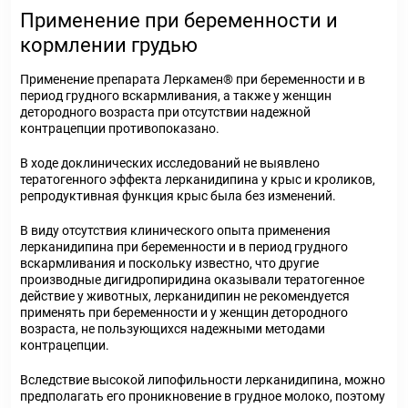
Применение при беременности и
кормлении грудью
Применение препарата Леркамен® при беременности и в
период грудного вскармливания, а также у женщин
детородного возраста при отсутствии надежной
контрацепции противопоказано.
В ходе доклинических исследований не выявлено
тератогенного эффекта лерканидипина у крыс и кроликов,
репродуктивная функция крыс была без изменений.
В виду отсутствия клинического опыта применения
лерканидипина при беременности и в период грудного
вскармливания и поскольку известно, что другие
производные дигидропиридина оказывали тератогенное
действие у животных, лерканидипин не рекомендуется
применять при беременности и у женщин детородного
возраста, не пользующихся надежными методами
контрацепции.
Вследствие высокой липофильности лерканидипина, можно
предполагать его проникновение в грудное молоко, поэтому