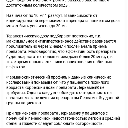
еды, предпочтительно утром, не разжевывая, запивая
достаточным количеством воды.
Назначают по 10 мг 1 раз/сут. В зависимости от
индивидуальной переносимости препарата пациентом доза
может быть увеличена до 20 мг.
Терапевтическую дозу подбирают постепенно, т.к.
максимальное антигипертензивное действие развивается
приблизительно через 2 недели после начала приема
препарата. Маловероятно, что эффективность препарата
будет возрастать с повышением дозы более 20 мг/сут, в
тоже время повышается риск возникновения побочных
эффектов.
Фармакокинетический профиль и данные клинических
исследований показывают, что у пациентов пожилого
возраста коррекции дозы препарата Леркамен® не
требуется. Однако следует соблюдать осторожность на
начальном этапе лечения препаратом Леркамен® у данной
группы пациентов.
При применении препарата Леркамен® у пациентов с
почечной и печеночной недостаточностью легкой и средней
степени тяжести следует соблюдать осторожность.