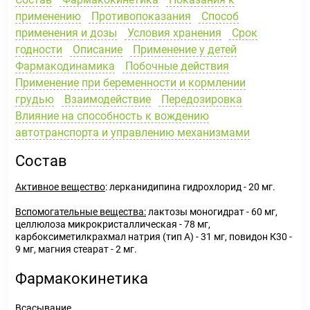
применению
Противопоказания
Способ
применения и дозы
Условия хранения
Срок
годности
Описание
Применение у детей
Фармакодинамика
Побочные действия
Применение при беременности и кормлении
грудью
Взаимодействие
Передозировка
Влияние на способность к вождению
автотранспорта и управлению механизмами
Состав
Активное вещество
: лерканидипина гидрохлорид - 20 мг.
Вспомогательные вещества:
лактозы моногидрат - 60 мг,
целлюлоза микрокристаллическая - 78 мг,
карбоксиметилкрахмал натрия (тип А) - 31 мг, повидон К30 -
9 мг, магния стеарат - 2 мг.
Фармакокинетика
Всасывание