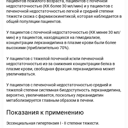
пациентов пожилого возраста, пациентов с почечной
недостаточностью (КК более 30 мл/мин) и у пациентов с
печеночной недостаточностью легкой и средней степени
тяжести схожа с фармакокинетикой, которая наблюдается в
общей популяции пациентов.
У пациентов с почечной недостаточностью (КК менее 30 мл/
мин) и у пациентов, находящихся на гемодиализе,
концентрации лерканидипина в плазме крови были более
высокими (приблизительно 70%).
У пациентов с тяжелой почечной и/или печеночной
недостаточностью из-за снижения концентрации белка в
плазме крови, свободная фракция лерканидипина может
увеличиваться.
У пациентов с печеночной недостаточностью средней и
тяжелой степени системная биодоступность лерканидипина,
вероятно, увеличивается, поскольку лерканидипин
метаболизируется главным образом в печени.
Показания к применению
Эссенциальная гипертензия I - II степени тяжести.