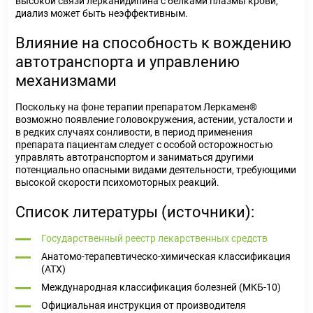
высокой связи лерканидипина с белками плазмы крови,
диализ может быть неэффективным.
Влияние на способность к вождению
автотранспорта и управлению
механизмами
Поскольку на фоне терапии препаратом Леркамен®
возможно появление головокружения, астении, усталости и
в редких случаях сонливости, в период применения
препарата пациентам следует с особой осторожностью
управлять автотранспортом и заниматься другими
потенциально опасными видами деятельности, требующими
высокой скорости психомоторных реакций.
Список литературы (источники):
Государственный реестр лекарственных средств
Анатомо-терапевтическо-химическая классификация
(ATX)
Международная классификация болезней (МКБ-10)
Официальная инструкция от производителя