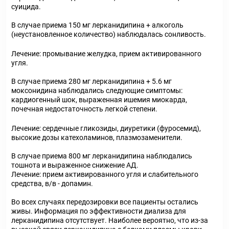
суицида.
В случае приема 150 мг лерканидипина + алкоголь
(неустановленное количество) наблюдалась сонливость.
Лечение: промывание желудка, прием активированного
угля.
В случае приема 280 мг лерканидипина + 5.6 мг
моксонидина наблюдались следующие симптомы:
кардиогенный шок, выраженная ишемия миокарда,
почечная недостаточность легкой степени.
Лечение: сердечные гликозиды, диуретики (фуросемид),
высокие дозы катехоламинов, плазмозаменители.
В случае приема 800 мг лерканидипина наблюдались
тошнота и выраженное снижение АД.
Лечение: прием активированного угля и слабительного
средства, в/в - допамин.
Во всех случаях передозировки все пациенты остались
живы. Информация по эффективности диализа для
лерканидипина отсутствует. Наиболее вероятно, что из-за