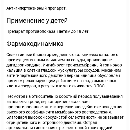
Антигипертензивный препарат.
Применение у детей
Препарат противопоказан детям до 18 лет.
Фармакодинамика
Селективный блокатор медленных кальциевых каналов с
преимущественным влиянием на сосуды, производное
дигидропиридина. Ингибирует трансмембранный ток ионов
кальция в клетки гладкой мускулатуры сосудов. Механизм
антигипертензивного действия лерканидипина обусловлен
прямым релаксирующим действием на гладкомышечные
клетки сосудов, в результате чего снижается ОПСС.
Несмотря на относительно короткий период полувыведения
из плазмы крови, лерканидипин оказывает
пролонгированное антигипертензивное действие вследствие
высокого коэффициента мембранного распределения.
Благодаря высокой сосудистой селективности не оказывает
отрицательного инотропного действия. Острая
артериальная гипотензия с рефлекторной тахикардией