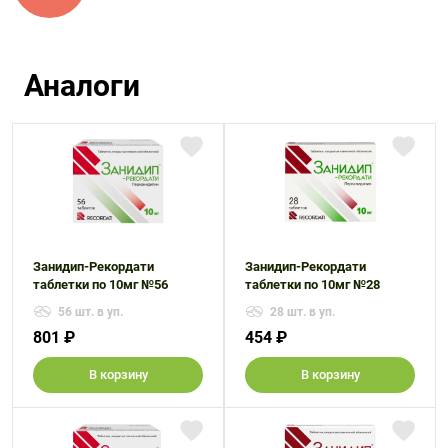
Аналоги
Занидип-Рекордати
Занидип-Рекордати
таблетки по 10мг №56
таблетки по 10мг №28
56 шт. в уп.
28 шт. в уп.
801 ₽
454 ₽
В корзину
В корзину