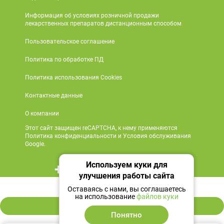
Информация об условиях розничной продажи
лекарственных препаратов дистанционным способом
Пользовательское соглашение
Политика по обработке ПД
Политика использования Cookies
Контактные данные
О компании
Этот сайт защищен reCAPTCHA, к нему применяются
Политика конфиденциальности и Условия обслуживания
Google.
Используем куки для
+7 495 419 18 18
улучшения работы сайта
1 328 ₽
Мы в социальных сетях
Оставаясь с нами, вы соглашаетесь
на использование
файлов куки
В корзину
Понятно