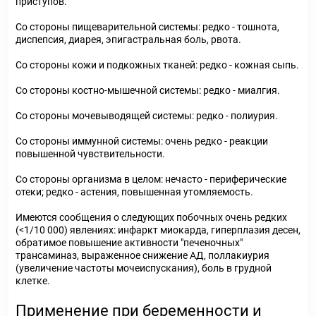
приступов.
Со стороны пищеварительной системы: редко - тошнота,
диспепсия, диарея, эпигастральная боль, рвота.
Со стороны кожи и подкожных тканей: редко - кожная сыпь.
Со стороны костно-мышечной системы: редко - миалгия.
Со стороны мочевыводящей системы: редко - полиурия.
Со стороны иммунной системы: очень редко - реакции
повышенной чувствительности.
Со стороны организма в целом: нечасто - периферические
отеки; редко - астения, повышенная утомляемость.
Имеются сообщения о следующих побочных очень редких
(<1/10 000) явлениях: инфаркт миокарда, гиперплазия десен,
обратимое повышение активности "печеночных"
трансаминаз, выраженное снижение АД, поллакиурия
(увеличение частоты мочеиспускания), боль в грудной
клетке.
Применение при беременности и