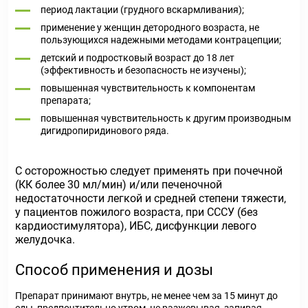
период лактации (грудного вскармливания);
применение у женщин детородного возраста, не
пользующихся надежными методами контрацепции;
детский и подростковый возраст до 18 лет
(эффективность и безопасность не изучены);
повышенная чувствительность к компонентам
препарата;
повышенная чувствительность к другим производным
дигидропиридинового ряда.
С осторожностью следует применять при почечной
(КК более 30 мл/мин) и/или печеночной
недостаточности легкой и средней степени тяжести,
у пациентов пожилого возраста, при СССУ (без
кардиостимулятора), ИБС, дисфункции левого
желудочка.
Способ применения и дозы
Препарат принимают внутрь, не менее чем за 15 минут до